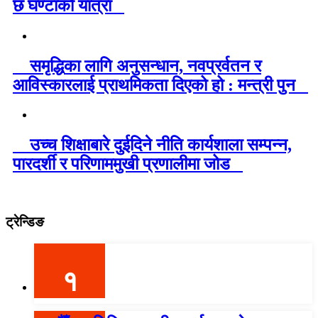
छ घण्टाको यात्रा
समृद्धिका लागि अनुसन्धान, नवप्रर्वतन र
आविस्कारलाई प्राथमिकता दिएको हो : मन्त्री पुन
उच्च शिक्षाबारे दुईदिने नीति कार्यशाला सम्पन्न,
पारदर्शी र परिणाममुखी प्रणालीमा जोड
ट्रेन्डिङ
१