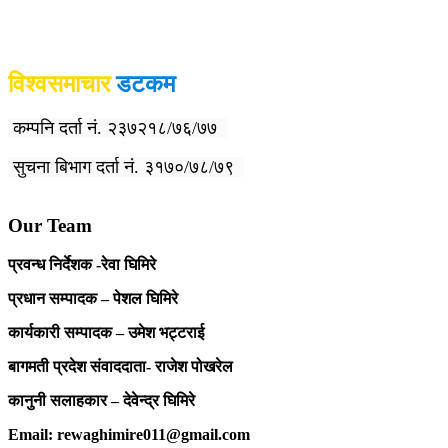
विश्वदर्शन अनलाइन खबर प्रा लि द्वारा सञ्चा
लित
विश्वसमाचार
डटकम
कम्पनि दर्ता नं. २३७२१८/७६/७७
सुचना बिभाग दर्ता नं. ३१७०/७८/७९
Our Team
प्रवन्ध निर्देशक -रेवा घिमिरे
प्रधान सम्पादक – पेशल घिमिरे
कार्यकारी सम्पादक – उमेश भट्टराई
बागमती प्रदेश संवाददाता- राजेश पोखरेल
कानुनी सलाहकार – देवेन्द्र घिमिरे
Email: rewaghimire011@gmail.com