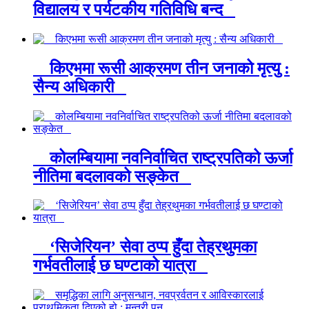
विद्यालय र पर्यटकीय गतिविधि बन्द
किएभमा रूसी आक्रमण तीन जनाको मृत्यु :
सैन्य अधिकारी
कोलम्बियामा नवनिर्वाचित राष्ट्रपतिको ऊर्जा
नीतिमा बदलावको सङ्केत
‘सिजेरियन’ सेवा ठप्प हुँदा तेह्रथुमका
गर्भवतीलाई छ घण्टाको यात्रा