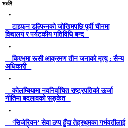
भर्खरै
टाइफुन डल्फिनको जोखिमपछि पूर्वी चीनमा
विद्यालय र पर्यटकीय गतिविधि बन्द
किएभमा रूसी आक्रमण तीन जनाको मृत्यु : सैन्य
अधिकारी
कोलम्बियामा नवनिर्वाचित राष्ट्रपतिको ऊर्जा
नीतिमा बदलावको सङ्केत
‘सिजेरियन’ सेवा ठप्प हुँदा तेह्रथुमका गर्भवतीलाई