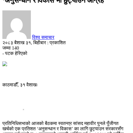
‘अनुसन्धान र विकास’मा छुट्याउन आग्रह
विश्व समाचार
२०८३ बैशाख ३१, बिहीबार : प्रकाशित
जम्मा
140
- पटक हेरिएको
काठमाडौँ, ३१ वैशाखः
प्रतिनिधिसभाको आजको बैठकमा स्वतन्त्र सांसद महावीर पुनले पुँजीगत
खर्चको एक प्रतिशत ‘अनुसन्धान र विकास’ का लागि छुट्याउन सरकारसँग