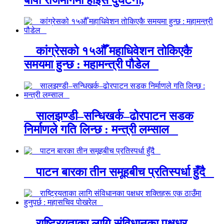
कांग्रेसको १५औँ महाधिवेशन तोकिएकै
समयमा हुन्छ : महामन्त्री पौडेल
सालझण्डी–सन्धिखर्क–ढोरपाटन सडक
निर्माणले गति लिन्छ : मन्त्री लम्साल
पाटन बारका तीन समूहबीच प्रतिस्पर्धा हुँदै
राष्ट्रियताका लागि संविधानका पक्षधर