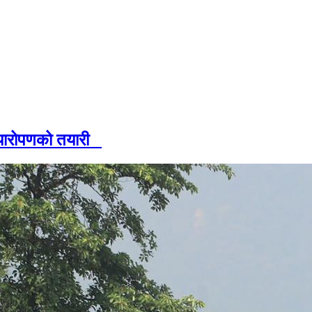
त्यारोपणको तयारी