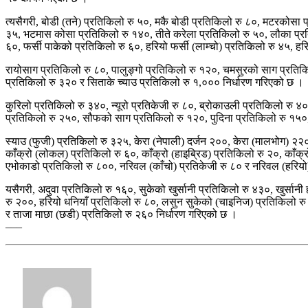
त्यसैगरी, बोडी (तने) प्रतिकिलो रु ५०, मकै बोडी प्रतिकिलो रु ८०, मटरकोसा 
३५, भटमास कोसा प्रतिकिलो रु १४०, तीते करेला प्रतिकिलो रु ५०, लौका प्रति
६०, फर्सी पाकेको प्रतिकिलो रु ६०, हरियो फर्सी (लाम्चो) प्रतिकिलो रु ४५, 
रायोसाग प्रतिकिलो रु ८०, पालुङ्गो प्रतिकिलो रु १२०, चमसुरको साग प्रतिकिल
प्रतिकिलो रु ३२० र सिताके च्याउ प्रतिकिलो रु १,००० निर्धारण गरिएको छ ।
कुरिलो प्रतिकिलो रु ३४०, न्यूरो प्रतिकेजी रु ८०, ब्रोकाउली प्रतिकिलो रु ४
प्रतिकिलो रु २५०, सौफको साग प्रतिकिलो रु १२०, पुदिना प्रतिकिलो रु १५०, 
स्याउ (फुजी) प्रतिकिलो रु ३२५, केरा (नेपाली) दर्जन २००, केरा (मालभोग) २
काँक्रो (लोकल) प्रतिकिलो रु ६०, काँक्रो (हाइब्रिड) प्रतिकिलो रु २०, काँ
एभोकाडो प्रतिकिलो रु ८००, नरिवल (काँचो) प्रतिकेजी रु ८० र नरिवल (हरियो
यसैगरी, अदुवा प्रतिकिलो रु १६०, सुकेको खुर्सानी प्रतिकिलो रु ४३०, खुर्सानी ह
रु २००, हरियो धनियाँ प्रतिकिलो रु ८०, लसुन सुकेको (चाइनिज) प्रतिकिलो रु
र ताजा माछा (छडी) प्रतिकिलो रु २६० निर्धारण गरिएको छ ।
–––