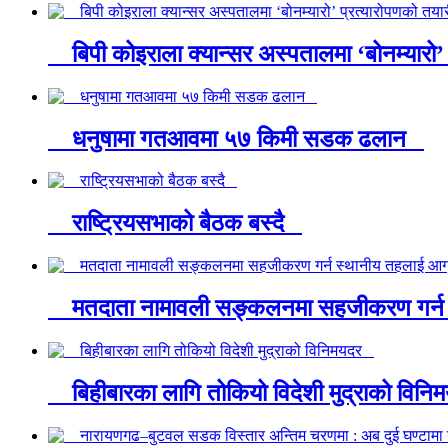
बिपी कोइराला क्यान्सर अस्पतालमा ‘बोनम्यारो’
धनुषामा गतआवमा ५७ किमी सडक ढलान
राष्ट्रियसभाको बैठक बस्दै
मतदाता नामावली सङ्कलनमा सहजीकरण गर्न 
बिहीबारका लागि तोकियो विदेशी मुद्राको वि