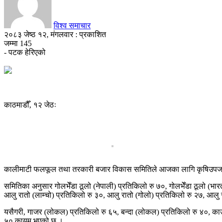
विश्व समाचार
२०८३ जेष्ठ १२, मंगलवार : प्रकाशित
जम्मा
145
- पटक हेरिएको
काठमाडौँ, १२ जेठः
कालीमाटी फलफूल तथा तरकारी बजार विकास समितिले आजका लागि कृषिउपजको
समितिका अनुसार गोलभेँडा ठूलो (नेपाली) प्रतिकिलो रु ७०, गोलभेँडा ठूलो (भा
आलु रातो (लाम्चो) प्रतिकिलो रु ३०, आलु रातो (गोलो) प्रतिकिलो रु २७, आलु 
यसैगरी, गाजर (लोकल) प्रतिकिलो रु ६५, बन्दा (लोकल) प्रतिकिलो रु ४०, काउली
५० कायम भएको छ ।