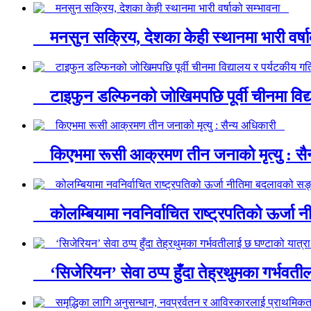
मनसुन सक्रिय, देशका केही स्थानमा भारी वर्
टाइफुन डल्फिनको जोखिमपछि पूर्वी चीनमा विद्
किएभमा रूसी आक्रमण तीन जनाको मृत्यु : स
कोलम्बियामा नवनिर्वाचित राष्ट्रपतिको ऊर्ज
‘सिजेरियन’ सेवा ठप्प हुँदा तेह्रथुमका गर्भवत