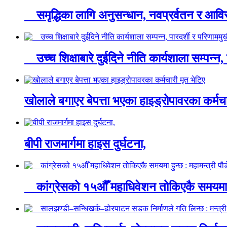
समृद्धिका लागि अनुसन्धान, नवप्रर्वतन र आविस
उच्च शिक्षाबारे दुईदिने नीति कार्यशाला सम्पन्
खोलाले बगाएर बेपत्ता भएका हाइड्रोपावरका कर्मचा
बीपी राजमार्गमा हाइस दुर्घटना,
कांग्रेसको १५औँ महाधिवेशन तोकिएकै समयमा ह