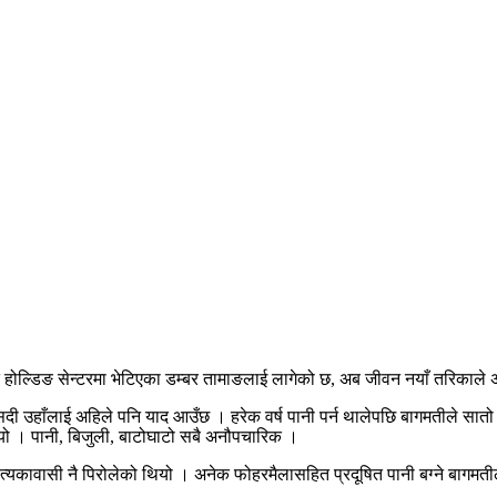
्थित होल्डिङ सेन्टरमा भेटिएका डम्बर तामाङलाई लागेको छ, अब जीवन नयाँ तरिकाले
सदी उहाँलाई अहिले पनि याद आउँछ । हरेक वर्ष पानी पर्न थालेपछि बागमतीले सात
त्यो । पानी, बिजुली, बाटोघाटो सबै अनौपचारिक ।
पत्यकावासी नै पिरोलेको थियो । अनेक फोहरमैलासहित प्रदूषित पानी बग्ने बागमतील