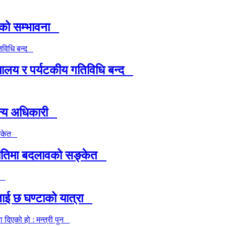
षाको सम्भावना
यालय र पर्यटकीय गतिविधि बन्द
ैन्य अधिकारी
ा नीतिमा बदलावको सङ्केत
ीलाई छ घण्टाको यात्रा