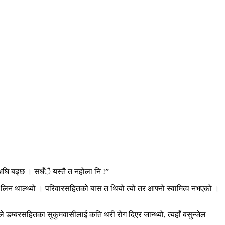
 अघि बढ्छ । सधँै यस्तै त नहोला नि !”
ो लिन थाल्थ्यो । परिवारसहितको बास त थियो त्यो तर आफ्नो स्वामित्व नभएको ।
े डम्बरसहितका सुकुमवासीलाई कति थरी रोग दिएर जान्थ्यो, त्यहाँ बसुन्जेल