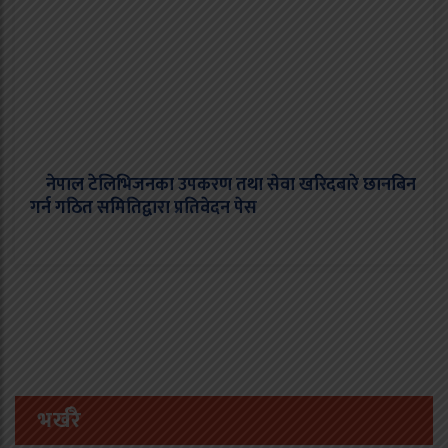
नेपाल टेलिभिजनका उपकरण तथा सेवा खरिदबारे छानबिन
गर्न गठित समितिद्वारा प्रतिवेदन पेस
भर्खरै