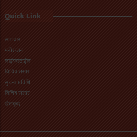
Quick Link
समाचार
मनोरन्जन
लाईफस्टाईल
विचित्र संसार
सुचना प्रविधि
विचित्र संसार
खेलकूद