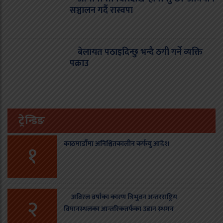
सञ्चालन गर्दै रास्वपा
बेलायत पठाइदिन्छु भन्दै ठगी गर्ने व्यक्ति
पक्राउ
ट्रेन्डिङ
काठमाडौँमा अनिश्चितकालीन कर्फयु आदेश
१
अविरल वर्षाका कारण त्रिभुवन अन्तरराष्ट्रिय
२
विमानस्थलका आन्तरिकतर्फका उडान स्थगन