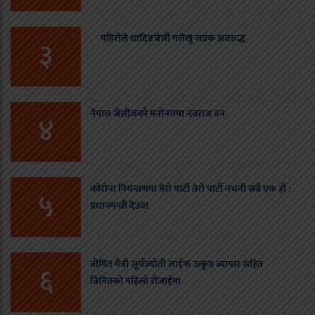
पहिरोले धादिङबेसी मलेखु सडक अवरुद्ध
३
नेपाल जेसीजको मनोनयमा नवराज वन
४
कोरोना नियन्त्रणमा मेरो पार्टी तेरो पार्टी नभनी सबै एक हौं :
५
प्रधानमन्त्री देउवा
बीमित मैत्री सूर्यज्योती लाईफ उत्कृष्ठ ब्यापार सहित
६
बिमितको पहिलो रोजाईमा