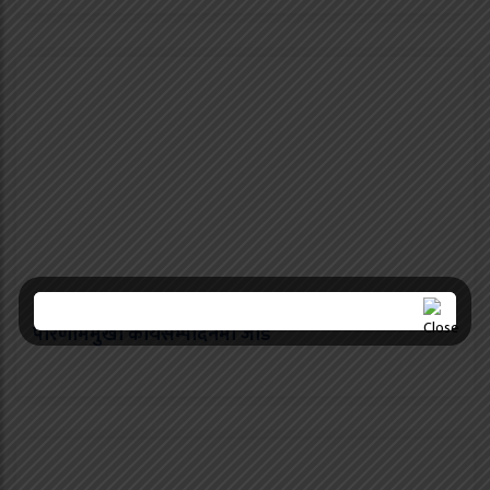
शिक्षा मन्त्रालयको प्रगति सन्तोषजनक, आगामी वर्ष
परिणाममुखी कार्यसम्पादनमा जोड