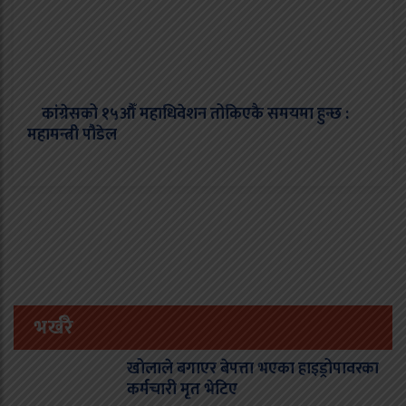
कांग्रेसको १५औँ महाधिवेशन तोकिएकै समयमा हुन्छ :
महामन्त्री पौडेल
भर्खरै
खोलाले बगाएर बेपत्ता भएका हाइड्रोपावरका
कर्मचारी मृत भेटिए