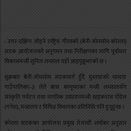
: उत्तर-दक्षिण जोड्ने राष्ट्रिय गौरवको (बेनी-जोमसोम-कोरला)
सडक आयोजनाको अनुगमन तथा निरीक्षणका लागि पूर्वाधार
विकासमन्त्री सुनिल लम्साल यहाँ आइपुग्नुभएको छ ।
शुक्रबार बेनी-जोमसोम सडकमार्ग हुँदै मुस्ताङको थासाङ
गाउँपालिका–३ लेते बास बस्नुभएका मन्त्री लम्सालसँग
संस्कृति पर्यटन तथा नागरिक उड्ययनमन्त्री खड्कराज पौडेल
(गनेश), मन्त्रालय र विभिन्न विभागका प्रतिनिधि पनि हुनुहुन्छ ।
कोरला सडकका आयोजना प्रमुख तेजस्वी शर्माका अनुसार