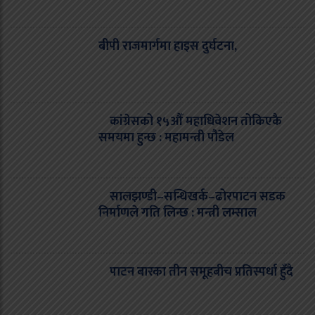
बीपी राजमार्गमा हाइस दुर्घटना,
कांग्रेसको १५औँ महाधिवेशन तोकिएकै
समयमा हुन्छ : महामन्त्री पौडेल
सालझण्डी–सन्धिखर्क–ढोरपाटन सडक
निर्माणले गति लिन्छ : मन्त्री लम्साल
पाटन बारका तीन समूहबीच प्रतिस्पर्धा हुँदै