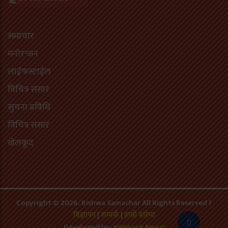
समाचार
मनोरन्जन
लाईफस्टाईल
विचित्र संसार
सुचना प्रविधि
विचित्र संसार
खेलकूद
Copyright © 2026: Bishwa Samachar All Rights Reserved ।
बिज्ञापन
|
सम्पर्क
|
हाम्रो बारेमा
Developed by:
Webbank Nepal