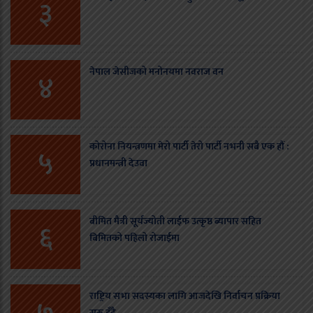
३
नेपाल जेसीजको मनोनयमा नवराज वन
४
कोरोना नियन्त्रणमा मेरो पार्टी तेरो पार्टी नभनी सबै एक हौं :
५
प्रधानमन्त्री देउवा
बीमित मैत्री सूर्यज्योती लाईफ उत्कृष्ठ ब्यापार सहित
६
बिमितको पहिलो रोजाईमा
राष्ट्रिय सभा सदस्यका लागि आजदेखि निर्वाचन प्रक्रिया
सुरु हुँदै