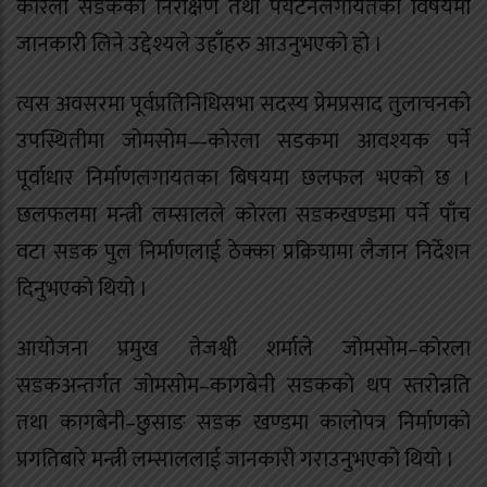
कोरला सडकको निरीक्षण तथा पर्यटनलगायतका विषयमा
जानकारी लिने उद्देश्यले उहाँहरु आउनुभएको हो ।
त्यस अवसरमा पूर्वप्रतिनिधिसभा सदस्य प्रेमप्रसाद तुलाचनको
उपस्थितीमा जोमसोम—कोरला सडकमा आवश्यक पर्ने
पूर्वाधार निर्माणलगायतका बिषयमा छलफल भएको छ ।
छलफलमा मन्त्री लम्सालले कोरला सडकखण्डमा पर्ने पाँच
वटा सडक पुल निर्माणलाई ठेक्का प्रक्रियामा लैजान निर्देशन
दिनुभएको थियो ।
आयोजना प्रमुख तेजश्वी शर्माले जोमसोम–कोरला
सडकअन्तर्गत जोमसोम–कागबेनी सडकको थप स्तरोन्नति
तथा कागबेनी–छुसाङ सडक खण्डमा कालोपत्र निर्माणको
प्रगतिबारे मन्त्री लम्साललाई जानकारी गराउनुभएको थियो ।