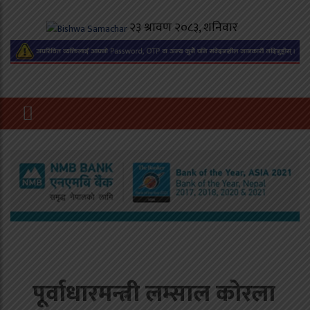
पूर्वाधारमन्त्री लम्साल कोरला