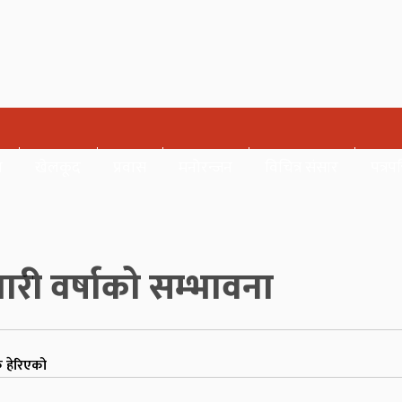
र
खेलकूद
प्रवास
मनोरन्जन
विचित्र संसार
पत्रपत
री वर्षाको सम्भावना
 हेरिएको