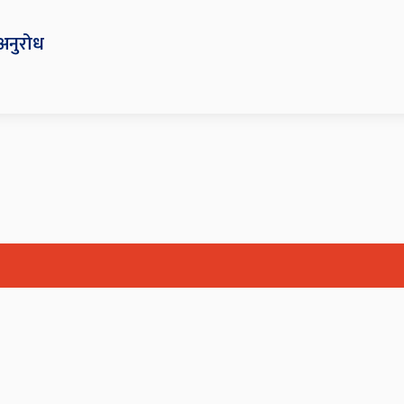
न अनुरोध