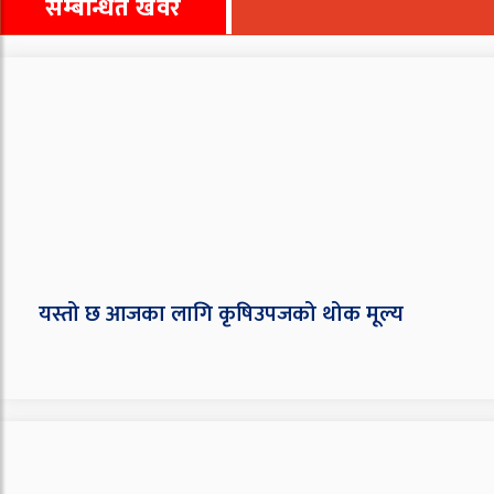
सम्बन्धित खवर
यस्तो छ आजका लागि कृषिउपजको थोक मूल्य