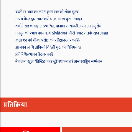
यस्तो छ आजका लागि कृषिउपजको थोक मूल्य
मत्स्य केन्द्रद्वारा चार करोड ३८ लाख भुरा उत्पादन
वर्षाले सडक सञ्जाल प्रभावित, यात्रामा सावधानी अपनाउन अनुरोध
मनसुनको प्रभाव कायम, बाढीपहिरोको जोखिमबाट सतर्क रहन आग्रह
कक्षा १२ को मौका परीक्षाको परीक्षाफल प्रकाशित
आजका लागि तोकियो विदेशी मुद्राको विनिमयदर
प्रतिनिधिसभाको बैठक बस्दै
नेपालमा खुला ‘प्रिन्टिङ फाउन्ड्री’ स्थापनाबारे अन्तरराष्ट्रिय सम्मेलन
प्रतिक्रिया