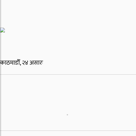
काठमाडौँ, २४ असारः