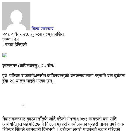
विश्व समाचार
२०८२ चैत्र २७, शुक्रबार : प्रकाशित
जम्मा
143
- पटक हेरिएको
कृष्णनगर (कपिलवस्तु), २७ चैतः
पूर्व–पश्चिम राजमार्गअन्तर्गत कपिलवस्तुको बनकसवासामा गएराति बस दुर्घटना
हुँदा २६ यात्रु घाइते भएका छन् ।
नेपालगञ्जबाट काठमाडौँतर्फ जाँदै गरेको भे१ख ४३७३ नम्बरको बस राति
अनियन्त्रित भई पल्टिएको जिल्ला प्रहरी कार्यालयका प्रहरी नायब उपरीक्षक
रिपेन्द्र सिंहले जानकारी दिनुभयो । दुर्घटना लगत्तै यात्रुको उद्धार गरिएको