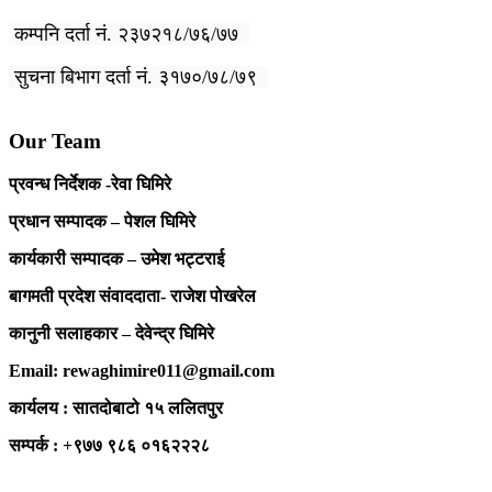
कम्पनि दर्ता नं. २३७२१८/७६/७७
सुचना बिभाग दर्ता नं. ३१७०/७८/७९
Our Team
प्रवन्ध निर्देशक -रेवा घिमिरे
प्रधान सम्पादक – पेशल घिमिरे
कार्यकारी सम्पादक – उमेश भट्टराई
बागमती प्रदेश संवाददाता- राजेश पोखरेल
कानुनी सलाहकार – देवेन्द्र घिमिरे
Email: rewaghimire011@gmail.com
कार्यलय : सातदोबाटो १५ ललितपुर
सम्पर्क : +९७७ ९८६ ०१६२२२८