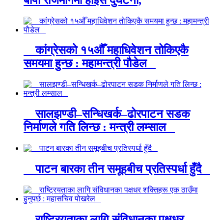
कांग्रेसको १५औँ महाधिवेशन तोकिएकै
समयमा हुन्छ : महामन्त्री पौडेल
सालझण्डी–सन्धिखर्क–ढोरपाटन सडक
निर्माणले गति लिन्छ : मन्त्री लम्साल
पाटन बारका तीन समूहबीच प्रतिस्पर्धा हुँदै
राष्ट्रियताका लागि संविधानका पक्षधर