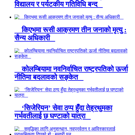
विद्यालय र पर्यटकीय गतिविधि बन्द
किएभमा रूसी आक्रमण तीन जनाको मृत्यु :
सैन्य अधिकारी
कोलम्बियामा नवनिर्वाचित राष्ट्रपतिको ऊर्जा
नीतिमा बदलावको सङ्केत
‘सिजेरियन’ सेवा ठप्प हुँदा तेह्रथुमका
गर्भवतीलाई छ घण्टाको यात्रा