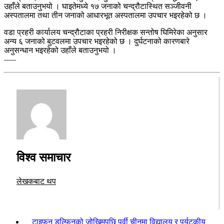
उहाँले बताउनुभयो । घाइतेमध्ये १७ जनाको चन्द्रौटास्थित सञ्जीवनी
अस्पतालमा तथा तीन जनाको आधारभूत अस्पतालमा उपचार भइरहेको छ ।
वडा प्रहरी कार्यालय चन्द्रौटाका प्रहरी निरीक्षक सन्तोष घिमिरेका अनुसार
अन्य ६ जनाको बुटवलमा उपचार भइरहेको छ । दुर्घटनाको कारणबारे
अनुसन्धान भइरहेको उहाँले बताउनुभयो ।
–––
विश्व समाचार
लेखकबाट थप
टाइफुन डल्फिनको जोखिमपछि पूर्वी चीनमा विद्यालय र पर्यटकीय