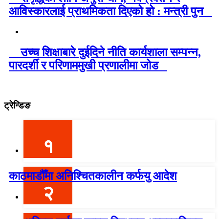
आविस्कारलाई प्राथमिकता दिएको हो : मन्त्री पुन
उच्च शिक्षाबारे दुईदिने नीति कार्यशाला सम्पन्न,
पारदर्शी र परिणाममुखी प्रणालीमा जोड
ट्रेन्डिङ
१
काठमाडौँमा अनिश्चितकालीन कर्फयु आदेश
२