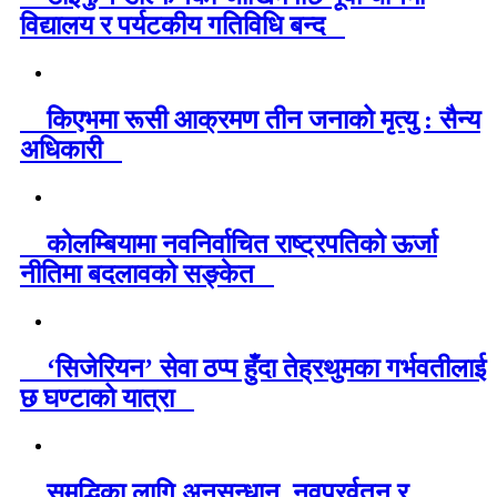
विद्यालय र पर्यटकीय गतिविधि बन्द
किएभमा रूसी आक्रमण तीन जनाको मृत्यु : सैन्य
अधिकारी
कोलम्बियामा नवनिर्वाचित राष्ट्रपतिको ऊर्जा
नीतिमा बदलावको सङ्केत
‘सिजेरियन’ सेवा ठप्प हुँदा तेह्रथुमका गर्भवतीलाई
छ घण्टाको यात्रा
समृद्धिका लागि अनुसन्धान, नवप्रर्वतन र