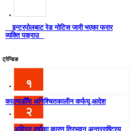
इन्टरपोलबाट रेड नोटिस जारी भएका फरार
व्यक्ति पक्राउ
ट्रेन्डिङ
१
काठमाडौँमा अनिश्चितकालीन कर्फयु आदेश
२
अविरल वर्षाका कारण त्रिभुवन अन्तरराष्ट्रिय