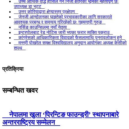
उच्च आर्थिक वृद्धि हासिल गर्न निजी क्षेत्रको भूमिका महत्वपूर्ण छः
उपाध्यक्ष डा भट्ट
उत्तर कोरियाद्वारा क्षेप्यास्त्र प्रक्षेपण
जेनजी आन्दोलनका घाइतेको प्रभावकारीका लागि सरकारले
आवश्यक प्रबन्ध र समन्वय गरिरहेको छः गृहमन्त्री गुरुङ
नर्सिङ काउन्सिलमा नयाँ नेतृत्व
इन्टरपोलबाट रेड नोटिस जारी भएका फरार व्यक्ति पक्राउ
कांग्रेसको आधिकारिकता विवादको फैसलामाथि पुनरावलोकन हुने
मन्त्री पोखरेल समक्ष विश्वविद्यालय अनुदान आयोगका अध्यक्ष केसीको
शपथ
प्रतिक्रिया
सम्बन्धित खवर
नेपालमा खुला ‘प्रिन्टिङ फाउन्ड्री’ स्थापनाबारे
अन्तरराष्ट्रिय सम्मेलन