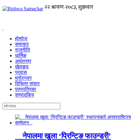
होमपेज
समाचार
राजनीति
धार्मिक
अर्थतन्त्र
खेलकूद
प्रवास
मनोरन्जन
विचित्र संसार
पत्रपत्रिका
सम्पादकिय
नेपालमा खुला ‘प्रिन्टिङ फाउन्ड्री’