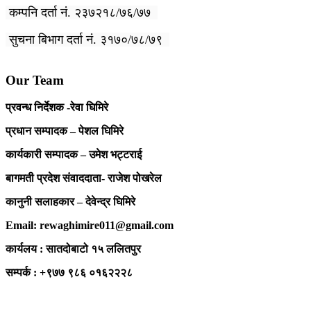
कम्पनि दर्ता नं. २३७२१८/७६/७७
सुचना बिभाग दर्ता नं. ३१७०/७८/७९
Our Team
प्रवन्ध निर्देशक -रेवा घिमिरे
प्रधान सम्पादक – पेशल घिमिरे
कार्यकारी सम्पादक – उमेश भट्टराई
बागमती प्रदेश संवाददाता- राजेश पोखरेल
कानुनी सलाहकार – देवेन्द्र घिमिरे
Email: rewaghimire011@gmail.com
कार्यलय : सातदोबाटो १५ ललितपुर
सम्पर्क : +९७७ ९८६ ०१६२२२८