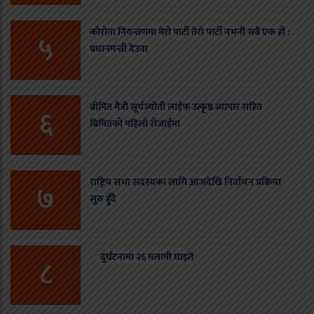
कोरोना नियन्त्रणमा मेरो पार्टी तेरो पार्टी नभनी सबै एक हौं :
५
प्रधानमन्त्री देउवा
बीमित मैत्री सूर्यज्योती लाईफ उत्कृष्ठ ब्यापार सहित
६
बिमितको पहिलो रोजाईमा
राष्ट्रिय सभा सदस्यका लागि आजदेखि निर्वाचन प्रक्रिया
७
सुरु हुँदै
दुर्घटनामा २६ मलामी घाइते
८