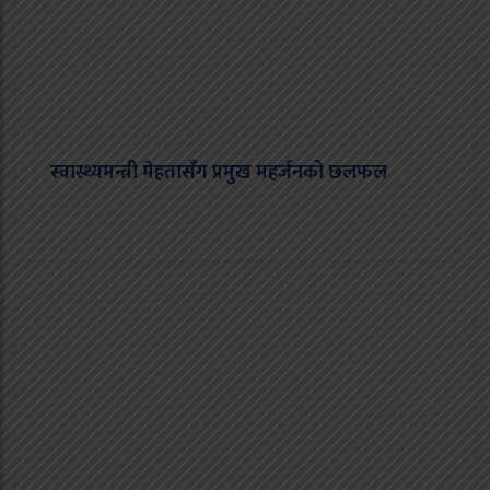
स्वास्थ्यमन्त्री मेहतासँग प्रमुख महर्जनको छलफल