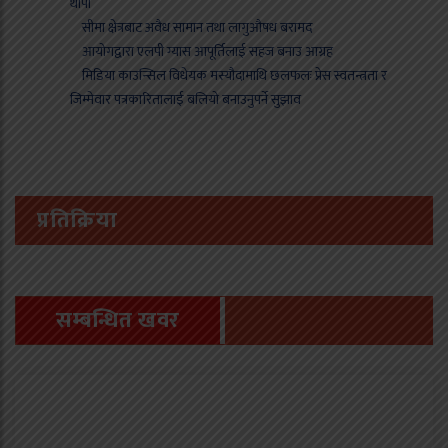
थापा
सीमा क्षेत्रबाट अवैध सामान तथा लागुऔषध बरामद
आयोगद्वारा एलपी ग्यास आपूर्तिलाई सहज बनाउ आग्रह
मिडिया काउन्सिल विधेयक मस्यौदामाथि छलफलः प्रेस स्वतन्त्रता र
जिम्मेवार पत्रकारितालाई बलियो बनाउनुपर्ने सुझाव
प्रतिक्रिया
सम्बन्धित खवर