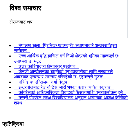
विश्व समाचार
लेखकबाट थप
नेपालमा खुला ‘प्रिन्टिङ फाउन्ड्री’ स्थापनाबारे अन्तरराष्ट्रिय
सम्मेलन
उच्च आर्थिक वृद्धि हासिल गर्न निजी क्षेत्रको भूमिका महत्वपूर्ण छः
उपाध्यक्ष डा भट्ट
उत्तर कोरियाद्वारा क्षेप्यास्त्र प्रक्षेपण
जेनजी आन्दोलनका घाइतेको प्रभावकारीका लागि सरकारले
आवश्यक प्रबन्ध र समन्वय गरिरहेको छः गृहमन्त्री गुरुङ
नर्सिङ काउन्सिलमा नयाँ नेतृत्व
इन्टरपोलबाट रेड नोटिस जारी भएका फरार व्यक्ति पक्राउ
कांग्रेसको आधिकारिकता विवादको फैसलामाथि पुनरावलोकन हुने
मन्त्री पोखरेल समक्ष विश्वविद्यालय अनुदान आयोगका अध्यक्ष केसीको
शपथ
प्रतिक्रिया