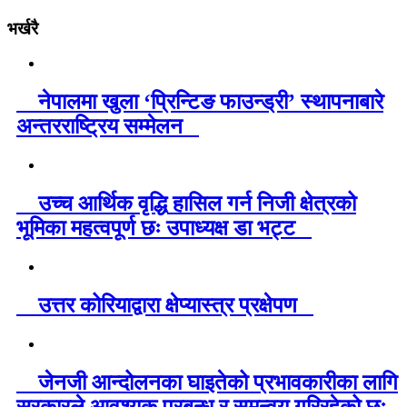
भर्खरै
नेपालमा खुला ‘प्रिन्टिङ फाउन्ड्री’ स्थापनाबारे
अन्तरराष्ट्रिय सम्मेलन
उच्च आर्थिक वृद्धि हासिल गर्न निजी क्षेत्रको
भूमिका महत्वपूर्ण छः उपाध्यक्ष डा भट्ट
उत्तर कोरियाद्वारा क्षेप्यास्त्र प्रक्षेपण
जेनजी आन्दोलनका घाइतेको प्रभावकारीका लागि
सरकारले आवश्यक प्रबन्ध र समन्वय गरिरहेको छः