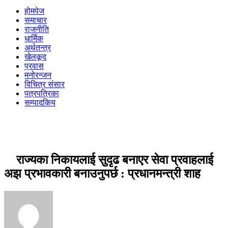
होमपेज
समाचार
राजनीति
धार्मिक
अर्थतन्त्र
खेलकूद
प्रवास
मनोरन्जन
विचित्र संसार
पत्रपत्रिका
सम्पादकिय
राज्यका निकायलाई सुदृढ बनाएर सेवा प्रवाहलाई
अझ प्रभावकारी बनाउनुपर्छ : प्रधानमन्त्री शाह