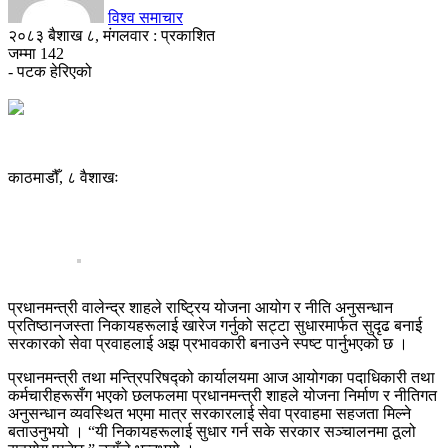
विश्व समाचार
२०८३ बैशाख ८, मंगलवार : प्रकाशित
जम्मा
142
- पटक हेरिएको
काठमाडौँ, ८ वैशाखः
प्रधानमन्त्री वालेन्द्र शाहले राष्ट्रिय योजना आयोग र नीति अनुसन्धान
प्रतिष्ठानजस्ता निकायहरूलाई खारेज गर्नुको सट्टा सुधारमार्फत सुदृढ बनाई
सरकारको सेवा प्रवाहलाई अझ प्रभावकारी बनाउने स्पष्ट पार्नुभएको छ ।
प्रधानमन्त्री तथा मन्त्रिपरिषद्को कार्यालयमा आज आयोगका पदाधिकारी तथा
कर्मचारीहरूसँग भएको छलफलमा प्रधानमन्त्री शाहले योजना निर्माण र नीतिगत
अनुसन्धान व्यवस्थित भएमा मात्र सरकारलाई सेवा प्रवाहमा सहजता मिल्ने
बताउनुभयो । “यी निकायहरूलाई सुधार गर्न सके सरकार सञ्चालनमा ठूलो