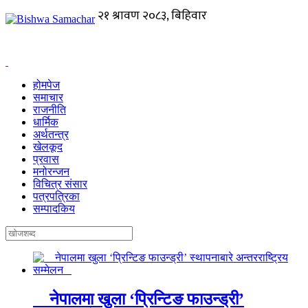
होमपेज
समाचार
राजनीति
धार्मिक
अर्थतन्त्र
खेलकूद
प्रवास
मनोरन्जन
विचित्र संसार
पत्रपत्रिका
सम्पादकिय
नेपालमा खुला ‘प्रिन्टिङ फाउन्ड्री’