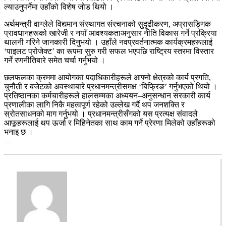
ल्याउनुपर्नेमा उहाँको विशेष जोड थियो ।
अर्थमन्त्री वाग्लेले विद्यमान संस्थागत संरचनाको सुदृढीकरण, अप्रासङ्गिक
प्रावधानहरूको खारेजी र नयाँ आवश्यकताअनुसार नीति विकास गर्ने प्रक्रिया
थालनी गरिने जानकारी दिनुभयो । उहाँले नवप्रवर्तनात्मक कार्यक्रमहरूलाई
‘पाइलट प्रोजेक्ट’ का रूपमा सुरु गरी सफल भएपछि राष्ट्रिय स्तरमा विस्तार
गर्ने रणनीतिबारे समेत चर्चा गर्नुभयो ।
छलफलका क्रममा आयोगका पदाधिकारीहरूले आफ्नो क्षेत्रको कार्य प्रगति,
चुनौती र बजेटको अवस्थाबारे प्रधानमन्त्रीसमक्ष ‘बिफ्रिङ’ गर्नुभएको थियो ।
प्रतिष्ठानका कर्मचारीहरूले हालसम्मका अध्ययन–अनुसन्धान सरकारी कार्य
प्रणालीका लागि निकै महत्वपूर्ण रहेको उल्लेख गर्दै थप जनशक्ति र
स्रोतसाधनको माग गर्नुभयो । प्रधानमन्त्रीसँगको यस प्रत्यक्ष संवादले
आफूहरूलाई थप ऊर्जा र मिहिनेतका साथ काम गर्ने प्रेरणा मिलेको उहाँहरूको
भनाइ छ ।
—