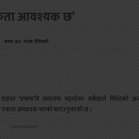
एकता आवश्यक छ’
जम्मा
40
- पटक हेरिएको
ल दाहाल ‘प्रचण्ड’ले समाजमा भइरहेका सबैखाले विभेदको अन्
िबीच एकता आवश्यक भएको बताउनुभएको छ ।