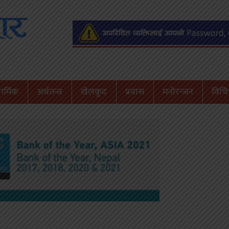
ार्मिक
अर्थतन्त्र
खेलकूद
प्रवास
मनोरन्जन
विचित