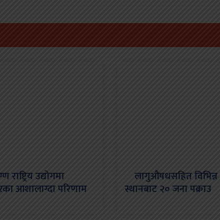
 राष्ट्रिय उद्योगमा
लागुऔषधसहित विभिन्न
ारका आशालाग्दा परिणाम
स्थानबाट २० जना पक्राउ