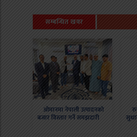
सम्बन्धित खवर
ओमानमा नेपाली उत्पादनको
रुग्ण
बजार विस्तार गर्ने समझदारी
सुध