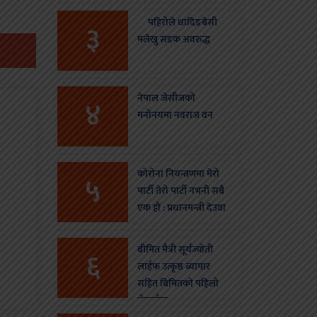
स्थगन
पहिरोले धादिङबेसी
३
मलेखु सडक अवरुद्ध
नेपाल जेसीजको
४
मनोनयमा नवराज वन
कोरोना नियन्त्रणमा मेरो
५
पार्टी तेरो पार्टी नभनी सबै
एक हौं : प्रधानमन्त्री देउवा
बीमित मैत्री सूर्यज्योती
६
लाईफ उत्कृष्ठ ब्यापार
सहित बिमितको पहिलो
रोजाईमा