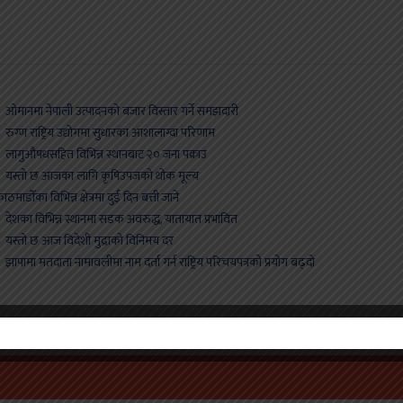
मानमा नेपाली उत्पादनको बजार विस्तार गर्ने समझदारी
ुग्ण राष्ट्रिय उद्योगमा सुधारका आशालाग्दा परिणाम
ागुऔषधसहित विभिन्न स्थानबाट २० जना पक्राउ
यस्तो छ आजका लागि कृषिउपजको थोक मूल्य
ाठमाडौँका विभिन्न क्षेत्रमा दुई दिन बत्ती जाने
ेशका विभिन्न स्थानमा सडक अवरुद्ध, यातायात प्रभावित
स्तो छ आज विदेशी मुद्राको विनिमय दर
ापामा मतदाता नामावलीमा नाम दर्ता गर्न राष्ट्रिय परिचयपत्रको प्रयोग बढ्दो