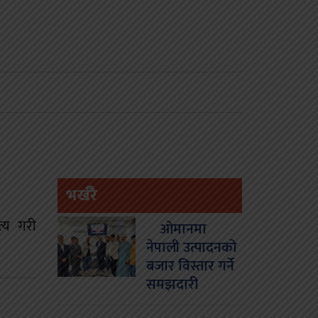
भर्खरै
त्य गरी
ओमानमा
नेपाली उत्पादनको
बजार विस्तार गर्ने
समझदारी