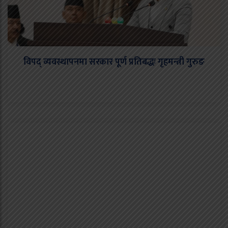
विपद् व्यवस्थापनमा सरकार पूर्ण प्रतिबद्धः गृहमन्त्री गुरुङ