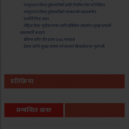
मनसुनजन्य विपद् पूर्वतयारीको प्रगति नियमित पेस गर्न निर्देशन
मनसुनजन्य विपद् पूर्वतयारीबारे सरकारको ध्यानाकर्षण
दर्ज्यानी चिन्ह प्रदान
लैङ्गिक हिंसा न्यूनीकरणका लागि प्रविधिमा आधारित सुरक्षा प्रणाली
प्रभावकारी बनाइने
बाँकेमा थपिए तीन हजार ७७६ मतदाता
देशमा शान्ति सुरक्षा कायम गर्न सरकार क्रियाशील छः गृहमन्त्री
प्रतिक्रिया
सम्बन्धित खवर