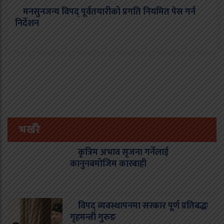
मनसुनजन्य विपद् पूर्वतयारीको प्रगति नियमित पेस गर्न
निर्देशन
भर्खरै
कृत्रिम अभाव सृजना गर्नेलाई
कानुनबमोजिम कारबाही
विपद् व्यवस्थापनमा सरकार पूर्ण प्रतिबद्धः
गृहमन्त्री गुरुङ