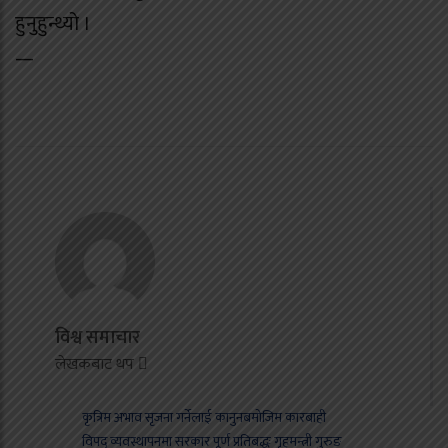
हुनुहुन्थ्यो ।
—
विश्व समाचार
लेखकबाट थप
कृत्रिम अभाव सृजना गर्नेलाई कानुनबमोजिम कारबाही
विपद् व्यवस्थापनमा सरकार पूर्ण प्रतिबद्धः गृहमन्त्री गुरुङ