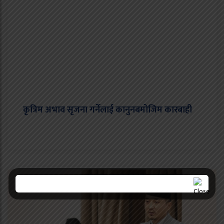
कृत्रिम अभाव सृजना गर्नेलाई कानुनबमोजिम कारबाही