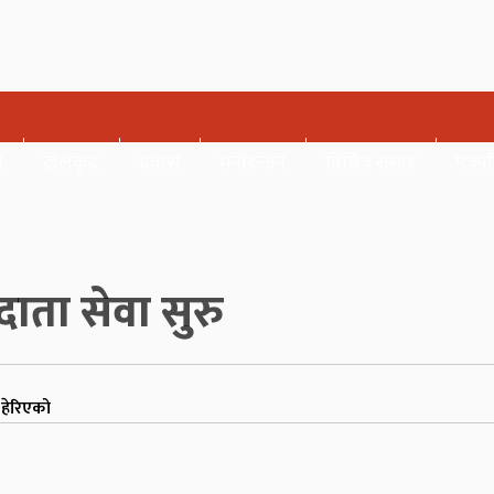
र
खेलकूद
प्रवास
मनोरन्जन
विचित्र संसार
पत्रपत
दाता सेवा सुरु
हेरिएको