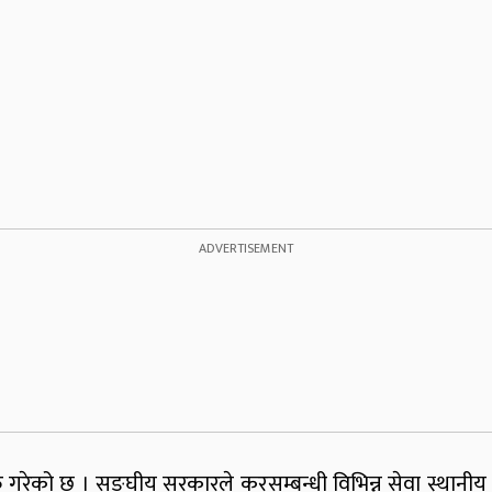
रेको छ । सङ्घीय सरकारले करसम्बन्धी विभिन्न सेवा स्थानीय 