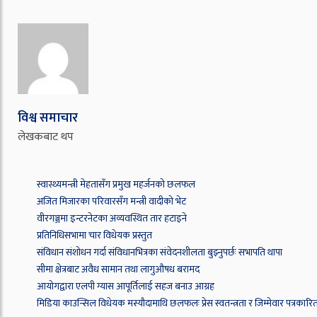
विश्व समाचार
लेखकबाट थप
स्वास्थ्यमन्त्री मेहतासँग प्रमुख महर्जनको छलफल
अजित मिजारका परिवारसँग मन्त्री वादीको भेट
वीरगञ्जमा इन्टरनेटका अव्यवस्थित तार हटाइने
प्रतिनिधिसभामा चार विधेयक प्रस्तुत
संविधान संशोधन गर्दा संविधानभित्रका संवेदनशीलता बुझ्नुपर्छः सभापति थापा
सीमा क्षेत्रबाट अवैध सामान तथा लागुऔषध बरामद
आयोगद्वारा एलपी ग्यास आपूर्तिलाई सहज बनाउ आग्रह
मिडिया काउन्सिल विधेयक मस्यौदामाथि छलफलः प्रेस स्वतन्त्रता र जिम्मेवार पत्रकार