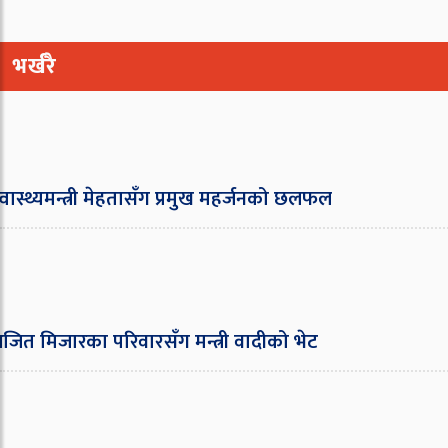
भर्खरै
ास्थ्यमन्त्री मेहतासँग प्रमुख महर्जनको छलफल
त मिजारका परिवारसँग मन्त्री वादीको भेट