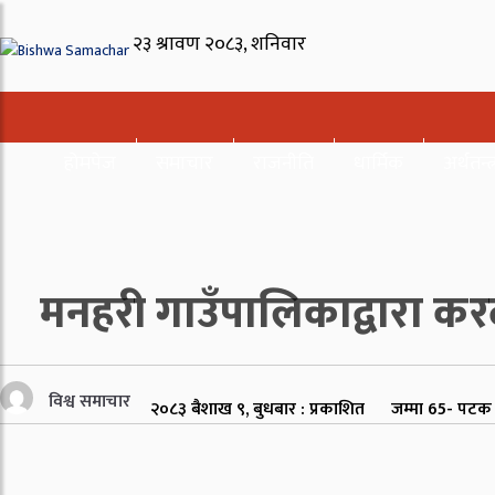
होमपेज
समाचार
राजनीति
धार्मिक
अर्थतन्त्
मनहरी गाउँपालिकाद्वारा कर
विश्व समाचार
२०८३ बैशाख ९, बुधबार : प्रकाशित
जम्मा
65
- पटक 