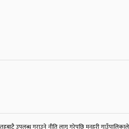
तहबाटै उपलब्ध गराउने नीति लागू गरेपछि मनहरी गाउँपालिकाले