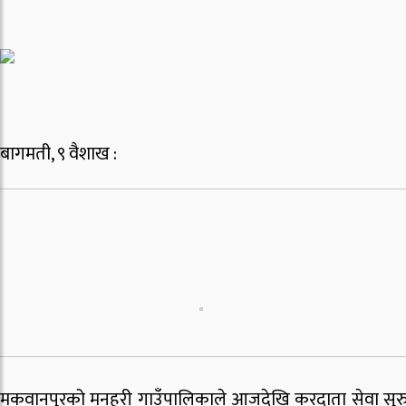
बागमती, ९ वैशाख :
मकवानपुरको मनहरी गाउँपालिकाले आजदेखि करदाता सेवा सुरु ग