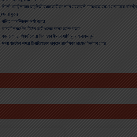
ेनजी आन्दोलनका घाइतेको प्रभावकारीका लागि सरकारले आवश्यक प्रबन्ध र समन्वय गरिरहे
ृहमन्त्री गुरुङ
र्सिङ काउन्सिलमा नयाँ नेतृत्व
न्टरपोलबाट रेड नोटिस जारी भएका फरार व्यक्ति पक्राउ
ांग्रेसको आधिकारिकता विवादको फैसलामाथि पुनरावलोकन हुने
न्त्री पोखरेल समक्ष विश्वविद्यालय अनुदान आयोगका अध्यक्ष केसीको शपथ