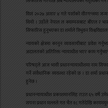
सिफारिस गरेपछि अब न्यायालयको नेतृत्वको गर्ने ज
विसं २०२७ असार ४ गते पर्साको वीरगन्जमा जन्म
थियो । उहाँले नेपाल ल क्याम्पसबाट बीएल र भा
सिफारिस हुनुभएका डा शर्माले त्रिभुवन विश्वविद्या
न्यायको क्षेत्रमा कानुन व्यवसायीबाट प्रवेश ग
अदालतको अतिरिक्त न्यायाधीश भएर काम गर्नुभए
परिषद्ले आज भावी प्रधानन्यायाधीशमा नाम सिफारि
गर्ने संवैधानिक व्यवस्था रहेको छ । डा शर्मा प्
हुनेछ ।
प्रधानन्यायाधीश प्रकाशमानसिंह राउत ६५ वर्षे उ
सपना प्रधान मल्लले गत चैत १८ गतेदेखि कायममुक