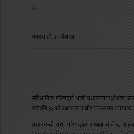
काठमाडौँ, २५ वैशाखः
संवैधानिक परिषद्ले भावी प्रधानन्यायाधीशका र
गरेपछि ३३औँ प्रधानन्यायाधीशका रूपमा न्यायालयको 
प्रधानमन्त्री तथा परिषद्का अध्यक्ष वालेन्द्र 