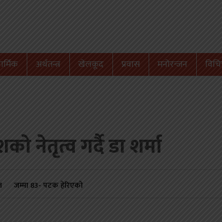
ार्मिक
अर्थतन्त्र
खेलकूद
प्रवास
मनोरन्जन
विचित
 नेतृत्व गर्दै डा शर्मा
त
जम्मा
83
- पटक हेरिएको