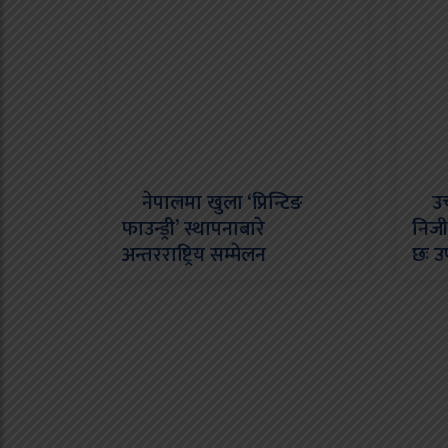
नेपालमा खुला ‘प्रिन्टिङ
उच्च
फाउन्ड्री’ स्थापनाबारे
निजी 
अन्तरराष्ट्रिय सम्मेलन
छः उ