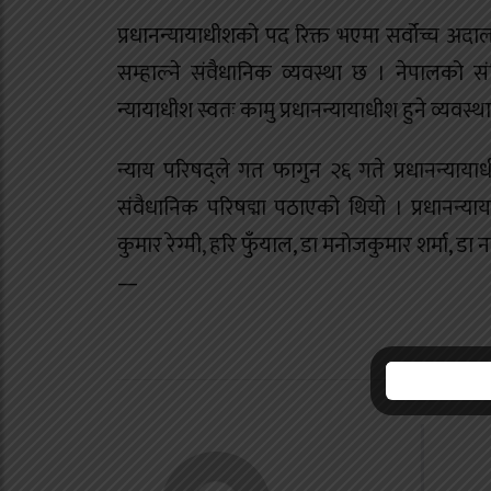
प्रधानन्यायाधीशको पद रिक्त भएमा सर्वोच्च अदा
सम्हाल्ने संवैधानिक व्यवस्था छ । नेपालको 
न्यायाधीश स्वतः कामु प्रधानन्यायाधीश हुने व्यवस्
न्याय परिषद्ले गत फागुन २६ गते प्रधानन्याया
संवैधानिक परिषद्मा पठाएको थियो । प्रधानन्या
कुमार रेग्मी, हरि फुँयाल, डा मनोजकुमार शर्मा, डा
—
न
उ
उ