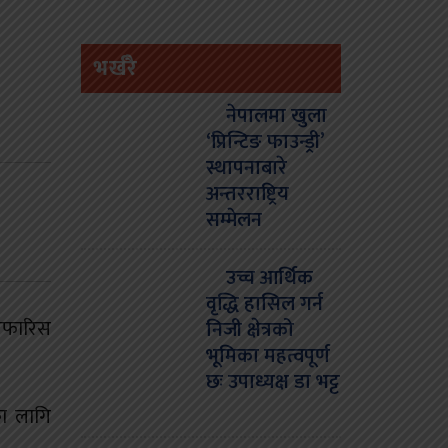
भर्खरै
नेपालमा खुला
‘प्रिन्टिङ फाउन्ड्री’
स्थापनाबारे
अन्तरराष्ट्रिय
सम्मेलन
उच्च आर्थिक
वृद्धि हासिल गर्न
सिफारिस
निजी क्षेत्रको
भूमिका महत्वपूर्ण
छः उपाध्यक्ष डा भट्ट
का लागि