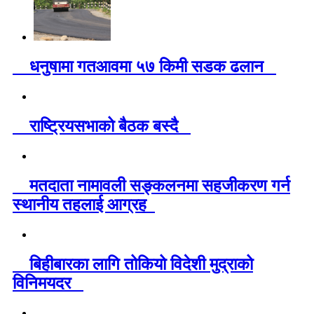
धनुषामा गतआवमा ५७ किमी सडक ढलान
राष्ट्रियसभाको बैठक बस्दै
मतदाता नामावली सङ्कलनमा सहजीकरण गर्न
स्थानीय तहलाई आग्रह
बिहीबारका लागि तोकियो विदेशी मुद्राको
विनिमयदर