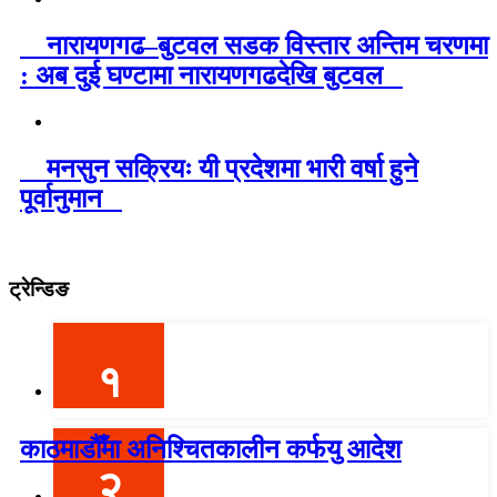
नारायणगढ–बुटवल सडक विस्तार अन्तिम चरणमा
: अब दुई घण्टामा नारायणगढदेखि बुटवल
मनसुन सक्रियः यी प्रदेशमा भारी वर्षा हुने
पूर्वानुमान
ट्रेन्डिङ
१
काठमाडौँमा अनिश्चितकालीन कर्फयु आदेश
२