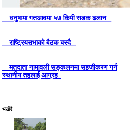
धनुषामा गतआवमा ५७ किमी सडक ढलान
राष्ट्रियसभाको बैठक बस्दै
मतदाता नामावली सङ्कलनमा सहजीकरण गर्न
स्थानीय तहलाई आग्रह
भर्खरै