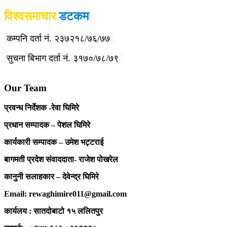
विश्वसमाचार
डटकम
कम्पनि दर्ता नं. २३७२१८/७६/७७
सुचना बिभाग दर्ता नं. ३१७०/७८/७९
Our Team
प्रवन्ध निर्देशक -रेवा घिमिरे
प्रधान सम्पादक – पेशल घिमिरे
कार्यकारी सम्पादक – उमेश भट्टराई
बागमती प्रदेश संवाददाता- राजेश पोखरेल
कानुनी सलाहकार – देवेन्द्र घिमिरे
Email: rewaghimire011@gmail.com
कार्यलय : सातदोबाटो १५ ललितपुर