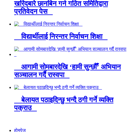
खरिदबारे छानबिन गर्न गठित समितिद्वारा
प्रतिवेदन पेस
विद्यार्थीलाई निरन्तर निर्वाचन शिक्षा
आगामी सोमबारदेखि ‘हामी सुन्छौँ’ अभियान
सञ्चालन गर्दै रास्वपा
बेलायत पठाइदिन्छु भन्दै ठगी गर्ने व्यक्ति
पक्राउ
होमपेज