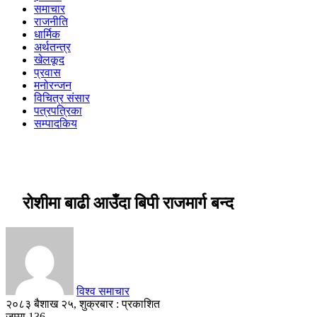
समाचार
राजनीति
धार्मिक
अर्थतन्त्र
खेलकूद
प्रवास
मनोरन्जन
विचित्र संसार
पत्रपत्रिका
सम्पादकिय
रोशीमा बाढी आउँदा बिपी राजमार्ग बन्द
विश्व समाचार
२०८३ बैशाख २५, शुक्रबार : प्रकाशित
जम्मा
136