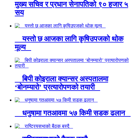
मुख्य सचिव र प्रधान सेनापतिको ९० हजार ५
सय
यस्तो छ आजका लागि कृषिउपजको थोक
मूल्य
बिपी कोइराला क्यान्सर अस्पतालमा
‘बोनम्यारो’ प्रत्यारोपणको तयारी
धनुषामा गतआवमा ५७ किमी सडक ढलान