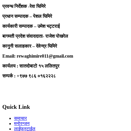
प्रवन्ध निर्देशक -रेवा घिमिरे
प्रधान सम्पादक – पेशल घिमिरे
कार्यकारी सम्पादक – उमेश भट्टराई
बागमती प्रदेश संवाददाता- राजेश पोखरेल
कानुनी सलाहकार – देवेन्द्र घिमिरे
Email: rewaghimire011@gmail.com
कार्यलय : सातदोबाटो १५ ललितपुर
सम्पर्क : +९७७ ९८६ ०१६२२२८
Quick Link
समाचार
मनोरन्जन
लाईफस्टाईल