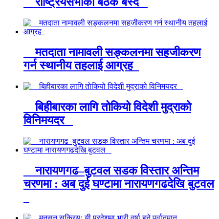
राष्ट्रियसभाको बैठक बस्दै
मतदाता नामावली सङ्कलनमा सहजीकरण
गर्न स्थानीय तहलाई आग्रह
बिहीबारका लागि तोकियो विदेशी मुद्राको
विनिमयदर
नारायणगढ–बुटवल सडक विस्तार अन्तिम
चरणमा : अब दुई घण्टामा नारायणगढदेखि बुटवल