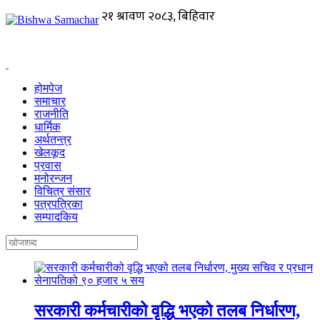
होमपेज
समाचार
राजनीति
धार्मिक
अर्थतन्त्र
खेलकूद
प्रवास
मनोरन्जन
विचित्र संसार
पत्रपत्रिका
सम्पादकिय
सरकारी कर्मचारीको वृद्धि भएको तलब निर्धारण,