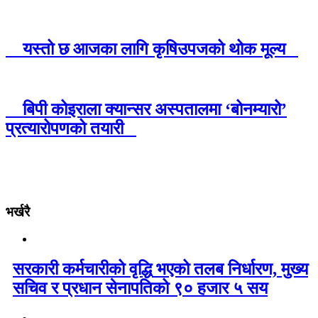
यस्तो छ आजका लागि कृषिउपजको थोक मूल्य
बिपी कोइराला क्यान्सर अस्पतालमा ‘बोनम्यारो’
प्रत्यारोपणको तयारी
भर्खरै
सरकारी कर्मचारीको वृद्धि भएको तलब निर्धारण, मुख्य
सचिव र प्रधान सेनापतिको ९० हजार ५ सय