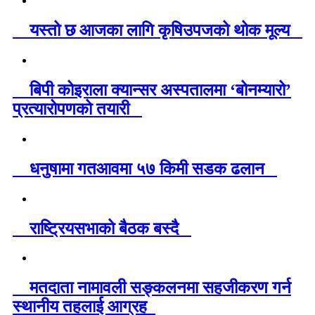
यस्तो छ आजका लागि कृषिउपजको थोक मूल्य
बिपी कोइराला क्यान्सर अस्पतालमा ‘बोनम्यारो’
प्रत्यारोपणको तयारी
धनुषामा गतआवमा ५७ किमी सडक ढलान
राष्ट्रियसभाको बैठक बस्दै
मतदाता नामावली सङ्कलनमा सहजीकरण गर्न
स्थानीय तहलाई आग्रह