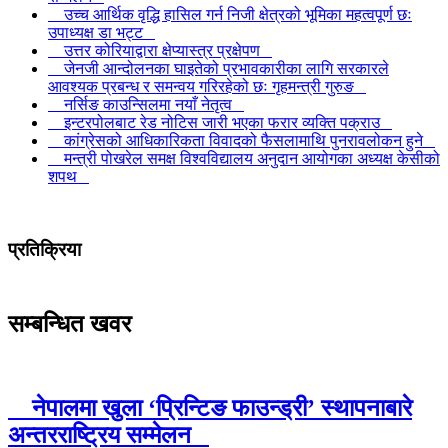
उच्च आर्थिक वृद्धि हासिल गर्न निजी क्षेत्रको भूमिका महत्वपूर्ण छः
उपाध्यक्ष डा भट्ट
उत्तर कोरियाद्वारा क्षेप्यास्त्र प्रक्षेपण
जेनजी आन्दोलनका घाइतेको प्रभावकारीका लागि सरकारले
आवश्यक प्रबन्ध र समन्वय गरिरहेको छः गृहमन्त्री गुरुङ
नर्सिङ काउन्सिलमा नयाँ नेतृत्व
इन्टरपोलबाट रेड नोटिस जारी भएका फरार व्यक्ति पक्राउ
कांग्रेसको आधिकारिकता विवादको फैसलामाथि पुनरावलोकन हुने
मन्त्री पोखरेल समक्ष विश्वविद्यालय अनुदान आयोगका अध्यक्ष केसीको
शपथ
प्रतिक्रिया
सम्बन्धित खवर
नेपालमा खुला ‘प्रिन्टिङ फाउन्ड्री’ स्थापनाबारे
अन्तरराष्ट्रिय सम्मेलन