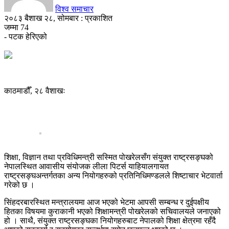
विश्व समाचार
२०८३ बैशाख २८, सोमबार : प्रकाशित
जम्मा
74
- पटक हेरिएको
काठमाडौँ, २८ वैशाखः
शिक्षा, विज्ञान तथा प्रविधिमन्त्री सस्मित पोखरेलसँग संयुक्त राष्ट्रसङ्घको
नेपालस्थित आवासीय संयोजक लीला पिटर्स याहियालगायत
राष्ट्रसङ्घअन्तर्गतका अन्य नियोगहरुको प्रतिनिधिमण्डलले शिष्टाचार भेटवार्ता
गरेको छ ।
सिंहदरबारस्थित मन्त्रालयमा आज भएको भेटमा आपसी सम्बन्ध र दुईपक्षीय
हितका विषयमा कुराकानी भएको शिक्षामन्त्री पोखरेलको सचिवालयले जनाएको
हो । साथै, संयुक्त राष्ट्रसङ्घका नियोगहरुबाट नेपालको शिक्षा क्षेत्रमा रहँदै