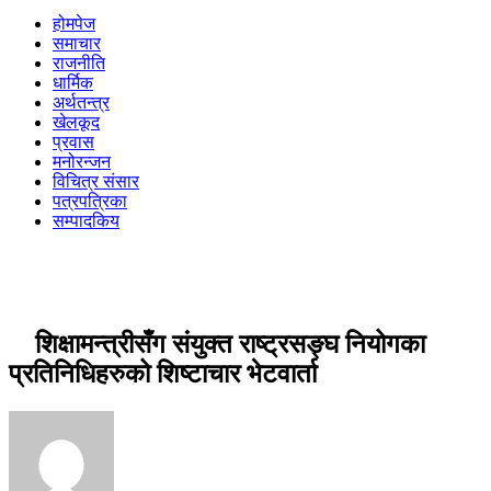
होमपेज
समाचार
राजनीति
धार्मिक
अर्थतन्त्र
खेलकूद
प्रवास
मनोरन्जन
विचित्र संसार
पत्रपत्रिका
सम्पादकिय
शिक्षामन्त्रीसँग संयुक्त राष्ट्रसङ्घ नियोगका
प्रतिनिधिहरुको शिष्टाचार भेटवार्ता