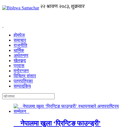
होमपेज
समाचार
राजनीति
धार्मिक
अर्थतन्त्र
खेलकूद
प्रवास
मनोरन्जन
विचित्र संसार
पत्रपत्रिका
सम्पादकिय
नेपालमा खुला ‘प्रिन्टिङ फाउन्ड्री’