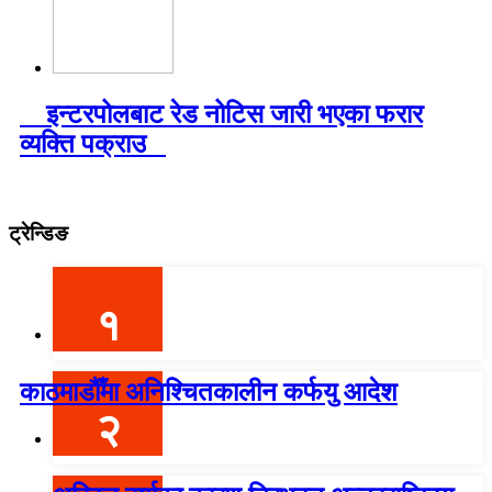
इन्टरपोलबाट रेड नोटिस जारी भएका फरार
व्यक्ति पक्राउ
ट्रेन्डिङ
१
काठमाडौँमा अनिश्चितकालीन कर्फयु आदेश
२