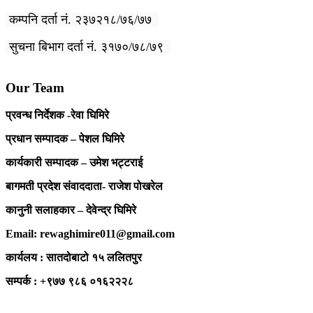
कम्पनि दर्ता नं. २३७२१८/७६/७७
सुचना बिभाग दर्ता नं. ३१७०/७८/७९
Our Team
प्रवन्ध निर्देशक -रेवा घिमिरे
प्रधान सम्पादक – पेशल घिमिरे
कार्यकारी सम्पादक – उमेश भट्टराई
बागमती प्रदेश संवाददाता- राजेश पोखरेल
कानुनी सलाहकार – देवेन्द्र घिमिरे
Email: rewaghimire011@gmail.com
कार्यलय : सातदोबाटो १५ ललितपुर
सम्पर्क : +९७७ ९८६ ०१६२२२८