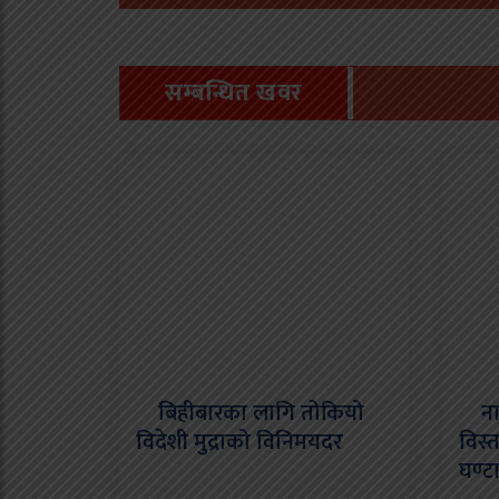
सम्बन्धित खवर
बिहीबारका लागि तोकियो
नार
विदेशी मुद्राको विनिमयदर
विस्
घण्ट