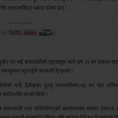
 व्यक्ति काठमाडौँबाट पक्राउ परेका छन् ।
र्खेत घर भई काठमाडौँको शङ्खमुल बस्ने वर्ष २२ का प्रकाश ख
षक पवनकुमार भट्टराईले जनकारी दिनुभयो ।
यबाट बोलेको भन्दै दैलेखको दुल्लु नगरपालिका–१३ का वडा स
ो सार्वजनकि भएको थियो ।
ानमन्त्री तथा मन्त्रिपरिषद्को कार्यालयका प्रवक्ता हेमराज अ
तत्काल कानुनी कारबाही प्रक्रिया अघि बढाउन निर्देशन दिनुभएको थ