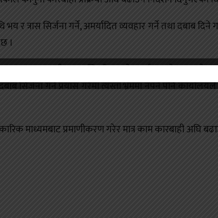
थि भय र त्रास सिर्जना गर्ने, अमर्यादित व्यवहार गर्ने तथा दबाब दिने
ख छ ।
सचिवालय वा प्रधानमन्त्री तथा मन्त्रिपरिषद्को कार्यालयको नाम प्रयोग
 दबाब सिर्जना गर्ने प्रयास गरेमा त्यस्ता भ्रममा नपर्न पनि कार्यालयल
िकारिक माध्यमबाट प्रमाणीकरण गरेर मात्र काम कारबाही अघि बढ