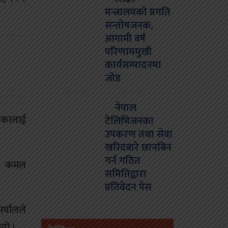
मन्त्रालयको प्रगति
सन्तोषजनक,
आगामी वर्ष
परिणाममुखी
कार्यसम्पादनमा
जोड
नेपाल
ड्कालाई
टेलिभिजनका
उपकरण तथा सेवा
खरिदबारे छानबिन
गर्न गठित
चिव कमल
समितिद्वारा
प्रतिवेदन पेस
र्यालले
ियो ।