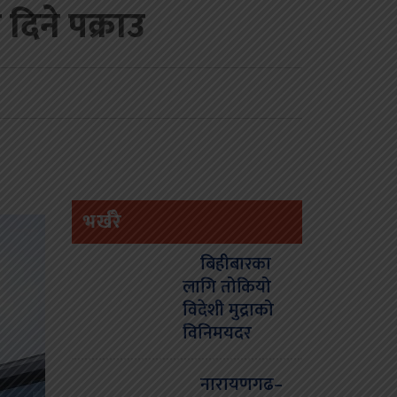
 दिने पक्राउ
भर्खरै
बिहीबारका
लागि तोकियो
विदेशी मुद्राको
विनिमयदर
नारायणगढ–