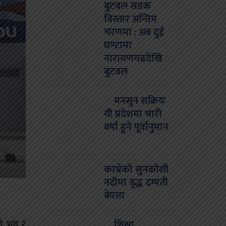
बुटवल सडक
विस्तार अन्तिम
चरणमा : अब दुई
घण्टामा
नारायणगढदेखि
बुटवल
मनसुन सक्रियः
यी प्रदेशमा भारी
वर्षा हुने पूर्वानुमान
काभ्रेको सुनकोशी
नदीमा वृद्ध दम्पती
बेपत्ता
ने, भय र
शिक्षा