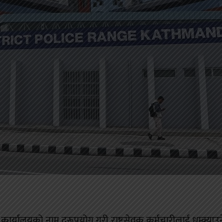
्को कार्यालयको नाम दुरूपयोग गरी राष्ट्रसेवक कर्मचारीलाई धम्क्याउ