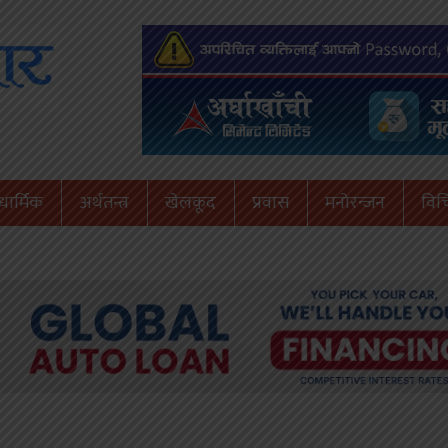
धार्मिक
अर्थतन्त्र
खेलकूद
प्रवास
मनोरन्जन
विचि