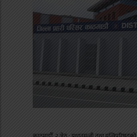
काठमाडौँ, २ जेठ : प्रधानमन्त्री तथा मन्त्रिपरिषद