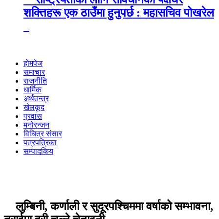
शक्तिहरू एक ठाउँमा हुनुपर्छ : महासचिव पोखरेल
होमपेज
समाचार
राजनीति
धार्मिक
अर्थतन्त्र
खेलकूद
प्रवास
मनोरन्जन
विचित्र संसार
पत्रपत्रिका
सम्पादकिय
लुम्बिनी, कर्णाली र सुदूरपश्चिममा वर्षाको सम्भावना,