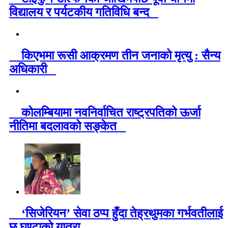
विद्यालय र पर्यटकीय गतिविधि बन्द
किएभमा रूसी आक्रमण तीन जनाको मृत्यु : सैन्य
अधिकारी
कोलम्बियामा नवनिर्वाचित राष्ट्रपतिको ऊर्जा
नीतिमा बदलावको सङ्केत
‘सिजेरियन’ सेवा ठप्प हुँदा तेह्रथुमका गर्भवतीलाई
छ घण्टाको यात्रा