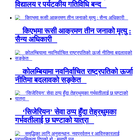
विद्यालय र पर्यटकीय गतिविधि बन्द
किएभमा रूसी आक्रमण तीन जनाको मृत्यु :
सैन्य अधिकारी
कोलम्बियामा नवनिर्वाचित राष्ट्रपतिको ऊर्जा
नीतिमा बदलावको सङ्केत
‘सिजेरियन’ सेवा ठप्प हुँदा तेह्रथुमका
गर्भवतीलाई छ घण्टाको यात्रा