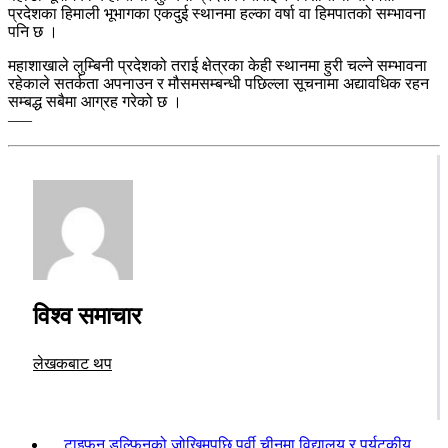
प्रदेशका हिमाली भूभागका एकदुई स्थानमा हल्का वर्षा वा हिमपातको सम्भावना
पनि छ ।
महाशाखाले लुम्बिनी प्रदेशको तराई क्षेत्रका केही स्थानमा हुरी चल्ने सम्भावना
रहेकाले सतर्कता अपनाउन र मौसमसम्बन्धी पछिल्ला सूचनामा अद्यावधिक रहन
सम्बद्ध सबैमा आग्रह गरेको छ ।
–––
विश्व समाचार
लेखकबाट थप
टाइफुन डल्फिनको जोखिमपछि पूर्वी चीनमा विद्यालय र पर्यटकीय