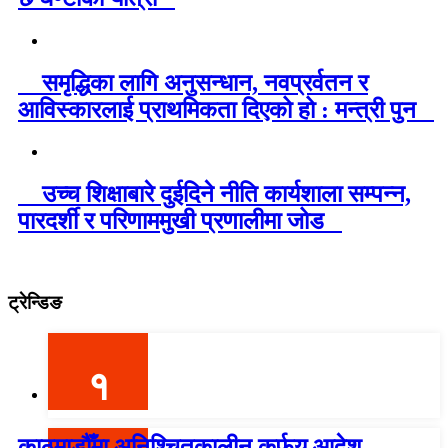
समृद्धिका लागि अनुसन्धान, नवप्रर्वतन र
आविस्कारलाई प्राथमिकता दिएको हो : मन्त्री पुन
उच्च शिक्षाबारे दुईदिने नीति कार्यशाला सम्पन्न,
पारदर्शी र परिणाममुखी प्रणालीमा जोड
ट्रेन्डिङ
१
काठमाडौँमा अनिश्चितकालीन कर्फयु आदेश