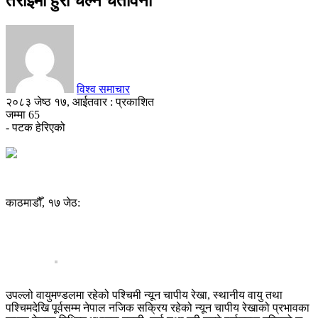
तराईमा हुरी चल्ने चेतावनी
विश्व समाचार
२०८३ जेष्ठ १७, आईतवार : प्रकाशित
जम्मा
65
- पटक हेरिएको
काठमाडौँ, १७ जेठ:
उपल्लो वायुमण्डलमा रहेको पश्चिमी न्यून चापीय रेखा, स्थानीय वायु तथा
पश्चिमदेखि पूर्वसम्म नेपाल नजिक सक्रिय रहेको न्यून चापीय रेखाको प्रभावका