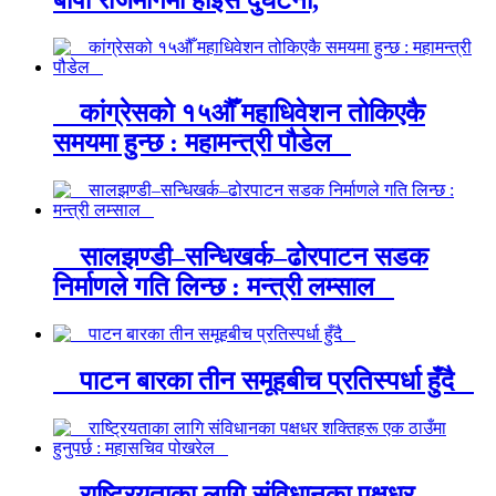
कांग्रेसको १५औँ महाधिवेशन तोकिएकै
समयमा हुन्छ : महामन्त्री पौडेल
सालझण्डी–सन्धिखर्क–ढोरपाटन सडक
निर्माणले गति लिन्छ : मन्त्री लम्साल
पाटन बारका तीन समूहबीच प्रतिस्पर्धा हुँदै
राष्ट्रियताका लागि संविधानका पक्षधर