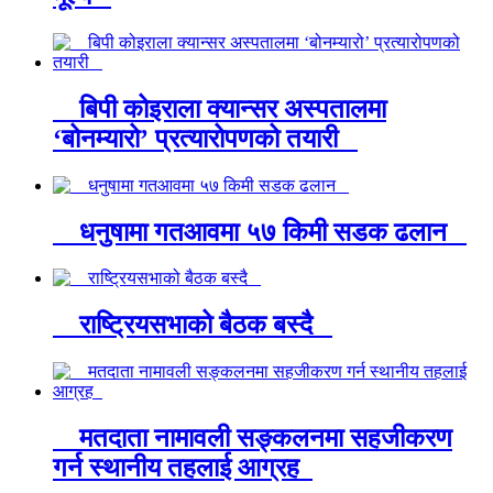
बिपी कोइराला क्यान्सर अस्पतालमा
‘बोनम्यारो’ प्रत्यारोपणको तयारी
धनुषामा गतआवमा ५७ किमी सडक ढलान
राष्ट्रियसभाको बैठक बस्दै
मतदाता नामावली सङ्कलनमा सहजीकरण
गर्न स्थानीय तहलाई आग्रह