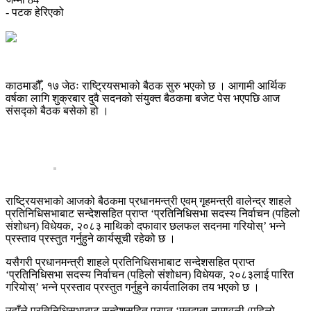
- पटक हेरिएको
काठमाडौँ, १७ जेठः राष्ट्रियसभाको बैठक सुरु भएको छ । आगामी आर्थिक
वर्षका लागि शुक्रबार दुवै सदनको संयुक्त बैठकमा बजेट पेस भएपछि आज
संसद्को बैठक बसेको हो ।
राष्ट्रियसभाको आजको बैठकमा प्रधानमन्त्री एवम् गृहमन्त्री वालेन्द्र शाहले
प्रतिनिधिसभाबाट सन्देशसहित प्राप्त ‘प्रतिनिधिसभा सदस्य निर्वाचन (पहिलो
संशोधन) विधेयक, २०८३ माथिको दफावार छलफल सदनमा गरियोस्’ भन्ने
प्रस्ताव प्रस्तुत गर्नुहुने कार्यसूची रहेको छ ।
यसैगरी प्रधानमन्त्री शाहले प्रतिनिधिसभाबाट सन्देशसहित प्राप्त
‘प्रतिनिधिसभा सदस्य निर्वाचन (पहिलो संशोधन) विधेयक, २०८३लाई पारित
गरियोस्’ भन्ने प्रस्ताव प्रस्तुत गर्नुहुने कार्यतालिका तय भएको छ ।
उहाँले प्रतिनिधिसभाबाट सन्देशसहित प्राप्त ‘मतदाता नामावली (पहिलो