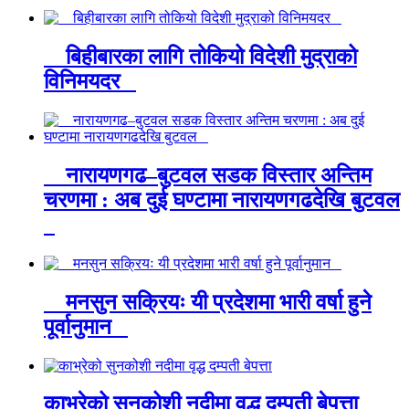
बिहीबारका लागि तोकियो विदेशी मुद्राको
विनिमयदर
नारायणगढ–बुटवल सडक विस्तार अन्तिम
चरणमा : अब दुई घण्टामा नारायणगढदेखि बुटवल
मनसुन सक्रियः यी प्रदेशमा भारी वर्षा हुने
पूर्वानुमान
काभ्रेको सुनकोशी नदीमा वृद्ध दम्पती बेपत्ता