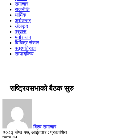
समाचार
राजनीति
धार्मिक
अर्थतन्त्र
खेलकूद
प्रवास
मनोरन्जन
विचित्र संसार
पत्रपत्रिका
सम्पादकिय
राष्ट्रियसभाको बैठक सुरु
विश्व समाचार
२०८३ जेष्ठ १७, आईतवार : प्रकाशित
जम्मा
84