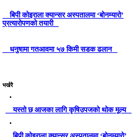
बिपी कोइराला क्यान्सर अस्पतालमा ‘बोनम्यारो’
प्रत्यारोपणको तयारी
धनुषामा गतआवमा ५७ किमी सडक ढलान
भर्खरै
यस्तो छ आजका लागि कृषिउपजको थोक मूल्य
बिपी कोइराला क्यान्सर अस्पतालमा ‘बोनम्यारो’