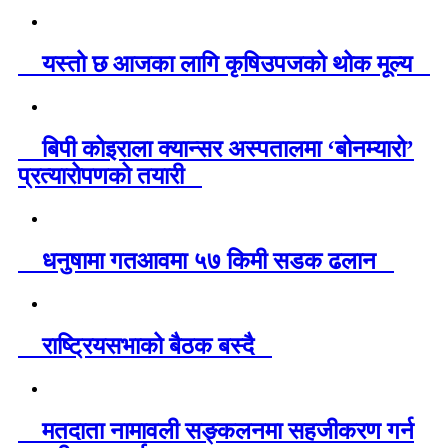
यस्तो छ आजका लागि कृषिउपजको थोक मूल्य
बिपी कोइराला क्यान्सर अस्पतालमा ‘बोनम्यारो’
प्रत्यारोपणको तयारी
धनुषामा गतआवमा ५७ किमी सडक ढलान
राष्ट्रियसभाको बैठक बस्दै
मतदाता नामावली सङ्कलनमा सहजीकरण गर्न