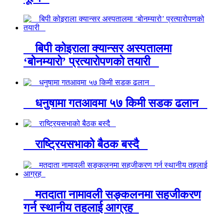
बिपी कोइराला क्यान्सर अस्पतालमा
‘बोनम्यारो’ प्रत्यारोपणको तयारी
धनुषामा गतआवमा ५७ किमी सडक ढलान
राष्ट्रियसभाको बैठक बस्दै
मतदाता नामावली सङ्कलनमा सहजीकरण
गर्न स्थानीय तहलाई आग्रह