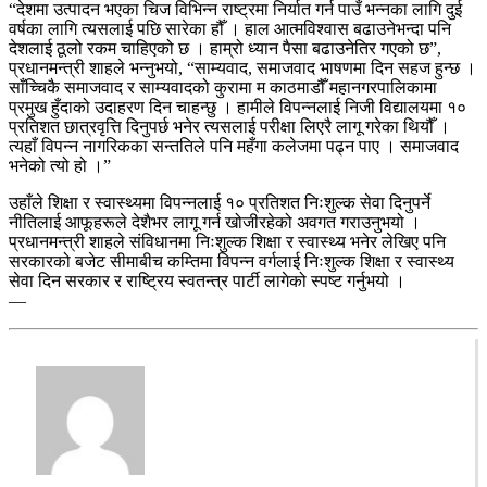
“देशमा उत्पादन भएका चिज विभिन्न राष्ट्रमा निर्यात गर्न पाउँ भन्नका लागि दुई
वर्षका लागि त्यसलाई पछि सारेका हौँ । हाल आत्मविश्वास बढाउनेभन्दा पनि
देशलाई ठूलो रकम चाहिएको छ । हाम्रो ध्यान पैसा बढाउनेतिर गएको छ”,
प्रधानमन्त्री शाहले भन्नुभयो, “साम्यवाद, समाजवाद भाषणमा दिन सहज हुन्छ ।
साँच्चिकै समाजवाद र साम्यवादको कुरामा म काठमाडौँ महानगरपालिकामा
प्रमुख हुँदाको उदाहरण दिन चाहन्छु । हामीले विपन्नलाई निजी विद्यालयमा १०
प्रतिशत छात्रवृत्ति दिनुपर्छ भनेर त्यसलाई परीक्षा लिएरै लागू गरेका थियौँ ।
त्यहाँ विपन्न नागरिकका सन्ततिले पनि महँगा कलेजमा पढ्न पाए । समाजवाद
भनेको त्यो हो ।”
उहाँले शिक्षा र स्वास्थ्यमा विपन्नलाई १० प्रतिशत निःशुल्क सेवा दिनुपर्ने
नीतिलाई आफूहरूले देशैभर लागू गर्न खोजीरहेको अवगत गराउनुभयो ।
प्रधानमन्त्री शाहले संविधानमा निःशुल्क शिक्षा र स्वास्थ्य भनेर लेखिए पनि
सरकारको बजेट सीमाबीच कम्तिमा विपन्न वर्गलाई निःशुल्क शिक्षा र स्वास्थ्य
सेवा दिन सरकार र राष्ट्रिय स्वतन्त्र पार्टी लागेको स्पष्ट गर्नुभयो ।
—