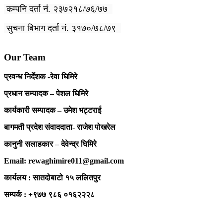
कम्पनि दर्ता नं. २३७२१८/७६/७७
सुचना बिभाग दर्ता नं. ३१७०/७८/७९
Our Team
प्रवन्ध निर्देशक -रेवा घिमिरे
प्रधान सम्पादक – पेशल घिमिरे
कार्यकारी सम्पादक – उमेश भट्टराई
बागमती प्रदेश संवाददाता- राजेश पोखरेल
कानुनी सलाहकार – देवेन्द्र घिमिरे
Email: rewaghimire011@gmail.com
कार्यलय : सातदोबाटो १५ ललितपुर
सम्पर्क : +९७७ ९८६ ०१६२२२८