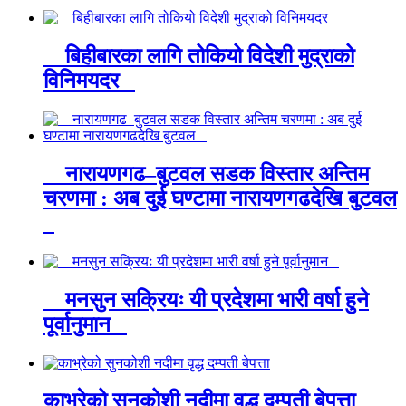
बिहीबारका लागि तोकियो विदेशी मुद्राको
विनिमयदर
नारायणगढ–बुटवल सडक विस्तार अन्तिम
चरणमा : अब दुई घण्टामा नारायणगढदेखि बुटवल
मनसुन सक्रियः यी प्रदेशमा भारी वर्षा हुने
पूर्वानुमान
काभ्रेको सुनकोशी नदीमा वृद्ध दम्पती बेपत्ता