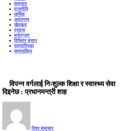
समाचार
राजनीति
धार्मिक
अर्थतन्त्र
खेलकूद
प्रवास
मनोरन्जन
विचित्र संसार
पत्रपत्रिका
सम्पादकिय
विपन्न वर्गलाई निःशुल्क शिक्षा र स्वास्थ्य सेवा
दिइनेछ : प्रधानमन्त्री शाह
विश्व समाचार