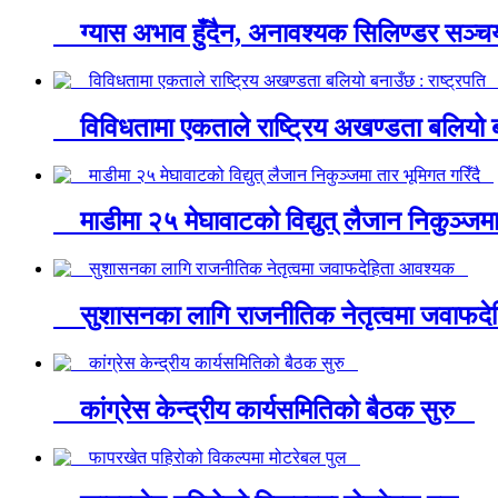
ग्यास अभाव हुँदैन, अनावश्यक सिलिण्डर सञ्चय
विविधतामा एकताले राष्ट्रिय अखण्डता बलियो ब
माडीमा २५ मेघावाटको विद्युत् लैजान निकुञ्जम
सुशासनका लागि राजनीतिक नेतृत्वमा जवाफ
कांग्रेस केन्द्रीय कार्यसमितिको बैठक सुरु