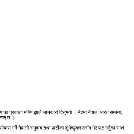
स्वपाका प्रवक्ता मनिष झाले जानकारी दिनुभयो । भेटमा नेपाल–भारत सम्बन्ध,
 भनाइ छ ।
स गर्ने नेपाली समुदाय तथा पार्टीका शुभेच्छुकहरूसँग भेटघाट गर्नुका साथै