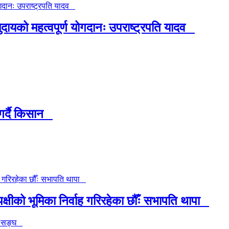
को महत्वपूर्ण योगदानः उपराष्ट्रपति यादव
गर्दै किसान
्षीको भूमिका निर्वाह गरिरहेका छौँः सभापति थापा