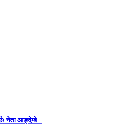
ः नेता आङ्देम्बे