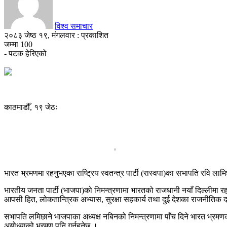
विश्व समाचार
२०८३ जेष्ठ १९, मंगलवार : प्रकाशित
जम्मा
100
- पटक हेरिएको
काठमाडौँ, १९ जेठः
भारत भ्रमणमा रहनुभएका राष्ट्रिय स्वतन्त्र पार्टी (रास्वपा)का सभापति रवि लाम
भारतीय जनता पार्टी (भाजपा)को निमन्त्रणामा भारतको राजधानी नयाँ दिल्लीमा रहन
आपसी हित, लोकतान्त्रिक अभ्यास, सुरक्षा सहकार्य तथा दुई देशका राजनीतिक द
सभापति लमिछाने भाजपाका अध्यक्ष नबिनको निमन्त्रणामा पाँच दिने भारत भ्रमणका
अयोध्याको भ्रमण पनि गर्नुहुनेछ ।