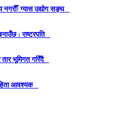
 नगरौँः ग्यास उद्योग सङ्घ
नाउँछ : राष्ट्रपति
ा तार भूमिगत गरिँदै
देहिता आवश्यक