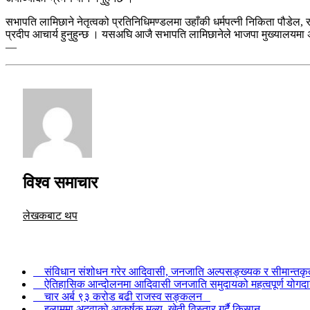
सभापति लामिछाने नेतृत्वको प्रतिनिधिमण्डलमा उहाँकी धर्मपत्नी निकिता पौडे
प्रदीप आचार्य हुनुहुन्छ । यसअघि आजै सभापति लामिछानेले भाजपा मुख्यालयमा अ
—
विश्व समाचार
लेखकबाट थप
संविधान संशोधन गरेर आदिवासी, जनजाति अल्पसङ्ख्यक र सीमान्तकृतक
ऐतिहासिक आन्दोलनमा आदिवासी जनजाति समुदायको महत्वपूर्ण योगदा
चार अर्ब ९३ करोड बढी राजस्व सङ्कलन
इलाममा अदुवाको आकर्षक मूल्य, खेती विस्तार गर्दै किसान