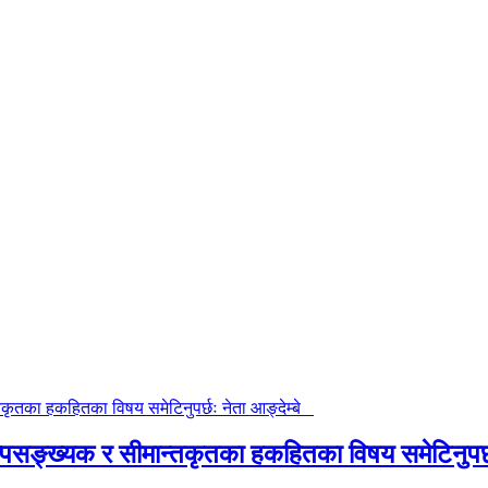
ङ्ख्यक र सीमान्तकृतका हकहितका विषय समेटिनुपर्छ