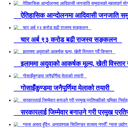
ऐतिहासिक आन्दोलनमा आदिवासी जनजाति समुदाय
चार अर्ब ९३ करोड बढी राजस्व सङ्कलन
इलाममा अदुवाको आकर्षक मूल्य, खेती विस्तार 
गोसाइँकुण्डमा जनैपूर्णिमा मेलाको तयारी
सरकारलाई जिम्मेवार बनाउने गरी प्रमुख प्रतिपक