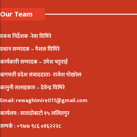
Our Team
प्रवन्ध निर्देशक -रेवा घिमिरे
प्रधान सम्पादक – पेशल घिमिरे
कार्यकारी सम्पादक – उमेश भट्टराई
बागमती प्रदेश संवाददाता- राजेश पोखरेल
कानुनी सलाहकार – देवेन्द्र घिमिरे
Email: rewaghimire011@gmail.com
कार्यलय : सातदोबाटो १५ ललितपुर
सम्पर्क : +९७७ ९८६ ०१६२२२८