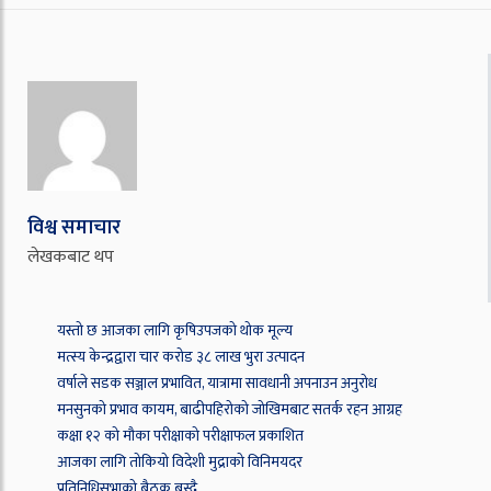
विश्व समाचार
लेखकबाट थप
यस्तो छ आजका लागि कृषिउपजको थोक मूल्य
मत्स्य केन्द्रद्वारा चार करोड ३८ लाख भुरा उत्पादन
वर्षाले सडक सञ्जाल प्रभावित, यात्रामा सावधानी अपनाउन अनुरोध
मनसुनको प्रभाव कायम, बाढीपहिरोको जोखिमबाट सतर्क रहन आग्रह
कक्षा १२ को मौका परीक्षाको परीक्षाफल प्रकाशित
आजका लागि तोकियो विदेशी मुद्राको विनिमयदर
प्रतिनिधिसभाको बैठक बस्दै