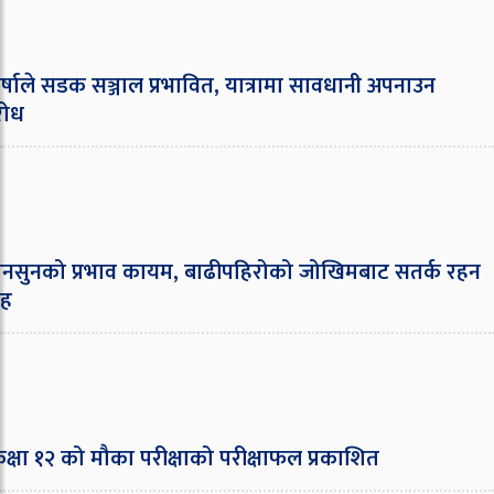
षाले सडक सञ्जाल प्रभावित, यात्रामा सावधानी अपनाउन
ुरोध
ुनको प्रभाव कायम, बाढीपहिरोको जोखिमबाट सतर्क रहन
्रह
षा १२ को मौका परीक्षाको परीक्षाफल प्रकाशित