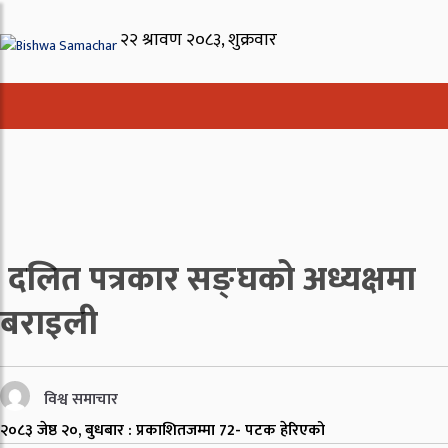
दलित पत्रकार सङ्घको अध्यक्षमा
बराइली
विश्व समाचार
२०८३ जेष्ठ २०, बुधबार : प्रकाशित
जम्मा
72
- पटक हेरिएको