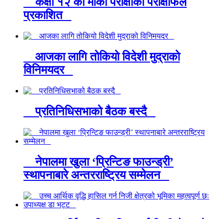
कक्षा १२ को मौका परीक्षाको परीक्षाफल
प्रकाशित
आजका लागि तोकियो विदेशी मुद्राको
विनिमयदर
प्रतिनिधिसभाको बैठक बस्दै
नेपालमा खुला ‘प्रिन्टिङ फाउन्ड्री’
स्थापनाबारे अन्तरराष्ट्रिय सम्मेलन