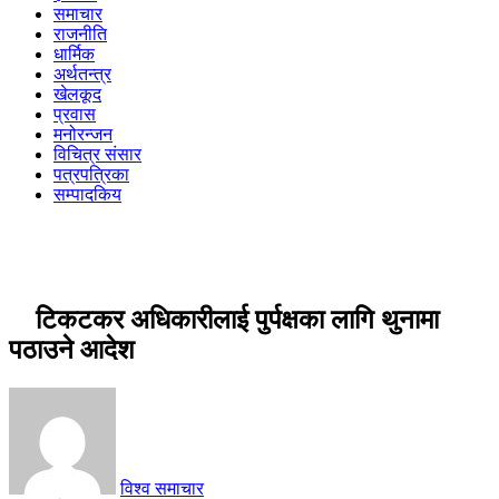
समाचार
राजनीति
धार्मिक
अर्थतन्त्र
खेलकूद
प्रवास
मनोरन्जन
विचित्र संसार
पत्रपत्रिका
सम्पादकिय
टिकटकर अधिकारीलाई पुर्पक्षका लागि थुनामा
पठाउने आदेश
विश्व समाचार