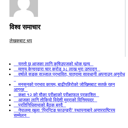
विश्व समाचार
लेखकबाट थप
यस्तो छ आजका लागि कृषिउपजको थोक मूल्य
मत्स्य केन्द्रद्वारा चार करोड ३८ लाख भुरा उत्पादन
वर्षाले सडक सञ्जाल प्रभावित, यात्रामा सावधानी अपनाउन अनुरोध
मनसुनको प्रभाव कायम, बाढीपहिरोको जोखिमबाट सतर्क रहन
आग्रह
कक्षा १२ को मौका परीक्षाको परीक्षाफल प्रकाशित
आजका लागि तोकियो विदेशी मुद्राको विनिमयदर
प्रतिनिधिसभाको बैठक बस्दै
नेपालमा खुला ‘प्रिन्टिङ फाउन्ड्री’ स्थापनाबारे अन्तरराष्ट्रिय
सम्मेलन