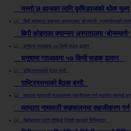
यस्तो छ आजका लागि कृषिउपजको थोक मूल
बिपी कोइराला क्यान्सर अस्पतालमा ‘बोनम्यारो’
धनुषामा गतआवमा ५७ किमी सडक ढलान
राष्ट्रियसभाको बैठक बस्दै
मतदाता नामावली सङ्कलनमा सहजीकरण गर्न 