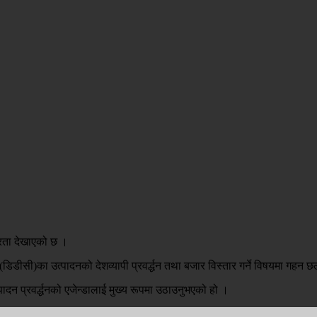
रसरता देखाएको छ ।
 (डिडीसी)का उत्पादनको देशव्यापी प्रवर्द्धन तथा बजार विस्तार गर्ने विषयमा ग
पादन प्रवर्द्धनको एजेन्डालाई मुख्य रूपमा उठाउनुभएको हो ।
्धन तथा संस्थानको व्यावसायिक सुदृढीकरणका लागि डिडीसीका उत्पादनको प्रयोग र प्