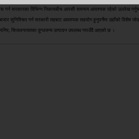
 विकास गर्न सरकारका विभिन्न निकायबीच आपसी समन्वय आवश्यक रहेको उल्लेख गर्नु
बजार सुनिश्चित गर्न सरकारी तहबाट आवश्यक सहयोग हुनुपर्नेमा उहाँको विशेष ज
ी, पनिर, चिजलगायतका दुग्धजन्य उत्पादन उपलब्ध गराउँदै आएको छ ।