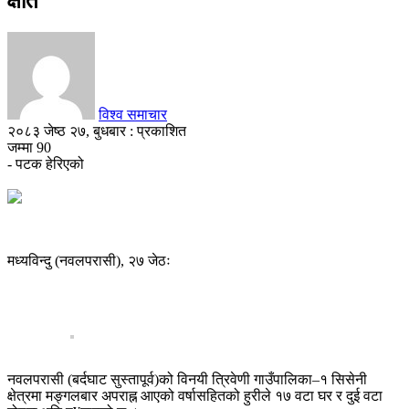
क्षति
विश्व समाचार
२०८३ जेष्ठ २७, बुधबार : प्रकाशित
जम्मा
90
- पटक हेरिएको
मध्यविन्दु (नवलपरासी), २७ जेठः
नवलपरासी (बर्दघाट सुस्तापूर्व)को विनयी त्रिवेणी गाउँपालिका–१ सिसेनी
क्षेत्रमा मङ्गलबार अपराह्न आएको वर्षासहितको हुरीले १७ वटा घर र दुई वटा