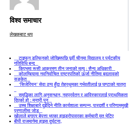
विश्व समाचार
लेखकबाट थप
टाइफुन डल्फिनको जोखिमपछि पूर्वी चीनमा विद्यालय र पर्यटकीय
गतिविधि बन्द
किएभमा रूसी आक्रमण तीन जनाको मृत्यु : सैन्य अधिकारी
कोलम्बियामा नवनिर्वाचित राष्ट्रपतिको ऊर्जा नीतिमा बदलावको
सङ्केत
‘सिजेरियन’ सेवा ठप्प हुँदा तेह्रथुमका गर्भवतीलाई छ घण्टाको यात्रा
समृद्धिका लागि अनुसन्धान, नवप्रर्वतन र आविस्कारलाई प्राथमिकता
दिएको हो : मन्त्री पुन
उच्च शिक्षाबारे दुईदिने नीति कार्यशाला सम्पन्न, पारदर्शी र परिणाममुखी
प्रणालीमा जोड
खोलाले बगाएर बेपत्ता भएका हाइड्रोपावरका कर्मचारी मृत भेटिए
बीपी राजमार्गमा हाइस दुर्घटना,