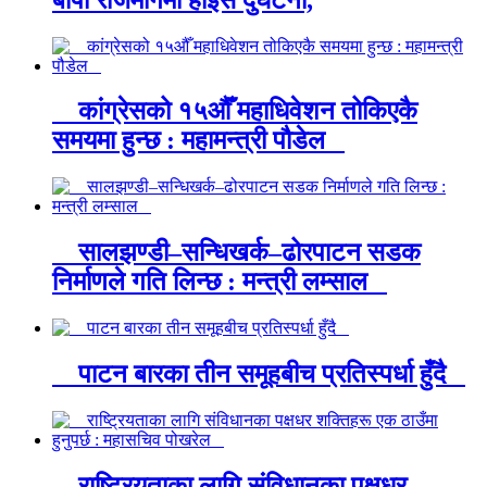
कांग्रेसको १५औँ महाधिवेशन तोकिएकै
समयमा हुन्छ : महामन्त्री पौडेल
सालझण्डी–सन्धिखर्क–ढोरपाटन सडक
निर्माणले गति लिन्छ : मन्त्री लम्साल
पाटन बारका तीन समूहबीच प्रतिस्पर्धा हुँदै
राष्ट्रियताका लागि संविधानका पक्षधर