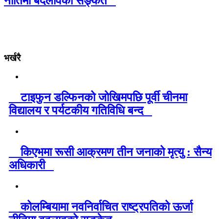
नीतिमा बदलावको सङ्केत
भर्खरै
टाइफुन डल्फिनको जोखिमपछि पूर्वी चीनमा
विद्यालय र पर्यटकीय गतिविधि बन्द
किएभमा रूसी आक्रमण तीन जनाको मृत्यु : सैन्य
अधिकारी
कोलम्बियामा नवनिर्वाचित राष्ट्रपतिको ऊर्जा