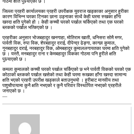
गोठमा क्षति पु¥याएको छ ।
जिल्ला प्रहरी कार्यालयका प्रहरी उपरीक्षक युवराज खड्काका अनुसार हुरीका
कारण विभिन्न घरका टिनका छाना उड्नाका साथै केही घरमा रुखका हाँगा
खस्दा क्षति पुगेको हो । केही कच्ची घरको पर्खाल चर्किएको तथा एक घरको
ब्लकको पर्खाल भत्किएको छ ।
प्रहरीका अनुसार भोजबहादुर खनगाहा, मोतिराम खाती, धनिसरा सोमै मगर,
पार्वती विक, रुपा विक, शेरबहादुर दराई, दीपेन्द्र ढेङ्गा, कान्छा कुमाल,
गुनबहादुर दराई, नरबहादुर विक, ओमबहादुर कुमाललगायतका घरमा क्षति पुगेको
छ । यस्तै, मनबहादुर राना र केमबहादुर विकका गोठमा पनि हुरीले क्षति
पु¥याएको छ ।
कमला कुमालको कच्ची घरको पर्खाल चर्किएको छ भने पार्वती विकको घरको एक
कोठाको ब्लकको पर्खाल खसेको तथा केही घरमा रूखका हाँगा खस्दा सामान्य
क्षति भएको प्रहरी उपरीक्ष खड्काले बताउनुभयो । हुरीबाट मानवीय तथा
पशुचौपायामा कुनै क्षति नभएको र कुनै परिवार विस्थापित नभएको प्रहरीले
जनाएको छ ।
—