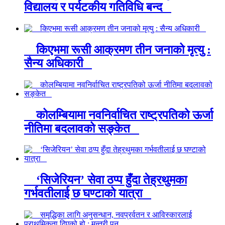
विद्यालय र पर्यटकीय गतिविधि बन्द
किएभमा रूसी आक्रमण तीन जनाको मृत्यु :
सैन्य अधिकारी
कोलम्बियामा नवनिर्वाचित राष्ट्रपतिको ऊर्जा
नीतिमा बदलावको सङ्केत
‘सिजेरियन’ सेवा ठप्प हुँदा तेह्रथुमका
गर्भवतीलाई छ घण्टाको यात्रा