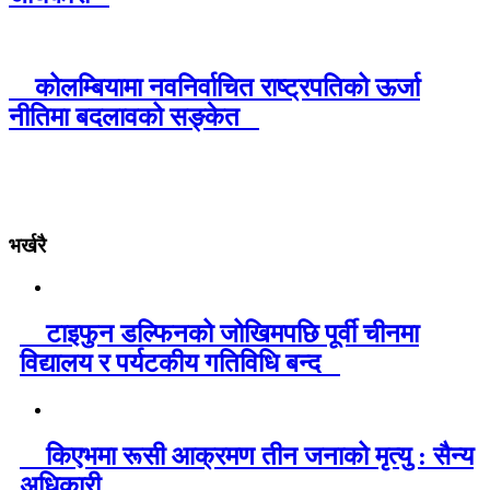
कोलम्बियामा नवनिर्वाचित राष्ट्रपतिको ऊर्जा
नीतिमा बदलावको सङ्केत
भर्खरै
टाइफुन डल्फिनको जोखिमपछि पूर्वी चीनमा
विद्यालय र पर्यटकीय गतिविधि बन्द
किएभमा रूसी आक्रमण तीन जनाको मृत्यु : सैन्य
अधिकारी