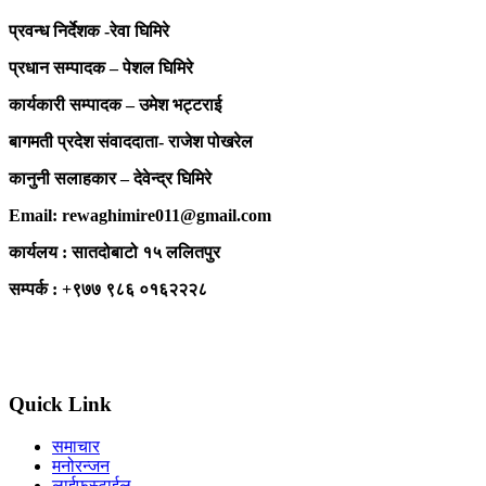
प्रवन्ध निर्देशक -रेवा घिमिरे
प्रधान सम्पादक – पेशल घिमिरे
कार्यकारी सम्पादक – उमेश भट्टराई
बागमती प्रदेश संवाददाता- राजेश पोखरेल
कानुनी सलाहकार – देवेन्द्र घिमिरे
Email: rewaghimire011@gmail.com
कार्यलय : सातदोबाटो १५ ललितपुर
सम्पर्क : +९७७ ९८६ ०१६२२२८
Quick Link
समाचार
मनोरन्जन
लाईफस्टाईल