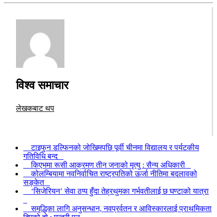
विश्व समाचार
लेखकबाट थप
टाइफुन डल्फिनको जोखिमपछि पूर्वी चीनमा विद्यालय र पर्यटकीय
गतिविधि बन्द
किएभमा रूसी आक्रमण तीन जनाको मृत्यु : सैन्य अधिकारी
कोलम्बियामा नवनिर्वाचित राष्ट्रपतिको ऊर्जा नीतिमा बदलावको
सङ्केत
‘सिजेरियन’ सेवा ठप्प हुँदा तेह्रथुमका गर्भवतीलाई छ घण्टाको यात्रा
समृद्धिका लागि अनुसन्धान, नवप्रर्वतन र आविस्कारलाई प्राथमिकता