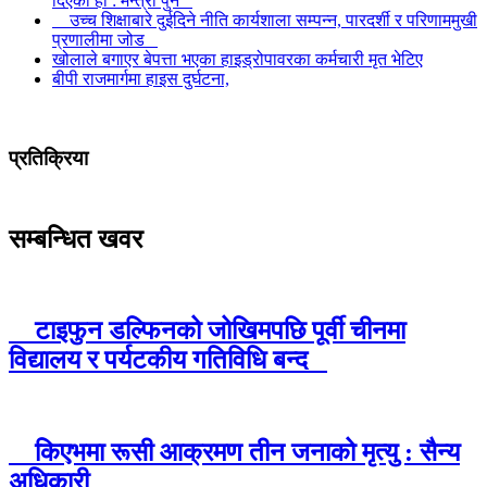
दिएको हो : मन्त्री पुन
उच्च शिक्षाबारे दुईदिने नीति कार्यशाला सम्पन्न, पारदर्शी र परिणाममुखी
प्रणालीमा जोड
खोलाले बगाएर बेपत्ता भएका हाइड्रोपावरका कर्मचारी मृत भेटिए
बीपी राजमार्गमा हाइस दुर्घटना,
प्रतिक्रिया
सम्बन्धित खवर
टाइफुन डल्फिनको जोखिमपछि पूर्वी चीनमा
विद्यालय र पर्यटकीय गतिविधि बन्द
किएभमा रूसी आक्रमण तीन जनाको मृत्यु : सैन्य
अधिकारी