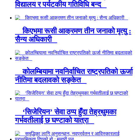
विद्यालय र पर्यटकीय गतिविधि बन्द
किएभमा रूसी आक्रमण तीन जनाको मृत्यु :
सैन्य अधिकारी
कोलम्बियामा नवनिर्वाचित राष्ट्रपतिको ऊर्जा
नीतिमा बदलावको सङ्केत
‘सिजेरियन’ सेवा ठप्प हुँदा तेह्रथुमका
गर्भवतीलाई छ घण्टाको यात्रा