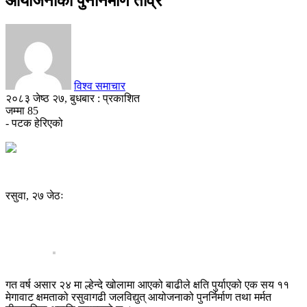
आयोजनाको पुनर्निर्माण तीव्र
विश्व समाचार
२०८३ जेष्ठ २७, बुधबार : प्रकाशित
जम्मा
85
- पटक हेरिएको
रसुवा, २७ जेठः
गत वर्ष असार २४ मा ल्हेन्दे खोलामा आएको बाढीले क्षति पुर्याएको एक सय ११
मेगावाट क्षमताको रसुवागढी जलविद्युत् आयोजनाको पुनर्निर्माण तथा मर्मत