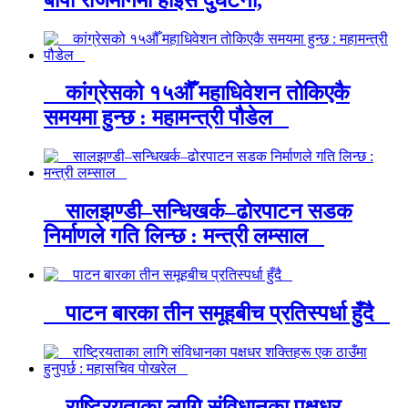
कांग्रेसको १५औँ महाधिवेशन तोकिएकै
समयमा हुन्छ : महामन्त्री पौडेल
सालझण्डी–सन्धिखर्क–ढोरपाटन सडक
निर्माणले गति लिन्छ : मन्त्री लम्साल
पाटन बारका तीन समूहबीच प्रतिस्पर्धा हुँदै
राष्ट्रियताका लागि संविधानका पक्षधर