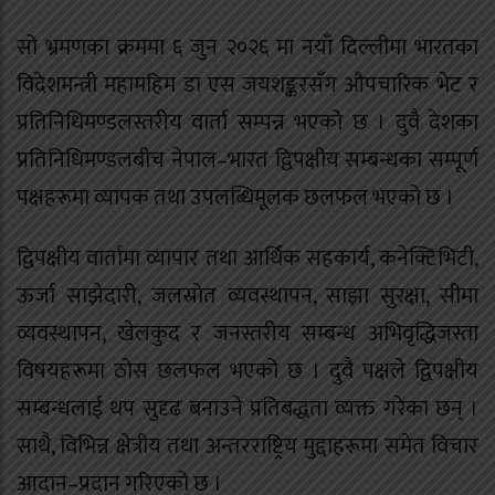
सो भ्रमणका क्रममा ६ जुन २०२६ मा नयाँ दिल्लीमा भारतका
विदेशमन्त्री महामहिम डा एस जयशङ्करसँग औपचारिक भेट र
प्रतिनिधिमण्डलस्तरीय वार्ता सम्पन्न भएको छ । दुवै देशका
प्रतिनिधिमण्डलबीच नेपाल–भारत द्विपक्षीय सम्बन्धका सम्पूर्ण
पक्षहरूमा व्यापक तथा उपलब्धिमूलक छलफल भएको छ ।
द्विपक्षीय वार्तामा व्यापार तथा आर्थिक सहकार्य, कनेक्टिभिटी,
ऊर्जा साझेदारी, जलस्रोत व्यवस्थापन, साझा सुरक्षा, सीमा
व्यवस्थापन, खेलकुद र जनस्तरीय सम्बन्ध अभिवृद्धिजस्ता
विषयहरूमा ठोस छलफल भएको छ । दुवै पक्षले द्विपक्षीय
सम्बन्धलाई थप सुदृढ बनाउने प्रतिबद्धता व्यक्त गरेका छन् ।
साथै, विभिन्न क्षेत्रीय तथा अन्तरराष्ट्रिय मुद्दाहरूमा समेत विचार
आदान–प्रदान गरिएको छ ।