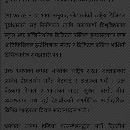
(ग) Voice First भाषा अनुवाद प्लेटफर्मको राष्ट्रिय डिजिटल
पूर्वाधारको सह–निर्माणका लागि काठमाडौँ विश्वविद्यालय
स्कूल अफ इन्जिनियरिङ डिजिटल पब्लिक इन्फ्रास्ट्रक्चर एण्ड
आर्टिफिसियल इन्टेलिजेन्स सेन्टर र डिजिटल इन्डिया भाशिनी
डिभिजनबीच समझदारी पत्र ।
उक्त भ्रमणका क्रममा भारतका राष्ट्रिय सुरक्षा सल्लाहकार
अजित डोभलसँग समेत भेटघाट र छलफल भयो । उक्त
बैठकमा नेपाल र भारतका साझा सुरक्षा चासो, सीमा
व्यवस्थापन तथा दुई देशबीचको रणनीतिक साझेदारीका
विभिन्न पक्षहरूमा विचार आदानप्रदान भयो ।
भ्रमणकै क्रममा इन्डिया फाउन्डेसनद्वारा नयाँ दिल्लीमा