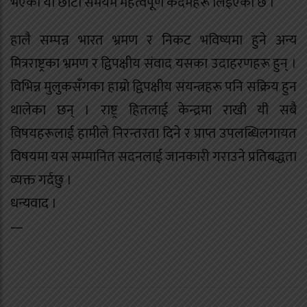
भएको यो छोटो समयमै महत्वपूर्ण कदमहरू लिइएको छ ।
हालै सम्पन्न भारत भ्रमण र निकट भविष्यमा हुने अन्य
मित्रराष्ट्रका भ्रमण र द्विपक्षीय संवाद यसका उदाहरणहरू हुन् ।
विभिन्न मुलुकसँगका हाम्रो द्विपक्षीय संयन्त्रहरू पनि सक्रिय हुन
थालेका छन् । राष्ट्र हितलाई केन्द्रमा राखी यी सबै
विषयहरूलाई हामीले निरन्तरता दिने र प्राप्त उपलब्धिलगायत
विषयमा यस सम्मानित सदनलाई जानकारी गराउने प्रतिबद्धता
व्यक्त गर्दछु ।
धन्यवाद ।
—