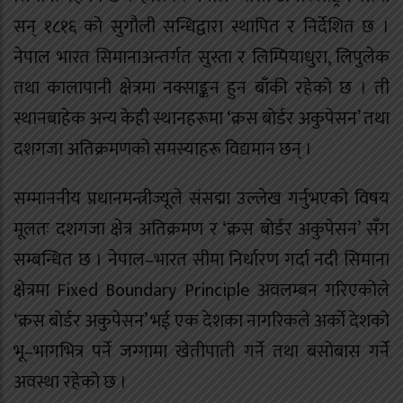
सन् १८१६ को सुगौली सन्धिद्वारा स्थापित र निर्देशित छ ।
नेपाल भारत सिमानाअन्तर्गत सुस्ता र लिम्पियाधुरा, लिपुलेक
तथा कालापानी क्षेत्रमा नक्साङ्कन हुन बाँकी रहेको छ । ती
स्थानबाहेक अन्य केही स्थानहरूमा ‘क्रस बोर्डर अकुपेसन’ तथा
दशगजा अतिक्रमणको समस्याहरू विद्यमान छन् ।
सम्माननीय प्रधानमन्त्रीज्यूले संसद्मा उल्लेख गर्नुभएको विषय
मूलतः दशगजा क्षेत्र अतिक्रमण र ‘क्रस बोर्डर अकुपेसन’ सँग
सम्बन्धित छ । नेपाल–भारत सीमा निर्धारण गर्दा नदी सिमाना
क्षेत्रमा Fixed Boundary Principle अवलम्बन गरिएकोले
‘क्रस बोर्डर अकुपेसन’ भई एक देशका नागरिकले अर्को देशको
भू–भागभित्र पर्ने जग्गामा खेतीपाती गर्ने तथा बसोबास गर्ने
अवस्था रहेको छ ।