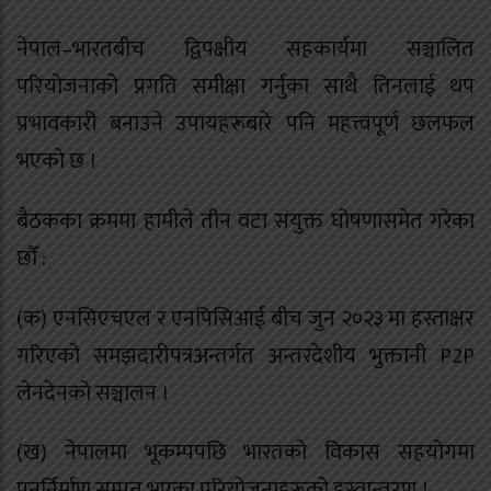
नेपाल–भारतबीच द्विपक्षीय सहकार्यमा सञ्चालित
परियोजनाको प्रगति समीक्षा गर्नुका साथै तिनलाई थप
प्रभावकारी बनाउने उपायहरूबारे पनि महत्त्वपूर्ण छलफल
भएको छ ।
बैठकका क्रममा हामीले तीन वटा संयुक्त घोषणासमेत गरेका
छौँ :
(क) एनसिएचएल र एनपिसिआई बीच जुन २०२३ मा हस्ताक्षर
गरिएको समझदारीपत्रअन्तर्गत अन्तरदेशीय भुक्तानी P2P
लेनदेनको सञ्चालन ।
(ख) नेपालमा भूकम्पपछि भारतको विकास सहयोगमा
पुनर्निर्माण सम्पन्न भएका परियोजनाहरूको हस्तान्तरण ।