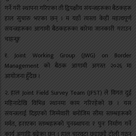
गर्ने गरी स्थापना गरिएका ती द्विपक्षीय संयन्त्रहरूका बैठकहरू
हाल सुचारु भएका छन् । म यहाँ त्यस्ता केही महत्वपूर्ण
संयन्त्रहरूका आगामी बैठकहरूका बारेमा जानकारी गराउन
चाहन्छुः
१. Joint Working Group (JWG) on Border
Management को बैठक आगामी अगस्त २०२६ मा
आयोजना हुँदैछ ।
२. हाल Joint Field Survey Team (JFST) ले विगत दुई
महिनादेखि विभिन्न स्थानमा काम गरिरहेको छ । यस
संयन्त्रलाई दिइएको जिम्मेवारी बमोजिम सीमा स्तम्भहरूको
मर्मत, हराएका स्तम्भहरूको पुनस्र्थापना र पुनः निर्माण गर्ने
कार्य अगाडि बढेका छन् । हाल चारवटा छुट्टाछुट्टै टोली गठन