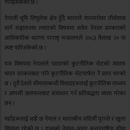
गराइसकेको छ ।
नेपाली भूमि लिपुलेक क्षेत्र हुँदै भारतले मानसरोवर तीर्थयात्रा
मार्ग सञ्चालनमा ल्याएको विषयमा समेत नेपाल सरकारको
आधिकारिक धारणा परराष्ट्र मन्त्रालयले २०८३ वैशाख २० मा
स्पष्ट पारिसकेको छ ।
यस विषयमा नेपालले पठाएको कूटनीतिक नोटको जवाफ
भारत सरकारबाट पनि कूटनीतिक नोटमार्फत नै प्राप्त भएको
छ । दुवै देशले सीमासम्बन्धी विवादहरूलाई कूटनीतिक माध्यम
र आपसी छलफलबाट समाधान गर्न प्रतिबद्धता व्यक्त गरेका
छन् ।
यहाँहरूलाई थाहै छ नेपाल र भारतबीच सदियौँ पुरानो र खुला
सिमाना रहेको छ । हालको नेपाल–भारत अन्तरराष्ट्रिय सीमा