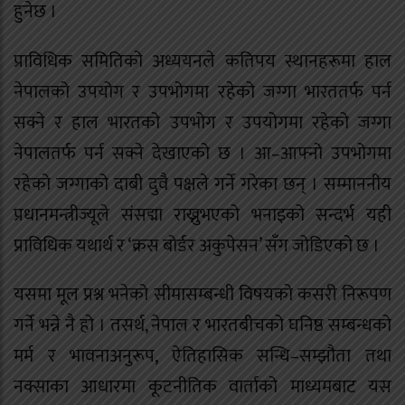
हुनेछ ।
प्राविधिक समितिको अध्ययनले कतिपय स्थानहरूमा हाल
नेपालको उपयोग र उपभोगमा रहेको जग्गा भारततर्फ पर्न
सक्ने र हाल भारतको उपभोग र उपयोगमा रहेको जग्गा
नेपालतर्फ पर्न सक्ने देखाएको छ । आ–आफ्नो उपभोगमा
रहेको जग्गाको दाबी दुवै पक्षले गर्ने गरेका छन् । सम्माननीय
प्रधानमन्त्रीज्यूले संसद्मा राख्नुभएको भनाइको सन्दर्भ यही
प्राविधिक यथार्थ र ‘क्रस बोर्डर अकुपेसन’ सँग जोडिएको छ ।
यसमा मूल प्रश्न भनेको सीमासम्बन्धी विषयको कसरी निरूपण
गर्ने भन्ने नै हो । तसर्थ, नेपाल र भारतबीचको घनिष्ठ सम्बन्धको
मर्म र भावनाअनुरूप, ऐतिहासिक सन्धि–सम्झौता तथा
नक्साका आधारमा कूटनीतिक वार्ताको माध्यमबाट यस