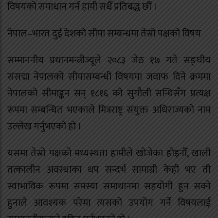
विषयको समाधान गर्न हामी सधैँ प्रतिबद्ध छौँ ।
नेपाल–भारत दुई देशको सीमा सम्बन्धमा तेस्रो पक्षको विषय
सम्माननीय प्रधानमन्त्रीज्यूले २०८३ जेठ १७ गते सङ्घीय
संसद्मा नेपालको सीमासम्बन्धी विषयमा जवाफ दिने क्रममा
नेपालको सीमाङ्कन सन् १८१६ को सुगौली सन्धिसँग प्रत्यक्ष
रूपमा सम्बन्धित भएकाले मित्रराष्ट्र संयुक्त अधिराज्यको नाम
उल्लेख गर्नुभएको हो ।
यसमा तेस्रो पक्षको मध्यस्थता हामीले खोजेका होइनौँ, खाली
तत्कालीन अवस्थाका थप सन्दर्भ सामाग्री केही भए ती
स्वाभाविक रूपमा समस्या समाधानमा सहयोगी हुन सक्ने
हुनाले आवश्यक परेमा त्यसको उपयोग गर्ने विषयलाई