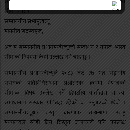
सम्माननीय प्रधानमन्त्रीज्यूको सम्बोधन र नेपाल–भारत
सीमाको विषय
सम्माननीय सभामुखज्यू
माननीय सदस्यहरू,
अब म सम्माननीय प्रधानमन्त्रीज्यूको सम्बोधन र नेपाल–भारत
सीमाको विषयमा केही उल्लेख गर्न चाहन्छु ।
सम्माननीय प्रधामन्त्रीज्यूले २०८३ जेठ १७ गते सङ्घीय
संसद्को प्रतिनिधिसभामा प्रश्नोत्तरका क्रममा नेपालको
सीमाका विषय उल्लेख गर्दै द्विपक्षीय वार्ताद्वारा समस्या
समाधानमा सरकार प्रतिबद्ध रहेको बताउनुभएको थियो ।
सम्माननीयज्यूबाट प्रस्तुत धारणाका सम्बन्धमा परराष्ट्र
मन्त्रालयले सोही दिन विस्तृत जानकारी पनि उपलब्ध