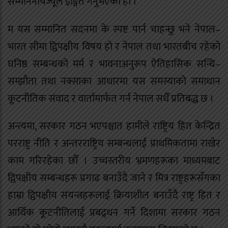
सम्माननीयज्यूले इङ्गित गर्नुभएको हो ।
म यस सम्मानित सदनमा के स्पष्ट पार्न चाहन्छु भने नेपाल–
भारत सीमा द्विपक्षीय विषय हो र नेपाल तथा भारतबीच रहेको
घनिष्ठ सम्बन्धको मर्म र भावनाअनुरूप ऐतिहासिक सन्धि–
सम्झौता तथा नक्साका आधारमा यस समस्याको समाधान
कूटनीतिक संवाद र वार्तामार्फत गर्न नेपाल सधैँ प्रतिबद्ध छ ।
अन्त्यमा, सरकार गठन भएपश्चात हामीले राष्ट्रिय हित केन्द्रित
परराष्ट्र नीति र अन्तरराष्ट्रिय सम्बन्धलाई प्राथमिकतामा राखेर
काम गरिरहेका छौँ । उच्चस्तरीय भ्रमणहरूका माध्यमबाट
द्विपक्षीय सम्बन्धहरू प्रगाढ बनाउँदै जाने र मित्र राष्ट्रहरूसँगका
हाम्रा द्विपक्षीय संयन्त्रहरूलाई क्रियाशील बनाउँदै राष्ट्र हित र
आर्थिक कूटनीतिलाई प्रबद्र्धन गर्ने दिशामा सरकार गठन