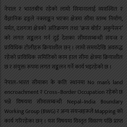
नेपाल र भारतबीच रहेको लामो सिमानालाई व्यवस्थित र
वैज्ञानिक ढङ्गले नक्साङ्कन भएका क्षेत्रमा सीमा स्तम्भ निर्माण,
मर्मत, दशगजा क्षेत्रको अतिक्रमण तथा ‘क्रस बोर्डर अकुपेसन’
को लगत सङ्कलन गर्न दुई देशका सीमासम्बन्धी संयन्त्र र
प्राविधिक टोलीहरू क्रियाशील छन् । लामो समयदेखि अवरुद्ध
रहेको प्राविधिक समितिको काम हाल सीमा क्षेत्रमा क्रियाशील
छ र संयुक्त रूपमा लगत सङ्कलन गर्ने कार्य भइरहेको छ ।
नेपाल–भारत सीमाका के कति स्थानमा No man’s land
encroachment र Cross–Border Occupation रहेको छ
भन्ने विषयमा सीमासम्बन्धी Nepal–India Boundary
Working Group (BWG) र अन्य संयन्त्रहरूले Mapping को
कार्य गरिरहेका छन् । यस विषयमा विस्तृत विवरण पछि प्राप्त