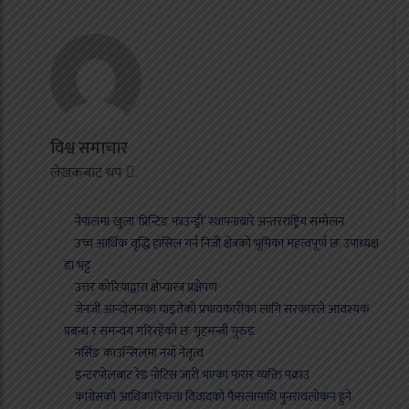
विश्व समाचार
लेखकबाट थप
नेपालमा खुला ‘प्रिन्टिङ फाउन्ड्री’ स्थापनाबारे अन्तरराष्ट्रिय सम्मेलन
उच्च आर्थिक वृद्धि हासिल गर्न निजी क्षेत्रको भूमिका महत्वपूर्ण छः उपाध्यक्ष
डा भट्ट
उत्तर कोरियाद्वारा क्षेप्यास्त्र प्रक्षेपण
जेनजी आन्दोलनका घाइतेको प्रभावकारीका लागि सरकारले आवश्यक
प्रबन्ध र समन्वय गरिरहेको छः गृहमन्त्री गुरुङ
नर्सिङ काउन्सिलमा नयाँ नेतृत्व
इन्टरपोलबाट रेड नोटिस जारी भएका फरार व्यक्ति पक्राउ
कांग्रेसको आधिकारिकता विवादको फैसलामाथि पुनरावलोकन हुने