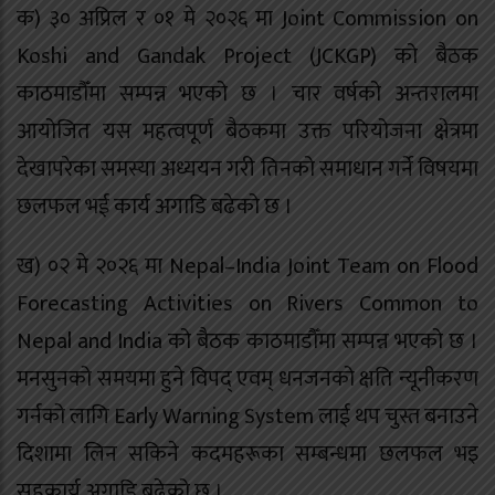
क) ३० अप्रिल र ०१ मे २०२६ मा Joint Commission on
Koshi and Gandak Project (JCKGP) को बैठक
काठमाडौँमा सम्पन्न भएको छ । चार वर्षको अन्तरालमा
आयोजित यस महत्वपूर्ण बैठकमा उक्त परियोजना क्षेत्रमा
देखापरेका समस्या अध्ययन गरी तिनको समाधान गर्ने विषयमा
छलफल भई कार्य अगाडि बढेको छ ।
ख) ०२ मे २०२६ मा Nepal–India Joint Team on Flood
Forecasting Activities on Rivers Common to
Nepal and India को बैठक काठमाडौँमा सम्पन्न भएको छ ।
मनसुनको समयमा हुने विपद् एवम् धनजनको क्षति न्यूनीकरण
गर्नको लागि Early Warning System लाई थप चुस्त बनाउने
दिशामा लिन सकिने कदमहरूका सम्बन्धमा छलफल भइ
सहकार्य अगाडि बढेको छ ।