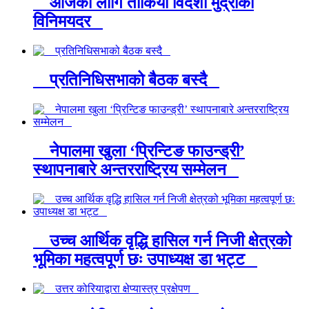
आजका लागि तोकियो विदेशी मुद्राको
विनिमयदर
प्रतिनिधिसभाको बैठक बस्दै
नेपालमा खुला ‘प्रिन्टिङ फाउन्ड्री’
स्थापनाबारे अन्तरराष्ट्रिय सम्मेलन
उच्च आर्थिक वृद्धि हासिल गर्न निजी क्षेत्रको
भूमिका महत्वपूर्ण छः उपाध्यक्ष डा भट्ट