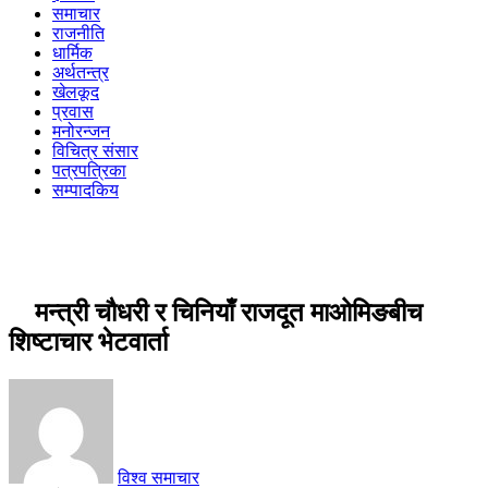
समाचार
राजनीति
धार्मिक
अर्थतन्त्र
खेलकूद
प्रवास
मनोरन्जन
विचित्र संसार
पत्रपत्रिका
सम्पादकिय
मन्त्री चौधरी र चिनियाँ राजदूत माओमिङबीच
शिष्टाचार भेटवार्ता
विश्व समाचार