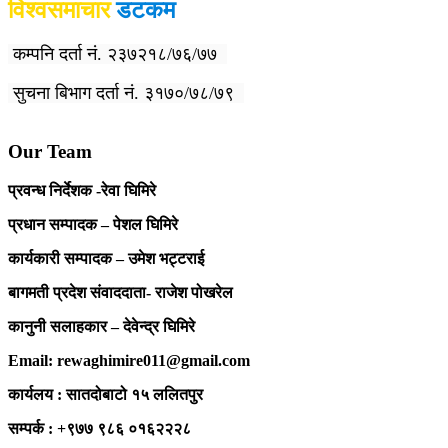
विश्वसमाचार
डटकम
कम्पनि दर्ता नं. २३७२१८/७६/७७
सुचना बिभाग दर्ता नं. ३१७०/७८/७९
Our Team
प्रवन्ध निर्देशक -रेवा घिमिरे
प्रधान सम्पादक – पेशल घिमिरे
कार्यकारी सम्पादक – उमेश भट्टराई
बागमती प्रदेश संवाददाता- राजेश पोखरेल
कानुनी सलाहकार – देवेन्द्र घिमिरे
Email: rewaghimire011@gmail.com
कार्यलय : सातदोबाटो १५ ललितपुर
सम्पर्क : +९७७ ९८६ ०१६२२२८