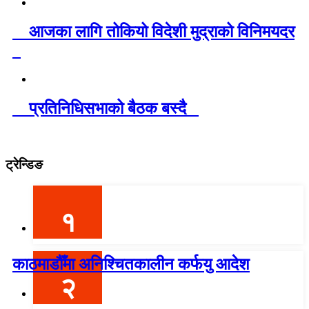
आजका लागि तोकियो विदेशी मुद्राको विनिमयदर
प्रतिनिधिसभाको बैठक बस्दै
ट्रेन्डिङ
१
काठमाडौँमा अनिश्चितकालीन कर्फयु आदेश
२