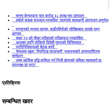
मत्स्य केन्द्रद्वारा चार करोड ३८ लाख भुरा उत्पादन
वर्षाले सडक सञ्जाल प्रभावित, यात्रामा सावधानी अपनाउन अनुरोध
मनसुनको प्रभाव कायम, बाढीपहिरोको जोखिमबाट सतर्क रहन
आग्रह
कक्षा १२ को मौका परीक्षाको परीक्षाफल प्रकाशित
आजका लागि तोकियो विदेशी मुद्राको विनिमयदर
प्रतिनिधिसभाको बैठक बस्दै
नेपालमा खुला ‘प्रिन्टिङ फाउन्ड्री’ स्थापनाबारे अन्तरराष्ट्रिय
सम्मेलन
उच्च आर्थिक वृद्धि हासिल गर्न निजी क्षेत्रको भूमिका महत्वपूर्ण छः
उपाध्यक्ष डा भट्ट
प्रतिक्रिया
सम्बन्धित खवर