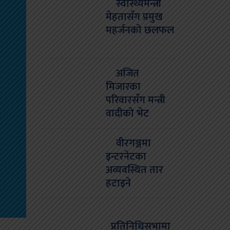
स्वास्थ्यमन्त्री
मेहतासँग प्रमुख
महर्जनको छलफल
अजित
मिजारका
परिवारसँग मन्त्री
वादीको भेट
वीरगञ्जमा
इन्टरनेटका
अव्यवस्थित तार
हटाइने
प्रतिनिधिसभामा