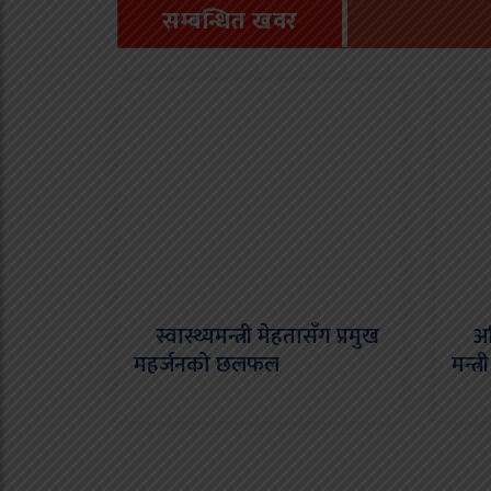
सम्बन्धित खवर
स्वास्थ्यमन्त्री मेहतासँग प्रमुख
अजि
महर्जनको छलफल
मन्त