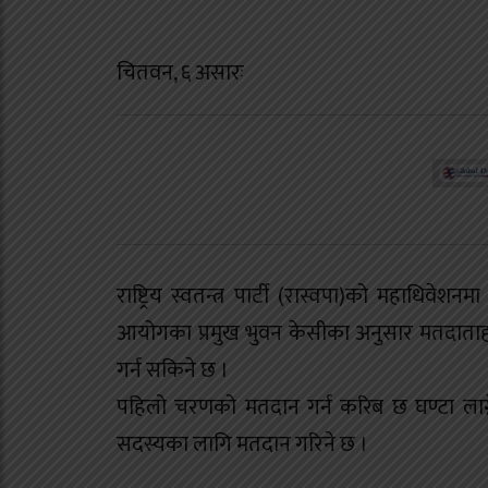
चितवन, ६ असारः
राष्ट्रिय स्वतन्त्र पार्टी (रास्वपा)को महाधिव
आयोगका प्रमुख भुवन केसीका अनुसार मतदाताहर
गर्न सकिने छ ।
पहिलो चरणको मतदान गर्न करिब छ घण्टा ला
सदस्यका लागि मतदान गरिने छ ।