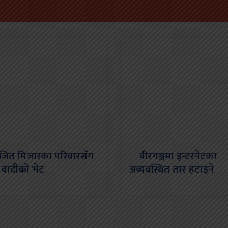
त मिजारका परिवारसँग
वीरगञ्जमा इन्टरनेटका
्री वादीको भेट
अव्यवस्थित तार हटाइने