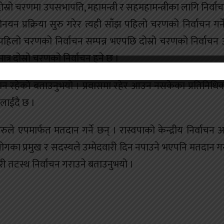
रो चरणमा उपसभापति, महामन्त्री र सहमहामन्त्रीका लागि निर्वाच
न प्रक्रिया सुरु गरेर त्यही साँझ पहिलो चरणको निर्वाचन गर्न
हिलो चरणको निर्वाचन सम्पन्न भएपछि दोस्रो चरणको निर्वाचन
्र दोस्रो चरणको निर्वाचन हुने छ ।
नुमान रहेको बताउनुभयो । प्रवासमा रहेर आउन नसकेका प्रतिनिधि
लाईंदै छ ।
ले एपमार्फत मतदान गर्ने छन् । रास्वपाको केन्द्रीय निर्वाचन
ोगका प्रमुख र सदस्यले उम्मेदवारी दिन नपाउने भएपनि मतदान गर्
री तटस्थ निर्वाचन गराउने बताउनुभयो ।