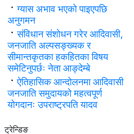
ग्यास अभाव भएको पाइएपछि
अनुगमन
संविधान संशोधन गरेर आदिवासी,
जनजाति अल्पसङ्ख्यक र
सीमान्तकृतका हकहितका विषय
समेटिनुपर्छः नेता आङ्देम्बे
ऐतिहासिक आन्दोलनमा आदिवासी
जनजाति समुदायको महत्वपूर्ण
योगदानः उपराष्ट्रपति यादव
ट्रेन्डिङ