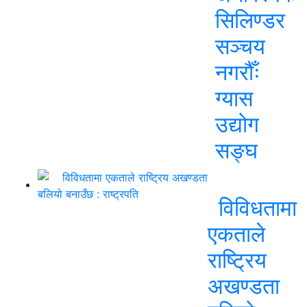
सिलिण्डर
सञ्चय
नगरौँः
ग्यास
उद्योग
सङ्घ
विविधतामा
एकताले
राष्ट्रिय
अखण्डता