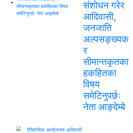
संशोधन गरेर
आदिवासी,
जनजाति
अल्पसङ्ख्यक
र
सीमान्तकृतका
हकहितका
विषय
समेटिनुपर्छः
नेता आङ्देम्बे