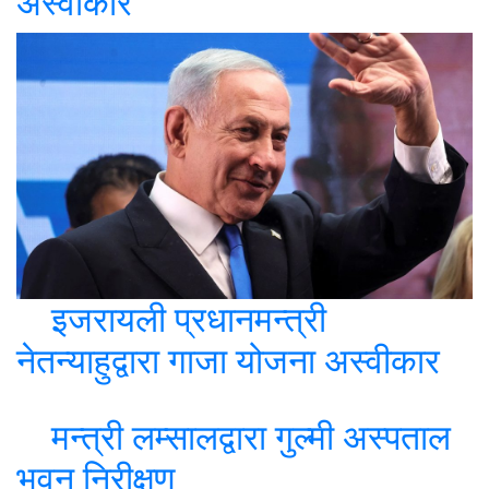
अस्वीकार
इजरायली प्रधानमन्त्री
नेतन्याहुद्वारा गाजा योजना अस्वीकार
मन्त्री लम्सालद्वारा गुल्मी अस्पताल
भवन निरीक्षण