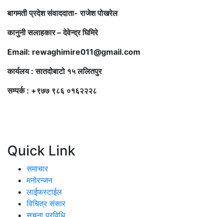
बागमती प्रदेश संवाददाता- राजेश पोखरेल
कानुनी सलाहकार – देवेन्द्र घिमिरे
Email: rewaghimire011@gmail.com
कार्यलय : सातदोबाटो १५ ललितपुर
सम्पर्क : +९७७ ९८६ ०१६२२२८
Quick Link
समाचार
मनोरन्जन
लाईफस्टाईल
विचित्र संसार
सुचना प्रविधि