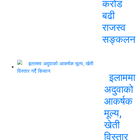
करोड
बढी
राजस्व
सङ्कलन
इलाममा
अदुवाको
आकर्षक
मूल्य,
खेती
विस्तार