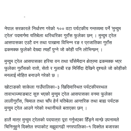
नेपाल सरकारले निर्धारण गरेको १०० वटा पर्यटकीय गन्तव्यमा पर्ने ‘मुन्दुम
ट्रेल’ पदमार्गमा यतिबेला थरिथरिका गुराँस फुलेका छन् । मुन्दुम ट्रेल
आसपासका एउटै वन तथा पाखामा विभिन्न रङ र प्रजातिका गुराँस
ढकमक्क फुलेको देख्दा त्यहाँ पुग्ने जो कोही पनि लोभिन्छन् ।
मुन्दुम ट्रेल आसपासका हरिया वन तथा घाँसेमैदान क्षेत्रमा ढकमक्क भएर
फुलेका गुराँसको रातो, सेतो र गुलाबी रङ मिसिँदा देखिने दृश्यले जो कोहीको
मनलाई मोहित बनाउने गरेको छ ।
खोटाङको साकेला गाउँपालिका–३ खिदिमास्थित पर्यटकीयस्थल
तावाभञ्ज्याङबाट सुरु भएको मुन्दुम ट्रेल आसपासका वनमा फुलेका
लालीगुराँस, चिमाल तथा चाँप हेर्न यतिबेला आन्तरिक तथा बाह्य पर्यटक
मुन्दुम ट्रेल आउने गरेको स्थानीयले बताएका छन् ।
हालै मात्र मुन्दुम ट्रेलको पदयात्रा पूरा गर्नुभएका हिँड्ने मान्छे उपनामले
चिनिनुहुने दिक्तेल रुपाकोट मझुवागढी नगरपालिका–१ दिक्तेल बजारका