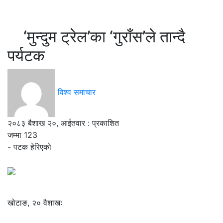
‘मुन्दुम ट्रेल’का ‘गुराँस’ले तान्दै
पर्यटक
विश्व समाचार
२०८३ बैशाख २०, आईतवार : प्रकाशित
जम्मा
123
- पटक हेरिएको
खोटाङ, २० वैशाखः