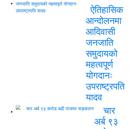
ऐतिहासिक
आन्दोलनमा
आदिवासी
जनजाति
समुदायको
महत्वपूर्ण
योगदानः
उपराष्ट्रपति
यादव
चार
अर्ब ९३