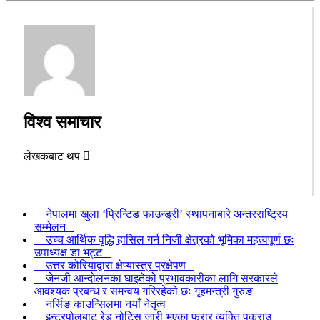
विश्व समाचार
लेखकबाट थप
नेपालमा खुला ‘प्रिन्टिङ फाउन्ड्री’ स्थापनाबारे अन्तरराष्ट्रिय
सम्मेलन
उच्च आर्थिक वृद्धि हासिल गर्न निजी क्षेत्रको भूमिका महत्वपूर्ण छः
उपाध्यक्ष डा भट्ट
उत्तर कोरियाद्वारा क्षेप्यास्त्र प्रक्षेपण
जेनजी आन्दोलनका घाइतेको प्रभावकारीका लागि सरकारले
आवश्यक प्रबन्ध र समन्वय गरिरहेको छः गृहमन्त्री गुरुङ
नर्सिङ काउन्सिलमा नयाँ नेतृत्व
इन्टरपोलबाट रेड नोटिस जारी भएका फरार व्यक्ति पक्राउ