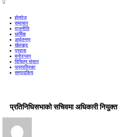
होमपेज
समाचार
राजनीति
धार्मिक
अर्थतन्त्र
खेलकूद
प्रवास
मनोरन्जन
विचित्र संसार
पत्रपत्रिका
सम्पादकिय
प्रतिनिधिसभाको सचिवमा अधिकारी नियुक्त