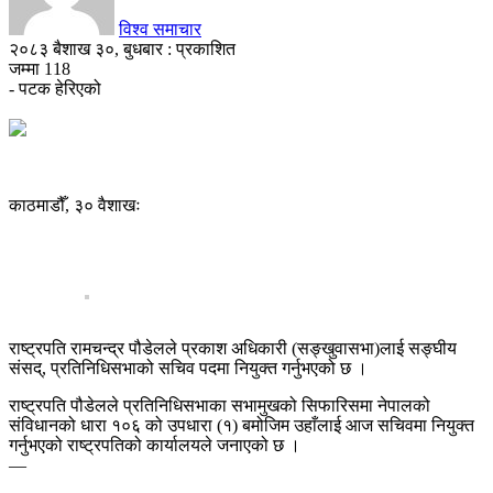
विश्व समाचार
२०८३ बैशाख ३०, बुधबार : प्रकाशित
जम्मा
118
- पटक हेरिएको
काठमाडौँ, ३० वैशाखः
राष्ट्रपति रामचन्द्र पौडेलले प्रकाश अधिकारी (सङ्खुवासभा)लाई सङ्घीय
संसद्, प्रतिनिधिसभाको सचिव पदमा नियुक्त गर्नुभएको छ ।
राष्ट्रपति पौडेलले प्रतिनिधिसभाका सभामुखको सिफारिसमा नेपालको
संविधानको धारा १०६ को उपधारा (१) बमोजिम उहाँलाई आज सचिवमा नियुक्त
गर्नुभएको राष्ट्रपतिको कार्यालयले जनाएको छ ।
—