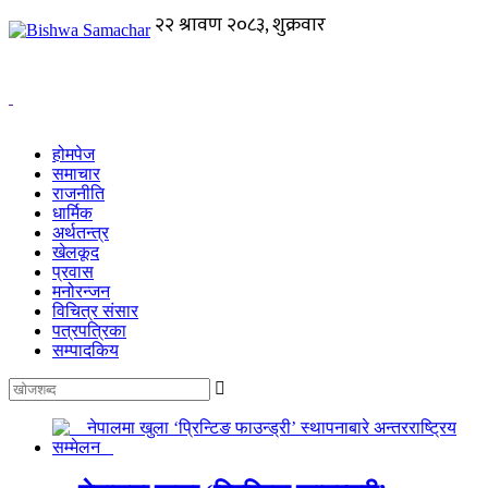
होमपेज
समाचार
राजनीति
धार्मिक
अर्थतन्त्र
खेलकूद
प्रवास
मनोरन्जन
विचित्र संसार
पत्रपत्रिका
सम्पादकिय