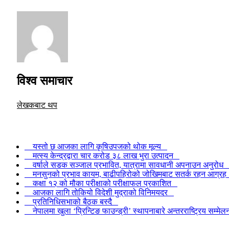
विश्व समाचार
लेखकबाट थप
यस्तो छ आजका लागि कृषिउपजको थोक मूल्य
मत्स्य केन्द्रद्वारा चार करोड ३८ लाख भुरा उत्पादन
वर्षाले सडक सञ्जाल प्रभावित, यात्रामा सावधानी अपनाउन अनुरो
मनसुनको प्रभाव कायम, बाढीपहिरोको जोखिमबाट सतर्क रहन आग्र
कक्षा १२ को मौका परीक्षाको परीक्षाफल प्रकाशित
आजका लागि तोकियो विदेशी मुद्राको विनिमयदर
प्रतिनिधिसभाको बैठक बस्दै
नेपालमा खुला ‘प्रिन्टिङ फाउन्ड्री’ स्थापनाबारे अन्तरराष्ट्रिय सम्म