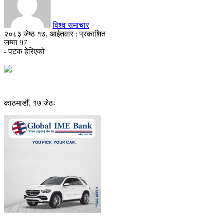
विश्व समाचार
२०८३ जेष्ठ १७, आईतवार : प्रकाशित
जम्मा
97
- पटक हेरिएको
काठमाडौँ, १७ जेठः