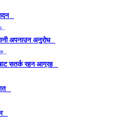
त्पादन
ावधानी अपनाउन अनुरोध
मबाट सतर्क रहन आग्रह
ाशित
यदर