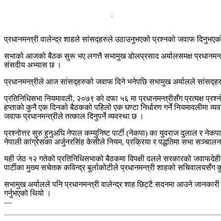
प्रधानमन्त्री वालेन्द्र शाहले सांसद्हरुले उठाउनुभएको प्रश्नको जवाफ दिनु
सभाको आजको बैठक सुरू भए लगत्तै सभामुख डोलप्रसाद अर्यालसमक्ष प्रधानमन्त्र
संसदीय अभ्यास छ ।
प्रधानमन्त्रीले आज सांसद्हरुको जवाफ दिने भनेपछि सभामुख अर्यालले सांसद्ह
प्रतिनिधिसभा नियमावली, २०७९ को दफा ५६ मा प्रधानमन्त्रीसँग प्रत्यक्ष प्रश्नोत्
हप्ताको कुनै एक दिनको बैठकको पहिलो एक घण्टा निर्धारण गर्ने नियमावलीमा व्य
जवाफ प्रधानमन्त्रीले तत्काल दिनुपर्ने व्यवस्था छ ।
प्रश्नोत्तर सुरु हुनुअघि नेपाल कम्युनिष्ट पार्टी (नेकपा) का युवराज दुलाल 
नेपाली कांग्रेसका अर्जुनरसिंह केसीले नियम, प्रक्रिया र पद्धतिमा सभा सञ्चालन 
यही जेठ १२ गतेको प्रतिनिधिसभाको बैठकमा विपक्षी दलले सरकारको जवाफदेहीताक
पार्टीका मुख्य सचेतक कविन्द्र बुर्लाकोटीले प्रधानमन्त्री शाहको सचिवालयसँ
सभामुख अर्यालले पनि प्रधानमन्त्री वालेन्द्र शाह छिट्टै सदनमा आउने जानकारी ग
गर्नुभएको थियो ।
—