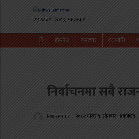
होमपेज
समाचार
राजनीति
ध
निर्वाचनमा सबै राजनी
२०८२ मंसिर ९, सोमबार : प्रकाशित
विश्व समाचार