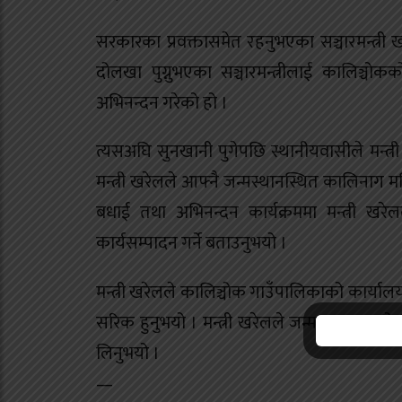
सरकारका प्रवक्तासमेत रहनुभएका सञ्चारमन्त्
दोलखा पुग्नुभएका सञ्चारमन्त्रीलाई कालिञ्च
अभिनन्दन गरेको हो ।
त्यसअघि सुनखानी पुगेपछि स्थानीयवासीले मन्त्र
मन्त्री खरेलले आफ्नै जन्मस्थानस्थित कालिनाग म
बधाई तथा अभिनन्दन कार्यक्रममा मन्त्री खरेलल
कार्यसम्पादन गर्ने बताउनुभयो ।
मन्त्री खरेलले कालिञ्चोक गाउँपालिकाको कार्याल
सरिक हुनुभयो । मन्त्री खरेलले जन्म घर पुग्नुभयो
लिनुभयो ।
—