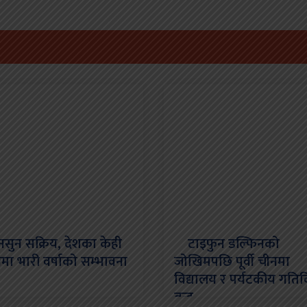
न सक्रिय, देशका केही
टाइफुन डल्फिनको
नमा भारी वर्षाको सम्भावना
जोखिमपछि पूर्वी चीनमा
विद्यालय र पर्यटकीय गति
बन्द