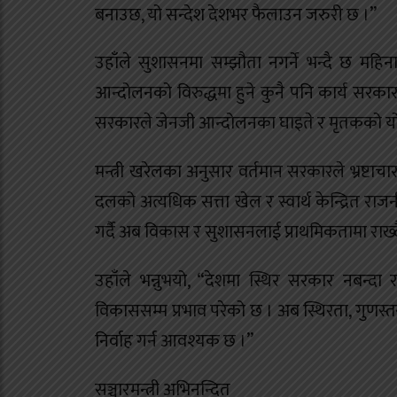
बनाउछ, यो सन्देश देशभर फैलाउन जरुरी छ ।”
उहाँले सुशासनमा सम्झौता नगर्ने भन्दै छ महिनाभि
आन्दोलनको विरुद्धमा हुने कुनै पनि कार्य सरकार
सरकारले जेनजी आन्दोलनका घाइते र मृतकको योगदा
मन्त्री खरेलका अनुसार वर्तमान सरकारले भ्रष्ट
दलको अत्यधिक सत्ता खेल र स्वार्थ केन्द्रित राज
गर्दै अब विकास र सुशासनलाई प्राथमिकतामा राख्दै
उहाँले भन्नुभयो, “देशमा स्थिर सरकार नबन्दा रा
विकाससम्म प्रभाव परेको छ । अब स्थिरता, गुणस्तरी
निर्वाह गर्न आवश्यक छ ।”
सञ्चारमन्त्री अभिनन्दित