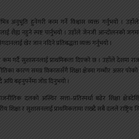
त्र अनुभूति हुनेगरी काम गर्ने विश्वास व्यक्त गर्नुभयो । उहाँल
लाई शैह्य नहुने स्पष्ट पार्नुभयो । उहाँले जेनजी आन्दोलनको जगम
नलाई खेर जान नदिने प्रतिबद्धता व्यक्त गर्नुभयो ।
ाचार कम गर्दै सुशासनलाई प्राथमिकता दिएको छ । उहाँले देशमा र
नीतिका कारण समग्र विकाससँगै शिक्षा क्षेत्रमा गम्भीर असर परेको
 अघि बढ्नुपर्नेमा जोड दिनुभयो ।
जनीतिक दलको अस्थिर सत्ता–प्रतिस्पर्धा बढेर शिक्षा क्षेत्रदेख
य शिक्षा र सुशासनलाई प्राथमिकतामा राख्दै सबै दलले राष्ट्रिय जि