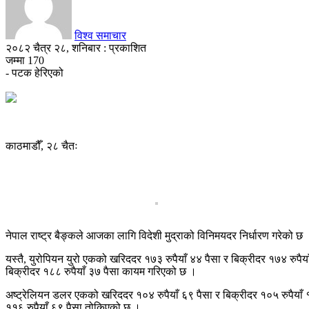
विश्व समाचार
२०८२ चैत्र २८, शनिबार : प्रकाशित
जम्मा
170
- पटक हेरिएको
काठमाडौँ, २८ चैतः
नेपाल राष्ट्र बैङ्कले आजका लागि विदेशी मुद्राको विनिमयदर निर्धारण गरेको
यस्तै, युरोपियन युरो एकको खरिददर १७३ रुपैयाँ ४४ पैसा र बिक्रीदर १७४ रुपैय
बिक्रीदर १८८ रुपैयाँ ३७ पैसा कायम गरिएको छ ।
अष्ट्रेलियन डलर एकको खरिददर १०४ रुपैयाँ ६९ पैसा र बिक्रीदर १०५ रुपैयाँ 
११६ रुपैयाँ ६९ पैसा तोकिएको छ ।