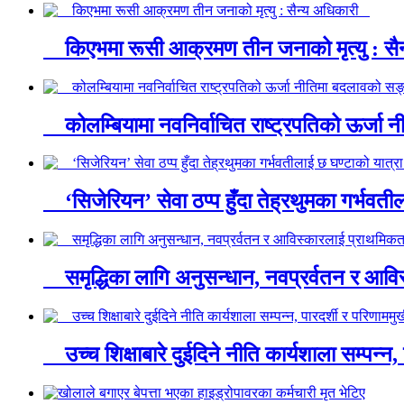
किएभमा रूसी आक्रमण तीन जनाको मृत्यु : स
कोलम्बियामा नवनिर्वाचित राष्ट्रपतिको ऊर्ज
‘सिजेरियन’ सेवा ठप्प हुँदा तेह्रथुमका गर्भवत
समृद्धिका लागि अनुसन्धान, नवप्रर्वतन र आविस
उच्च शिक्षाबारे दुईदिने नीति कार्यशाला सम्पन्