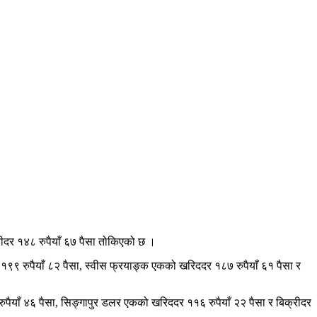
रीदर १४८ रुपैयाँ ६७ पैसा तोकिएको छ ।
र १९९ रुपैयाँ ८२ पैसा, स्वीस फ्रयाङ्क एकको खरिददर १८७ रुपैयाँ ६१ पैसा र
ुपैयाँ ४६ पैसा, सिङ्गापुर डलर एकको खरिददर ११६ रुपैयाँ २२ पैसा र बिक्रीदर