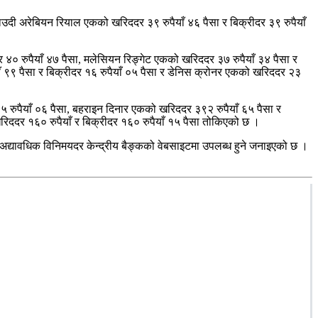
साउदी अरेबियन रियाल एकको खरिददर ३९ रुपैयाँ ४६ पैसा र बिक्रीदर ३९ रुपैयाँ
र ४० रुपैयाँ ४७ पैसा, मलेसियन रिङ्गेट एकको खरिददर ३७ रुपैयाँ ३४ पैसा र
ँ ९९ पैसा र बिक्रीदर १६ रुपैयाँ ०५ पैसा र डेनिस क्रोनर एकको खरिददर २३
५ रुपैयाँ ०६ पैसा, बहराइन दिनार एकको खरिददर ३९२ रुपैयाँ ६५ पैसा र
रिददर १६० रुपैयाँ र बिक्रीदर १६० रुपैयाँ १५ पैसा तोकिएको छ ।
अद्यावधिक विनिमयदर केन्द्रीय बैङ्कको वेबसाइटमा उपलब्ध हुने जनाइएको छ ।