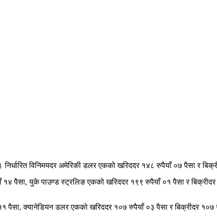
 छ । निर्धारित विनिमयदर अमेरिकी डलर एकको खरिददर १४८ रुपैयाँ ०७ पैसा र बिक्
ाँ १४ पैसा, युके पाउण्ड स्ट्रलिङ एकको खरिददर १९९ रुपैयाँ ०१ पैसा र बिक्रीद
११ पैसा, क्यानेडियन डलर एकको खरिददर १०७ रुपैयाँ ०३ पैसा र बिक्रीदर १०७ र