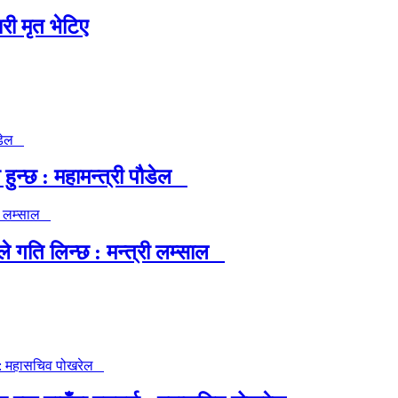
री मृत भेटिए
ुन्छ : महामन्त्री पौडेल
गति लिन्छ : मन्त्री लम्साल