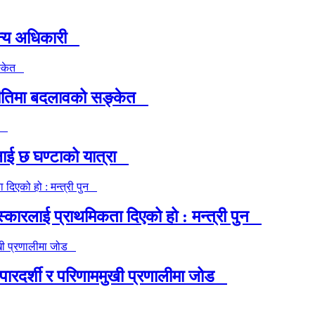
ैन्य अधिकारी
ा नीतिमा बदलावको सङ्केत
ीलाई छ घण्टाको यात्रा
्कारलाई प्राथमिकता दिएको हो : मन्त्री पुन
न, पारदर्शी र परिणाममुखी प्रणालीमा जोड