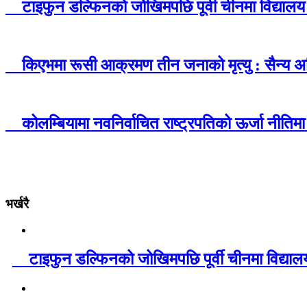
टाइफुन डल्फिनको जोखिमपछि पूर्वी चीनमा विद्यालय
किएभमा रूसी आक्रमण तीन जनाको मृत्यु : सैन्य
कोलम्बियामा नवनिर्वाचित राष्ट्रपतिको ऊर्जा नीत
भर्खरै
टाइफुन डल्फिनको जोखिमपछि पूर्वी चीनमा विद्याल