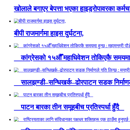
खोलाले बगाएर बेपत्ता भएका हाइड्रोपावरका कर्मचा
बीपी राजमार्गमा हाइस दुर्घटना,
कांग्रेसको १५औँ महाधिवेशन तोकिएकै समयमा ह
सालझण्डी–सन्धिखर्क–ढोरपाटन सडक निर्माणले 
पाटन बारका तीन समूहबीच प्रतिस्पर्धा हुँदै