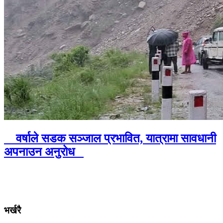
वर्षाले सडक सञ्जाल प्रभावित, यात्रामा सावधानी
अपनाउन अनुरोध
भर्खरै