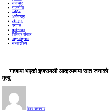
समाचार
राजनीति
धार्मिक
अर्थतन्त्र
खेलकूद
प्रवास
मनोरन्जन
विचित्र संसार
पत्रपत्रिका
सम्पादकिय
गाजामा भएको इजरायली आक्रमणमा सात जनाको
मृत्यु
विश्व समाचार