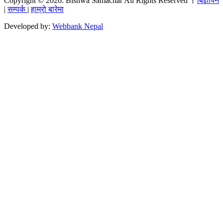
Copyright © 2026: Bishwa Samachar All Rights Reserved ।
बिज्ञापन
|
सम्पर्क
|
हाम्रो बारेमा
Developed by:
Webbank Nepal