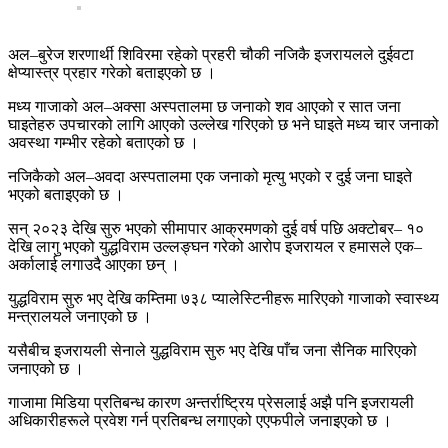
अल–बुरेज शरणार्थी शिविरमा रहेको प्रहरी चौकी नजिकै इजरायलले दुईवटा
क्षेप्यास्त्र प्रहार गरेको बताइएको छ ।
मध्य गाजाको अल–अक्सा अस्पतालमा छ जनाको शव आएको र सात जना
घाइतेहरु उपचारको लागि आएको उल्लेख गरिएको छ भने घाइते मध्य चार जनाको
अवस्था गम्भीर रहेको बताएको छ ।
नजिकैको अल–अवदा अस्पतालमा एक जनाको मृत्यु भएको र दुई जना घाइते
भएको बताइएको छ ।
सन् २०२३ देखि सुरु भएको सीमापार आक्रमणको दुई वर्ष पछि अक्टोबर– १०
देखि लागु भएको युद्धविराम उल्लङ्घन गरेको आरोप इजरायल र हमासले एक–
अर्कालाई लगाउदै आएका छन् ।
युद्धविराम सुरु भए देखि कम्तिमा ७३८ प्यालेस्टिनीहरू मारिएको गाजाको स्वास्थ्य
मन्त्रालयले जनाएको छ ।
यसैबीच इजरायली सेनाले युद्धविराम सुरु भए देखि पाँच जना सैनिक मारिएको
जनाएको छ ।
गाजामा मिडिया प्रतिबन्ध कारण अन्तर्राष्ट्रिय प्रेसलाई अझै पनि इजरायली
अधिकारीहरूले प्रवेश गर्न प्रतिबन्ध लगाएको एएफपीले जनाइएको छ ।