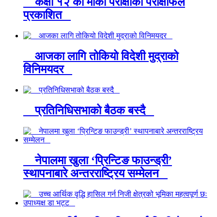
कक्षा १२ को मौका परीक्षाको परीक्षाफल
प्रकाशित
आजका लागि तोकियो विदेशी मुद्राको
विनिमयदर
प्रतिनिधिसभाको बैठक बस्दै
नेपालमा खुला ‘प्रिन्टिङ फाउन्ड्री’
स्थापनाबारे अन्तरराष्ट्रिय सम्मेलन