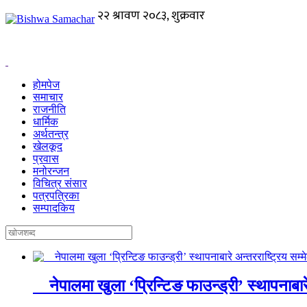
होमपेज
समाचार
राजनीति
धार्मिक
अर्थतन्त्र
खेलकूद
प्रवास
मनोरन्जन
विचित्र संसार
पत्रपत्रिका
सम्पादकिय
नेपालमा खुला ‘प्रिन्टिङ फाउन्ड्री’ स्थापनाबार