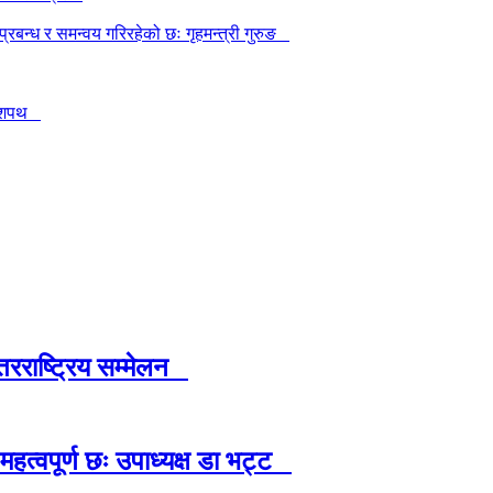
न्ध र समन्वय गरिरहेको छः गृहमन्त्री गुरुङ
को शपथ
्तरराष्ट्रिय सम्मेलन
 महत्वपूर्ण छः उपाध्यक्ष डा भट्ट