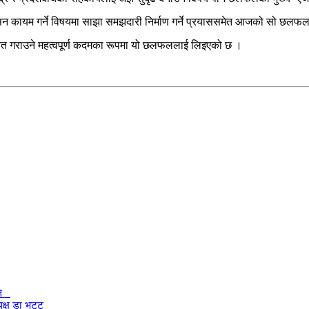
शासन कायम गर्ने विषयमा साझा समझदारी निर्माण गर्ने प्रयाससमेत आजको सो छलफलम
्वित गराउने महत्वपूर्ण कदमका रूपमा यो छलफललाई लिइएको छ ।
ेलन
ध्यक्ष डा भट्ट