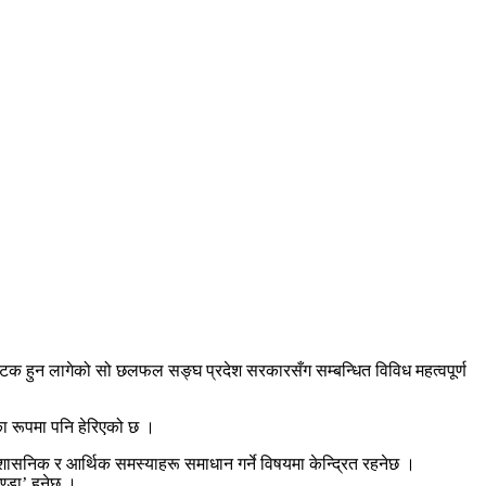
लो पटक हुन लागेको सो छलफल सङ्घ प्रदेश सरकारसँग सम्बन्धित विविध महत्वपूर्ण
का रूपमा पनि हेरिएको छ ।
शासनिक र आर्थिक समस्याहरू समाधान गर्ने विषयमा केन्द्रित रहनेछ ।
्डा’ हुनेछ ।