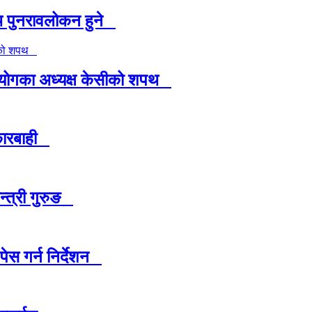
ि पुनरावलोकन हुने
 आयोगका अध्यक्ष केसीको शपथ
 कारबाही
मन्त्री गुरुङ
पेस गर्न निर्देशन