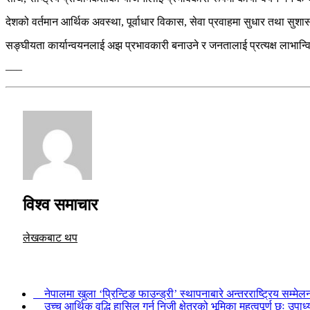
देशको वर्तमान आर्थिक अवस्था, पूर्वाधार विकास, सेवा प्रवाहमा सुधार तथा सु
सङ्घीयता कार्यान्वयनलाई अझ प्रभावकारी बनाउने र जनतालाई प्रत्यक्ष लाभान
–––
विश्व समाचार
लेखकबाट थप
नेपालमा खुला ‘प्रिन्टिङ फाउन्ड्री’ स्थापनाबारे अन्तरराष्ट्रिय सम्म
उच्च आर्थिक वृद्धि हासिल गर्न निजी क्षेत्रको भूमिका महत्वपूर्ण छः उपा