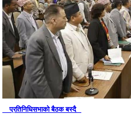
प्रतिनिधिसभाको बैठक बस्दै