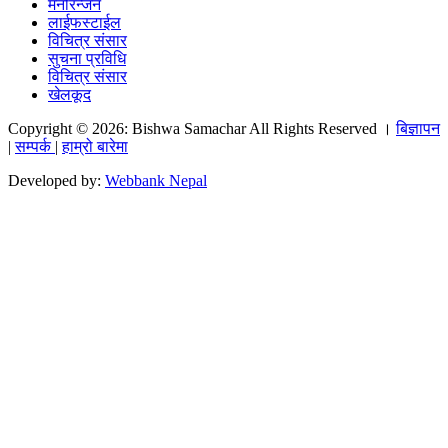
मनोरन्जन
लाईफस्टाईल
विचित्र संसार
सुचना प्रविधि
विचित्र संसार
खेलकूद
Copyright © 2026: Bishwa Samachar All Rights Reserved ।
बिज्ञापन
|
सम्पर्क
|
हाम्रो बारेमा
Developed by:
Webbank Nepal