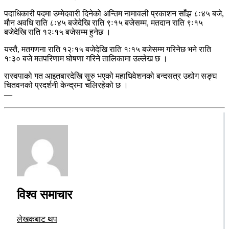
पदाधिकारी पदमा उम्मेदवारी दिनेको अन्तिम नामावली प्रकाशन साँझ ८ः४५ बजे,
मौन अवधि राति ८ः४५ बजेदेखि राति ९ः१५ बजेसम्म, मतदान राति ९ः१५
बजेदेखि राति १२ः१५ बजेसम्म हुनेछ ।
यस्तै, मतगणना राति १२ः१५ बजेदेखि राति १ः१५ बजेसम्म गरिनेछ भने राति
१ः३० बजे मतपरिणाम घोषणा गरिने तालिकामा उल्लेख छ ।
रास्वपाको गत आइतबारदेखि सुरु भएको महाधिवेशनको बन्दसत्र उद्योग सङ्घ
चितवनको प्रदर्शनी केन्द्रमा चलिरहेको छ ।
—
विश्व समाचार
लेखकबाट थप