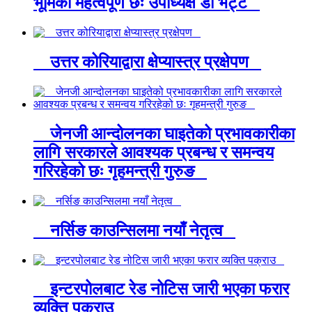
भूमिका महत्वपूर्ण छः उपाध्यक्ष डा भट्ट
उत्तर कोरियाद्वारा क्षेप्यास्त्र प्रक्षेपण
जेनजी आन्दोलनका घाइतेको प्रभावकारीका
लागि सरकारले आवश्यक प्रबन्ध र समन्वय
गरिरहेको छः गृहमन्त्री गुरुङ
नर्सिङ काउन्सिलमा नयाँ नेतृत्व
इन्टरपोलबाट रेड नोटिस जारी भएका फरार
व्यक्ति पक्राउ