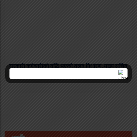
सरकारी कर्मचारीको वृद्धि भएको तलब निर्धारण, मुख्य सचिव
र प्रधान सेनापतिको ९० हजार ५ सय