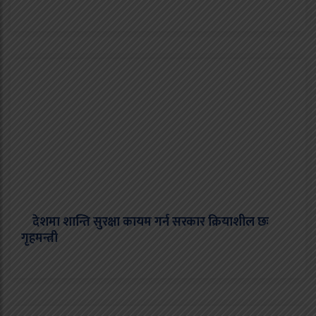
देशमा शान्ति सुरक्षा कायम गर्न सरकार क्रियाशील छः
गृहमन्त्री