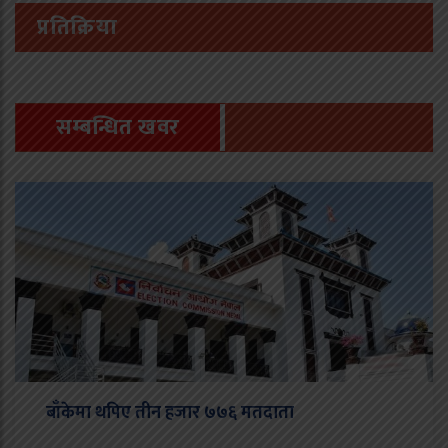
प्रतिक्रिया
सम्बन्धित खवर
बाँकेमा थपिए तीन हजार ७७६ मतदाता