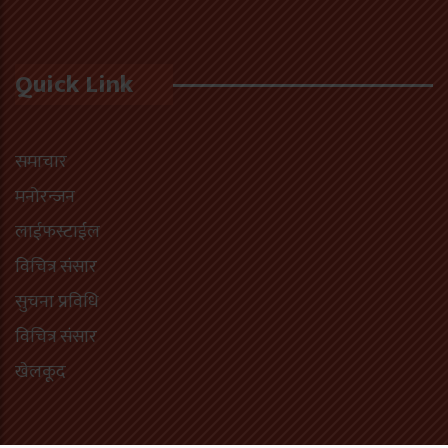
Quick Link
समाचार
मनोरन्जन
लाईफस्टाईल
विचित्र संसार
सुचना प्रविधि
विचित्र संसार
खेलकूद