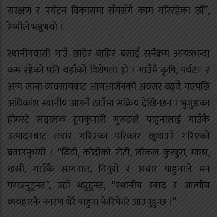
संरक्षण र पर्यटन विकासमा सँगसँगै काम गरिरहेका छौँ”,
रेग्मीले भन्नुभयो ।
स्थानीयवासी गाउँ छाडेर बाहिर बसाइँ सर्नेक्रम अन्यत्रभन्दा
कम रहेको पनि यहाँको विशेषता हो । गाउँमै कृषि, पर्यटन र
अन्य साना व्यवसायबाट आयआर्जनको अवसर बढ्दै गएपछि
अधिकांश स्थानीय आफ्नै ठाउँमा सक्रिय देखिन्छन । भुजुङका
होमस्टे सञ्चालक हुमकुमारी गुरुङले पाहुनालाई गाउँकै
उत्पादनबाट तयार गरिएका परिकार खुवाउने गरिएको
बताउनुभयो । “ढिँडो, कोदोको रोटी, लोकल कुखुरा, माछा,
खसी, गाउँकै सागपात, निगुरो र अचार पाहुनाले मन
पराउनुहुन्छ”, उहाँ थप्नुहुन्छ, “स्थानीय स्वाद र आत्मीय
व्यवहारकै कारण धेरै पाहुना फेरिफेरि आउनुहुन्छ ।”