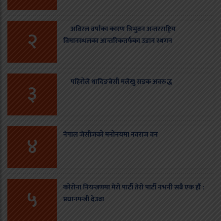
अविरल वर्षाका कारण त्रिभुवन अन्तरराष्ट्रिय
२
विमानस्थलका आन्तरिकतर्फका उडान स्थगन
पहिरोले धादिङबेसी मलेखु सडक अवरुद्ध
३
नेपाल जेसीजको मनोनयमा नवराज वन
४
कोरोना नियन्त्रणमा मेरो पार्टी तेरो पार्टी नभनी सबै एक हौं :
५
प्रधानमन्त्री देउवा