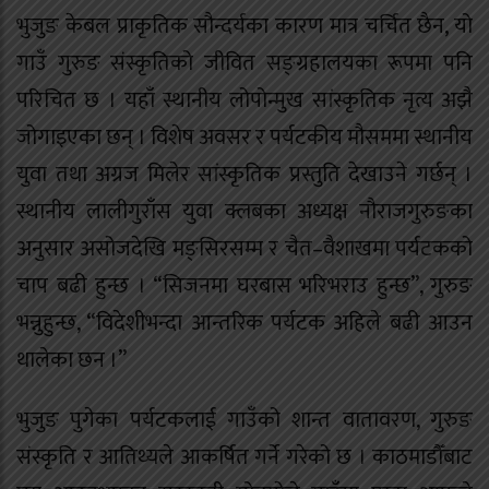
भुजुङ केबल प्राकृतिक सौन्दर्यका कारण मात्र चर्चित छैन, यो
गाउँ गुरुङ संस्कृतिको जीवित सङ्ग्रहालयका रूपमा पनि
परिचित छ । यहाँ स्थानीय लोपोन्मुख सांस्कृतिक नृत्य अझै
जोगाइएका छन् । विशेष अवसर र पर्यटकीय मौसममा स्थानीय
युवा तथा अग्रज मिलेर सांस्कृतिक प्रस्तुति देखाउने गर्छन् ।
स्थानीय लालीगुराँस युवा क्लबका अध्यक्ष नौराजगुरुङका
अनुसार असोजदेखि मङ्सिरसम्म र चैत–वैशाखमा पर्यटकको
चाप बढी हुन्छ । “सिजनमा घरबास भरिभराउ हुन्छ”, गुरुङ
भन्नुहुन्छ, “विदेशीभन्दा आन्तरिक पर्यटक अहिले बढी आउन
थालेका छन ।”
भुजुङ पुगेका पर्यटकलाई गाउँको शान्त वातावरण, गुरुङ
संस्कृति र आतिथ्यले आकर्षित गर्ने गरेको छ । काठमाडौँबाट