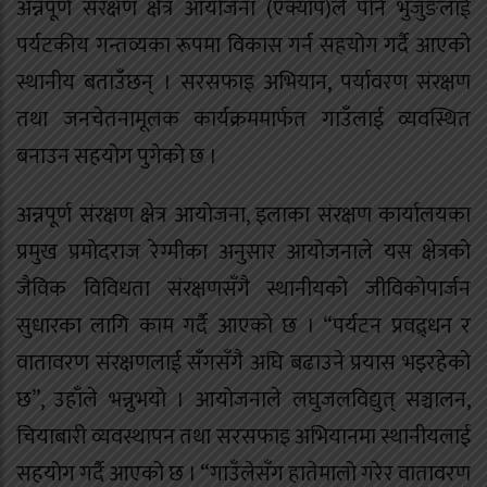
अन्नपूर्ण संरक्षण क्षेत्र आयोजना (एक्याप)ले पनि भुजुङलाई
पर्यटकीय गन्तव्यका रूपमा विकास गर्न सहयोग गर्दै आएको
स्थानीय बताउँछन् । सरसफाइ अभियान, पर्यावरण संरक्षण
तथा जनचेतनामूलक कार्यक्रममार्फत गाउँलाई व्यवस्थित
बनाउन सहयोग पुगेको छ ।
अन्नपूर्ण संरक्षण क्षेत्र आयोजना, इलाका संरक्षण कार्यालयका
प्रमुख प्रमोदराज रेग्मीका अनुसार आयोजनाले यस क्षेत्रको
जैविक विविधता संरक्षणसँगै स्थानीयको जीविकोपार्जन
सुधारका लागि काम गर्दै आएको छ । “पर्यटन प्रवद्र्धन र
वातावरण संरक्षणलाई सँगसँगै अघि बढाउने प्रयास भइरहेको
छ”, उहाँले भन्नुभयो । आयोजनाले लघुजलविद्युत् सञ्चालन,
चियाबारी व्यवस्थापन तथा सरसफाइ अभियानमा स्थानीयलाई
सहयोग गर्दै आएको छ । “गाउँलेसँग हातेमालो गरेर वातावरण