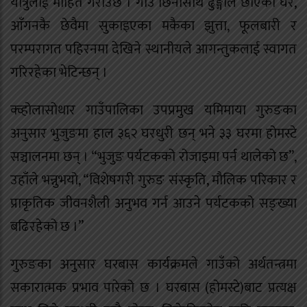
यात्रुलाई मोहित गराउँछ । गाउँ छिर्नासाथ ढुङ्गाले छाएका घर,
आँगनकै छेवैमा सुकाइएका मकैका झुत्ता, फूलबारी र
परम्परागत पहिरनमा देखिने स्थानीयले आगन्तुकलाई स्वागत
गरिरहेका भेटिन्छन् ।
क्व्होलासोथार गाउँपालिका उपप्रमुख यमिमाया गुरुङका
अनुसार भुजुङमा हाल ३६२ घरधुरी छन् भने ३३ घरमा होमस्टे
सञ्चालनमा छन् । “भुजुङ पर्यटकको रोजाइमा पर्न थालेको छ”,
उहाँले भन्नुभयो, “विशेषगरी गुरुङ संस्कृति, मौलिक परिकार र
प्राकृतिक जीवनशैली अनुभव गर्न आउने पर्यटकको सङ्ख्या
बढिरहेको छ ।”
गुरुङका अनुसार घरबास कार्यक्रमले गाउँको अर्थतन्त्रमा
सकारात्मक प्रभाव पारेको छ । घरबास (होमस्टे)बाट प्रत्यक्ष