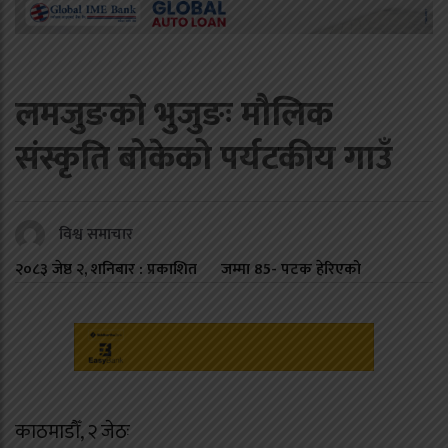
लमजुङको भुजुङः मौलिक
संस्कृति बोकेको पर्यटकीय गाउँ
विश्व समाचार
२०८३ जेष्ठ २, शनिबार : प्रकाशित
जम्मा
85
- पटक हेरिएको
काठमाडौँ, २ जेठः