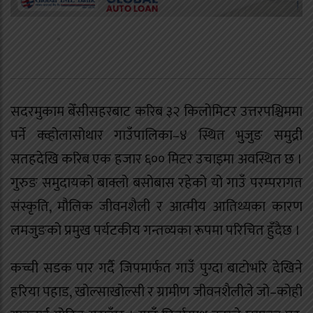
सदरमुकाम बेँसीसहरबाट करिब ३२ किलोमिटर उत्तरपश्चिममा
पर्ने क्व्होलासोथार गाउँपालिका–४ स्थित भुजुङ समुद्री
सतहदेखि करिब एक हजार ६०० मिटर उचाइमा अवस्थित छ ।
गुरुङ समुदायको बाक्लो बसोबास रहेको यो गाउँ परम्परागत
संस्कृति, मौलिक जीवनशैली र आत्मीय आतिथ्यका कारण
लमजुङको प्रमुख पर्यटकीय गन्तव्यका रूपमा परिचित हुँदैछ ।
कच्ची सडक पार गर्दै जिपमार्फत गाउँ पुग्दा बाटोभरि देखिने
हरिया पहाड, खोल्साखोल्सी र ग्रामीण जीवनशैलीले जो–कोही