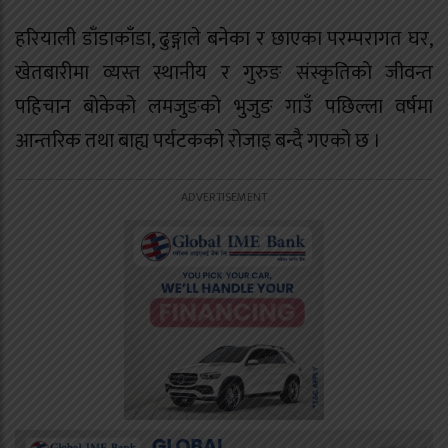
हरियाली डाँडाकाँडा, ढुङ्गाले बनेका र छाएका परम्परागत घर,
खेतबारीमा व्यस्त स्थानीय र गुरुङ संस्कृतिको जीवन्त
पहिचान बोकेको लमजुङको भुजुङ गाउँ पछिल्ला वर्षमा
आन्तरिक तथा बाह्य पर्यटकको रोजाइ बन्दै गएको छ ।