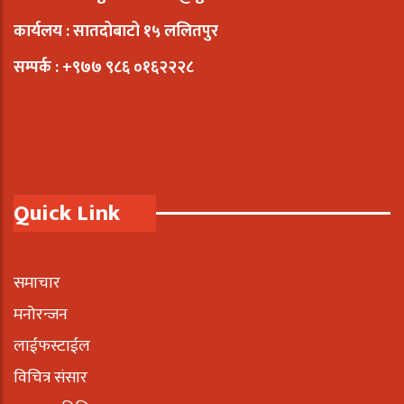
कार्यलय : सातदोबाटो १५ ललितपुर
सम्पर्क : +९७७ ९८६ ०१६२२२८
Quick Link
समाचार
मनोरन्जन
लाईफस्टाईल
विचित्र संसार