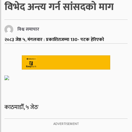
विभेद अन्त्य गर्न सांसदको माग
विश्व समाचार
२०८३ जेष्ठ ५, मंगलवार : प्रकाशित
जम्मा
130
- पटक हेरिएको
काठमाडौँ, ५ जेठः