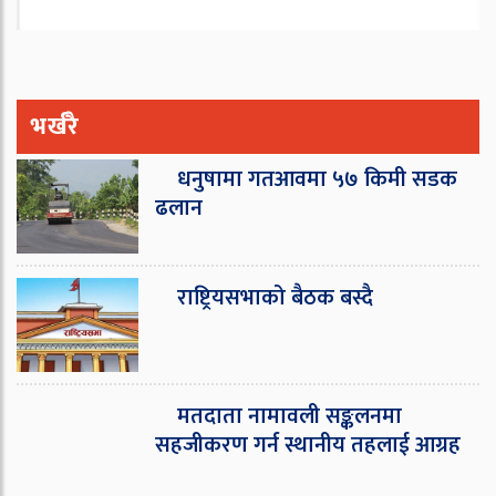
भर्खरै
धनुषामा गतआवमा ५७ किमी सडक
ढलान
राष्ट्रियसभाको बैठक बस्दै
मतदाता नामावली सङ्कलनमा
सहजीकरण गर्न स्थानीय तहलाई आग्रह