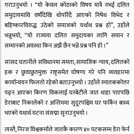
गराउनुभयो । “यो केवल कोठाको विषय मात्रै नभई दलित
समुदायमाथि वर्षौंदेखि थोपरिँदै आएको निषेध विभेद र
बहिष्कारविरुद्ध उठेको समाजको यर्थाथ प्रश्न हो”, उहाँले
भन्नुभयो, “यो राज्यमा दलित समुदायका लागि समान र
सम्मानको अवस्था किन अझै छैन भन्ने प्रश्न पनि हो ।”
सांसद घतानीले संविधानमा समता, सामाजिक न्याय, दलितको
हक र छुवाछुतमुक्त राष्ट्रसमेत घोषणा गरे पनि व्यवहारमा
कार्यान्वयन फिलतो रहेको बताउनुभयो । उहाँले स्नातककोत्तर
पढ्न आएका किरण विकलाई घरबेटीले जात थाहा पाएपछि
डेराबाट निकालेको र अन्तिममा सुदूरपश्चिम घर फर्किन बाध्य
भएको यथार्थ घटना संसद्मा सुनाउनुभयो ।
त्यस्तै, निरज विश्वकर्माले जातकै कारण ४० पटकसम्म डेरा फेर्न