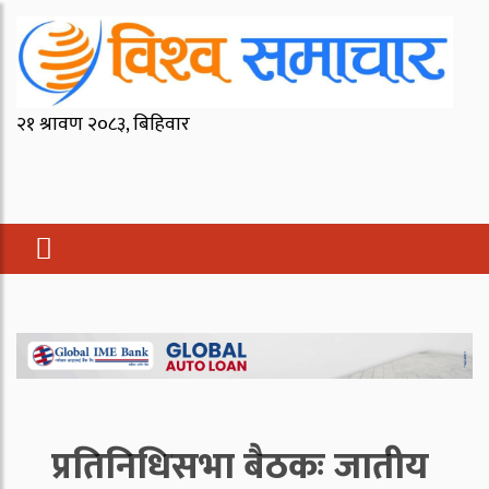
प्रतिनिधिसभा बैठकः जातीय