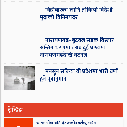
बिहीबारका लागि तोकियो विदेशी
मुद्राको विनिमयदर
नारायणगढ–बुटवल सडक विस्तार
अन्तिम चरणमा : अब दुई घण्टामा
नारायणगढदेखि बुटवल
मनसुन सक्रियः यी प्रदेशमा भारी वर्षा
हुने पूर्वानुमान
ट्रेन्डिङ
काठमाडौँमा अनिश्चितकालीन कर्फयु आदेश