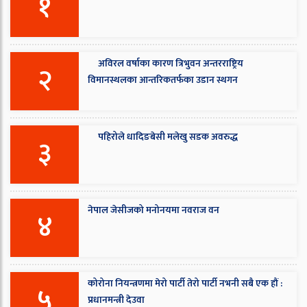
१
अविरल वर्षाका कारण त्रिभुवन अन्तरराष्ट्रिय
२
विमानस्थलका आन्तरिकतर्फका उडान स्थगन
पहिरोले धादिङबेसी मलेखु सडक अवरुद्ध
३
नेपाल जेसीजको मनोनयमा नवराज वन
४
कोरोना नियन्त्रणमा मेरो पार्टी तेरो पार्टी नभनी सबै एक हौं :
५
प्रधानमन्त्री देउवा