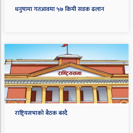
धनुषामा गतआवमा ५७ किमी सडक ढलान
राष्ट्रियसभाको बैठक बस्दै