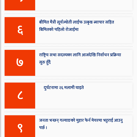
बीमित मैत्री सूर्यज्योती लाईफ उत्कृष्ठ ब्यापार सहित
६
बिमितको पहिलो रोजाईमा
राष्ट्रिय सभा सदस्यका लागि आजदेखि निर्वाचन प्रक्रिया
७
सुरु हुँदै
दुर्घटनामा २६ मलामी घाइते
८
जनता भन्छन् गल्याङको मुहार फेर्न मेयरमा भट्टराई आउनु
९
पर्छ ।