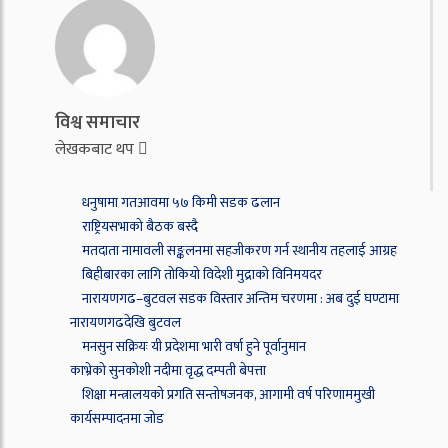
विश्व समाचार
लेखकबाट थप
धनुषामा गतआवमा ५७ किमी सडक ढलान
राष्ट्रियसभाको बैठक बस्दै
मतदाता नामावली सङ्कलनमा सहजीकरण गर्न स्थानीय तहलाई आग्रह
बिहीबारका लागि तोकियो विदेशी मुद्राको विनिमयदर
नारायणगढ–बुटवल सडक विस्तार अन्तिम चरणमा : अब दुई घण्टामा
नारायणगढदेखि बुटवल
मनसुन सक्रियः यी प्रदेशमा भारी वर्षा हुने पूर्वानुमान
काभ्रेको सुनकोशी नदीमा वृद्ध दम्पती बेपत्ता
शिक्षा मन्त्रालयको प्रगति सन्तोषजनक, आगामी वर्ष परिणाममुखी
कार्यसम्पादनमा जोड