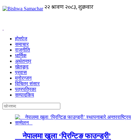
होमपेज
समाचार
राजनीति
धार्मिक
अर्थतन्त्र
खेलकूद
प्रवास
मनोरन्जन
विचित्र संसार
पत्रपत्रिका
सम्पादकिय
नेपालमा खुला ‘प्रिन्टिङ फाउन्ड्री’