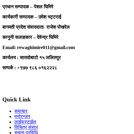
प्रधान सम्पादक – पेशल घिमिरे
कार्यकारी सम्पादक – उमेश भट्टराई
बागमती प्रदेश संवाददाता- राजेश पोखरेल
कानुनी सलाहकार – देवेन्द्र घिमिरे
Email: rewaghimire011@gmail.com
कार्यलय : सातदोबाटो १५ ललितपुर
सम्पर्क : +९७७ ९८६ ०१६२२२८
Quick Link
समाचार
मनोरन्जन
लाईफस्टाईल
विचित्र संसार
सुचना प्रविधि