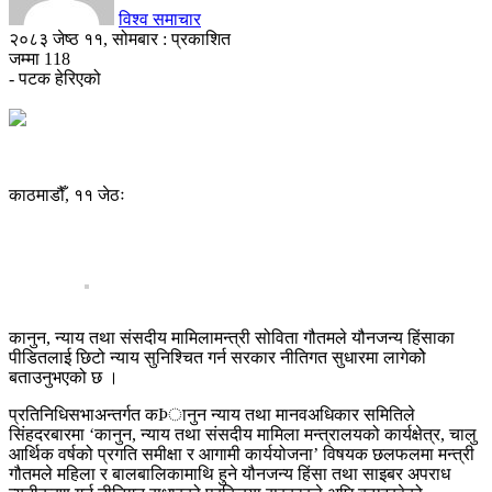
विश्व समाचार
२०८३ जेष्ठ ११, सोमबार : प्रकाशित
जम्मा
118
- पटक हेरिएको
काठमाडौँ, ११ जेठः
कानुन, न्याय तथा संसदीय मामिलामन्त्री सोविता गौतमले यौनजन्य हिंसाका
पीडितलाई छिटो न्याय सुनिश्चित गर्न सरकार नीतिगत सुधारमा लागेकोे
बताउनुभएको छ ।
प्रतिनिधिसभाअन्तर्गत कÞानुन न्याय तथा मानवअधिकार समितिले
सिंहदरबारमा ‘कानुन, न्याय तथा संसदीय मामिला मन्त्रालयको कार्यक्षेत्र, चालु
आर्थिक वर्षको प्रगति समीक्षा र आगामी कार्ययोजना’ विषयक छलफलमा मन्त्री
गौतमले महिला र बालबालिकामाथि हुने यौनजन्य हिंसा तथा साइबर अपराध