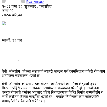
विश्व समाचार
२०८३ जेष्ठ २२, शुक्रबार : प्रकाशित
जम्मा
92
- पटक हेरिएको
म्याग्दी, २२ जेठः
बेनी–जोमसोम–कोरला सडकको म्याग्दी खण्डमा पर्ने खामभित्तामा पहिरो रोकथाम
आयोजना सञ्चालन भएको छ ।
बेनी–जोमसोम–कोरला सडक योजना कार्यालयले खामभित्ता क्षेत्रको ३००
मिटरमा पहिरो र कटान रोकथाम आयोजना सञ्चालन गरेको हो । आयोजना
प्रमुख तेजस्वी शर्माका अनुसार पहिरो नियन्त्रणका निम्ति निर्माण कम्पनीसँग रु
सात करोडमा ठेक्का सम्झौता भएको छ । पर्खाल निर्माणको काम सकिएपछि
बायोइन्जिनियरिङ पनि गरिने छ ।