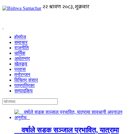
होमपेज
समाचार
राजनीति
धार्मिक
अर्थतन्त्र
खेलकूद
प्रवास
मनोरन्जन
विचित्र संसार
पत्रपत्रिका
सम्पादकिय
वर्षाले सडक सञ्जाल प्रभावित, यात्रामा