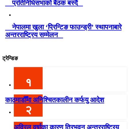
प्रतिनिधिसभाको बैठक बस्दै
नेपालमा खुला ‘प्रिन्टिङ फाउन्ड्री’ स्थापनाबारे
अन्तरराष्ट्रिय सम्मेलन
ट्रेन्डिङ
१
काठमाडौँमा अनिश्चितकालीन कर्फयु आदेश
२
अविरल वर्षाका कारण त्रिभुवन अन्तरराष्ट्रिय