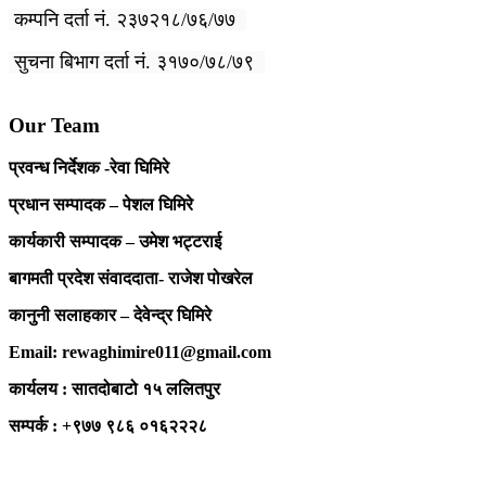
कम्पनि दर्ता नं. २३७२१८/७६/७७
सुचना बिभाग दर्ता नं. ३१७०/७८/७९
Our Team
प्रवन्ध निर्देशक -रेवा घिमिरे
प्रधान सम्पादक – पेशल घिमिरे
कार्यकारी सम्पादक – उमेश भट्टराई
बागमती प्रदेश संवाददाता- राजेश पोखरेल
कानुनी सलाहकार – देवेन्द्र घिमिरे
Email: rewaghimire011@gmail.com
कार्यलय : सातदोबाटो १५ ललितपुर
सम्पर्क : +९७७ ९८६ ०१६२२२८