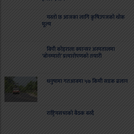
यस्तो छ आजका लागि कृषिउपजको थोक
मूल्य
बिपी कोइराला क्यान्सर अस्पतालमा
‘बोनम्यारो’ प्रत्यारोपणको तयारी
धनुषामा गतआवमा ५७ किमी सडक ढलान
राष्ट्रियसभाको बैठक बस्दै