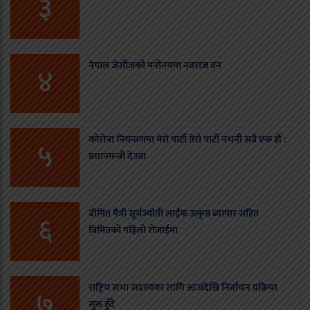
३
नेपाल जेसीजको मनोनयमा नवराज वन
४
कोरोना नियन्त्रणमा मेरो पार्टी तेरो पार्टी नभनी सबै एक हौं :
५
प्रधानमन्त्री देउवा
बीमित मैत्री सूर्यज्योती लाईफ उत्कृष्ठ ब्यापार सहित
६
बिमितको पहिलो रोजाईमा
राष्ट्रिय सभा सदस्यका लागि आजदेखि निर्वाचन प्रक्रिया
७
सुरु हुँदै