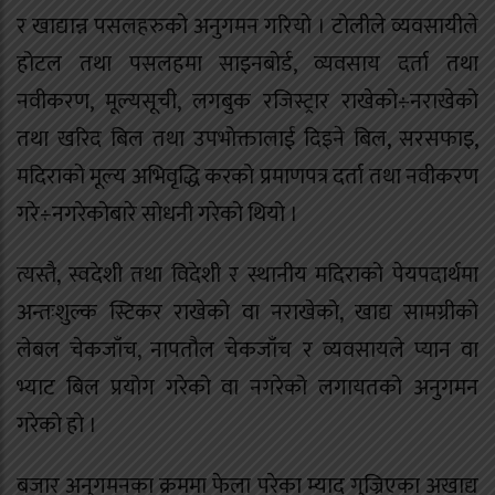
र खाद्यान्न पसलहरुको अनुगमन गरियो । टोलीले व्यवसायीले
होटल तथा पसलहमा साइनबोर्ड, व्यवसाय दर्ता तथा
नवीकरण, मूल्यसूची, लगबुक रजिस्ट्रार राखेको÷नराखेको
तथा खरिद बिल तथा उपभोक्तालाई दिइने बिल, सरसफाइ,
मदिराको मूल्य अभिवृद्धि करको प्रमाणपत्र दर्ता तथा नवीकरण
गरे÷नगरेकोबारे सोधनी गरेको थियो ।
त्यस्तै, स्वदेशी तथा विदेशी र स्थानीय मदिराको पेयपदार्थमा
अन्तःशुल्क स्टिकर राखेको वा नराखेको, खाद्य सामग्रीको
लेबल चेकजाँच, नापतौल चेकजाँच र व्यवसायले प्यान वा
भ्याट बिल प्रयोग गरेको वा नगरेको लगायतको अनुगमन
गरेको हो ।
बजार अनुगमनका क्रममा फेला परेका म्याद गुज्रिएका अखाद्य