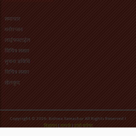
समाचार
मनोरन्जन
लाईफस्टाईल
विचित्र संसार
सुचना प्रविधि
विचित्र संसार
खेलकूद
Copyright © 2026: Bishwa Samachar All Rights Reserved ।
बिज्ञापन
|
सम्पर्क
|
हाम्रो बारेमा
Developed by:
Webbank Nepal