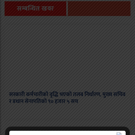
सम्बन्धित खवर
सरकारी कर्मचारीको वृद्धि भएको तलब निर्धारण, मुख्य सचिव
र प्रधान सेनापतिको ९० हजार ५ सय