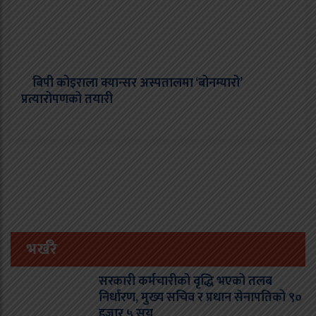
बिपी कोइराला क्यान्सर अस्पतालमा ‘बोनम्यारो’
प्रत्यारोपणको तयारी
भर्खरै
सरकारी कर्मचारीको वृद्धि भएको तलब
निर्धारण, मुख्य सचिव र प्रधान सेनापतिको ९०
हजार ५ सय