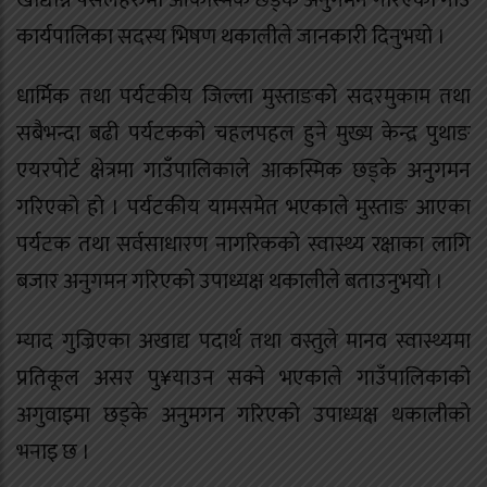
खाद्यान्न पसलहरुमा आकस्मिक छड्के अनुगमन गरिएको गाउँ
कार्यपालिका सदस्य भिषण थकालीले जानकारी दिनुभयो ।
धार्मिक तथा पर्यटकीय जिल्ला मुस्ताङको सदरमुकाम तथा
सबैभन्दा बढी पर्यटकको चहलपहल हुने मुख्य केन्द्र पुथाङ
एयरपोर्ट क्षेत्रमा गाउँपालिकाले आकस्मिक छड्के अनुगमन
गरिएको हो । पर्यटकीय यामसमेत भएकाले मुस्ताङ आएका
पर्यटक तथा सर्वसाधारण नागरिकको स्वास्थ्य रक्षाका लागि
बजार अनुगमन गरिएको उपाध्यक्ष थकालीले बताउनुभयो ।
म्याद गुज्रिएका अखाद्य पदार्थ तथा वस्तुले मानव स्वास्थ्यमा
प्रतिकूल असर पु¥याउन सक्ने भएकाले गाउँपालिकाको
अगुवाइमा छड्के अनुमगन गरिएको उपाध्यक्ष थकालीको
भनाइ छ ।