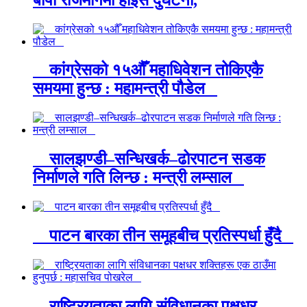
कांग्रेसको १५औँ महाधिवेशन तोकिएकै
समयमा हुन्छ : महामन्त्री पौडेल
सालझण्डी–सन्धिखर्क–ढोरपाटन सडक
निर्माणले गति लिन्छ : मन्त्री लम्साल
पाटन बारका तीन समूहबीच प्रतिस्पर्धा हुँदै
राष्ट्रियताका लागि संविधानका पक्षधर