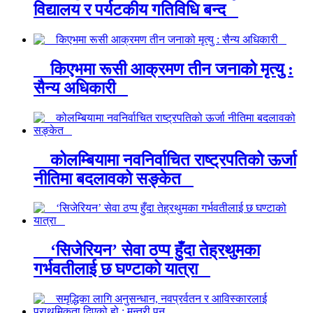
विद्यालय र पर्यटकीय गतिविधि बन्द
किएभमा रूसी आक्रमण तीन जनाको मृत्यु :
सैन्य अधिकारी
कोलम्बियामा नवनिर्वाचित राष्ट्रपतिको ऊर्जा
नीतिमा बदलावको सङ्केत
‘सिजेरियन’ सेवा ठप्प हुँदा तेह्रथुमका
गर्भवतीलाई छ घण्टाको यात्रा