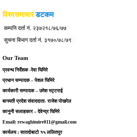
विश्वसमाचार
डटकम
कम्पनि दर्ता नं. २३७२१८/७६/७७
सुचना बिभाग दर्ता नं. ३१७०/७८/७९
Our Team
प्रवन्ध निर्देशक -रेवा घिमिरे
प्रधान सम्पादक – पेशल घिमिरे
कार्यकारी सम्पादक – उमेश भट्टराई
बागमती प्रदेश संवाददाता- राजेश पोखरेल
कानुनी सलाहकार – देवेन्द्र घिमिरे
Email: rewaghimire011@gmail.com
कार्यलय : सातदोबाटो १५ ललितपुर