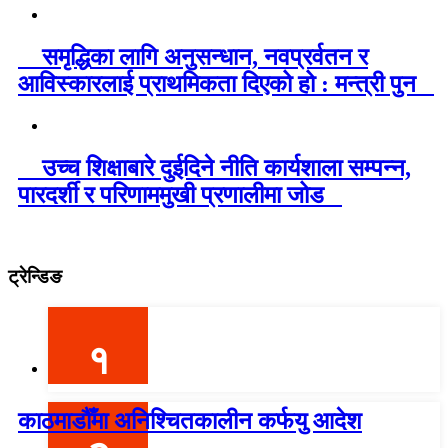
समृद्धिका लागि अनुसन्धान, नवप्रर्वतन र
आविस्कारलाई प्राथमिकता दिएको हो : मन्त्री पुन
उच्च शिक्षाबारे दुईदिने नीति कार्यशाला सम्पन्न,
पारदर्शी र परिणाममुखी प्रणालीमा जोड
ट्रेन्डिङ
१
काठमाडौँमा अनिश्चितकालीन कर्फयु आदेश