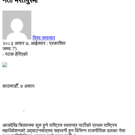
नेता भरतपुरमा
विश्व समाचार
२०८३ असार ७, आईतवार : प्रकाशित
जम्मा
75
- पटक हेरिएको
काठमाडौँ, ७ असारः
आजदेखि चितवनमा सुरु हुने राष्ट्रिय स्वतन्त्र पार्टीको प्रथम राष्ट्रिय
महाधिवेशनको उद्घाटनसत्रमा सहभागी हुन विभिन्न राजनीतिक दलका नेता