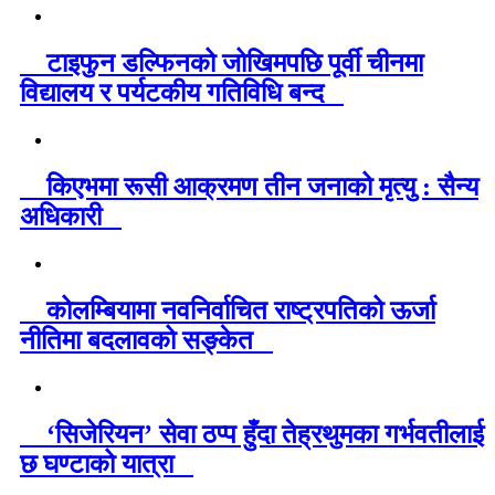
टाइफुन डल्फिनको जोखिमपछि पूर्वी चीनमा
विद्यालय र पर्यटकीय गतिविधि बन्द
किएभमा रूसी आक्रमण तीन जनाको मृत्यु : सैन्य
अधिकारी
कोलम्बियामा नवनिर्वाचित राष्ट्रपतिको ऊर्जा
नीतिमा बदलावको सङ्केत
‘सिजेरियन’ सेवा ठप्प हुँदा तेह्रथुमका गर्भवतीलाई
छ घण्टाको यात्रा