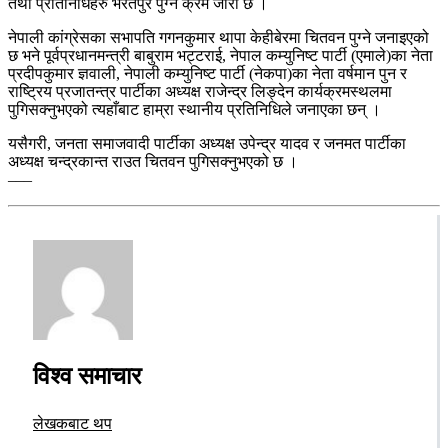
तथा प्रतिनिधिहरु भरतपुर पुग्ने क्रम जारी छ ।
नेपाली कांग्रेसका सभापति गगनकुमार थापा केहीबेरमा चितवन पुग्ने जनाइएको
छ भने पूर्वप्रधानमन्त्री बाबुराम भट्टराई, नेपाल कम्युनिष्ट पार्टी (एमाले)का नेता
प्रदीपकुमार ज्ञवाली, नेपाली कम्युनिष्ट पार्टी (नेकपा)का नेता वर्षमान पुन र
राष्ट्रिय प्रजातन्त्र पार्टीका अध्यक्ष राजेन्द्र लिङ्देन कार्यक्रमस्थलमा
पुगिसक्नुभएको त्यहाँबाट हाम्रा स्थानीय प्रतिनिधिले जनाएका छन् ।
यसैगरी, जनता समाजवादी पार्टीका अध्यक्ष उपेन्द्र यादव र जनमत पार्टीका
अध्यक्ष चन्द्रकान्त राउत चितवन पुगिसक्नुभएको छ ।
–––
विश्व समाचार
लेखकबाट थप