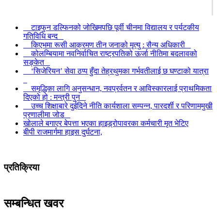
टाइफुन डल्फिनको जोखिमपछि पूर्वी चीनमा विद्यालय र पर्यटकीय
गतिविधि बन्द
किएभमा रूसी आक्रमण तीन जनाको मृत्यु : सैन्य अधिकारी
कोलम्बियामा नवनिर्वाचित राष्ट्रपतिको ऊर्जा नीतिमा बदलावको
सङ्केत
‘सिजेरियन’ सेवा ठप्प हुँदा तेह्रथुमका गर्भवतीलाई छ घण्टाको यात्रा
समृद्धिका लागि अनुसन्धान, नवप्रर्वतन र आविस्कारलाई प्राथमिकता
दिएको हो : मन्त्री पुन
उच्च शिक्षाबारे दुईदिने नीति कार्यशाला सम्पन्न, पारदर्शी र परिणाममुखी
प्रणालीमा जोड
खोलाले बगाएर बेपत्ता भएका हाइड्रोपावरका कर्मचारी मृत भेटिए
बीपी राजमार्गमा हाइस दुर्घटना,
प्रतिक्रिया
सम्बन्धित खवर