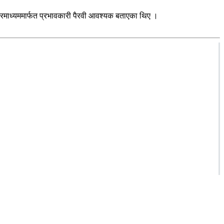
चारमाध्यममार्फत प्रभावकारी पैरवी आवश्यक बताएका थिए ।