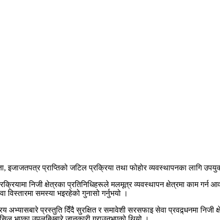
ता, इजाजतपत्र प्राप्तिको जटिल प्रक्रिया तथा फोहोर व्यवस्थापनका लागि उपयु
ामा निजी क्षेत्रका प्रतिनिधिहरूले मलमूत्र व्यवस्थापन क्षेत्रमा काम गर्न आ
ा विस्तारमा समस्या भइरहेको गुनासो गर्नुभयो ।
अभ्यासबारे प्रस्तुति दिँदै सुरक्षित र समावेशी सरसफाइ सेवा प्रवद्र्धनमा निजी क
त हासिल भएका उपलब्धिबारे जानकारी गराउनुभएको थियो ।