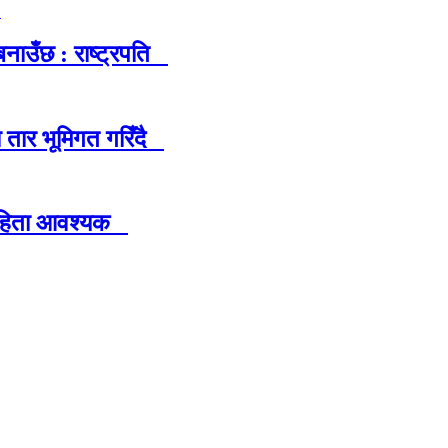
नाउँछ : राष्ट्रपति
ा तार भूमिगत गरिँदै
देहिता आवश्यक