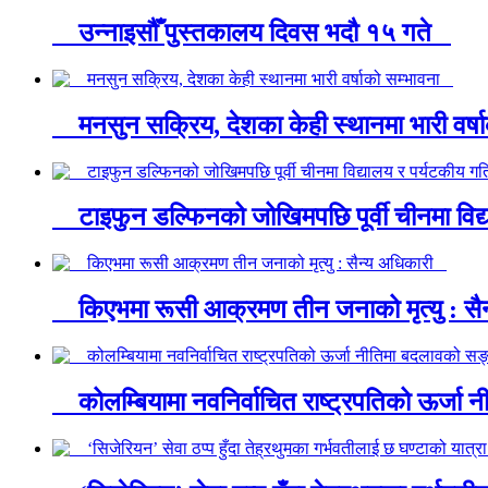
उन्नाइसौँ पुस्तकालय दिवस भदौ १५ गते
मनसुन सक्रिय, देशका केही स्थानमा भारी वर्
टाइफुन डल्फिनको जोखिमपछि पूर्वी चीनमा विद्
किएभमा रूसी आक्रमण तीन जनाको मृत्यु : स
कोलम्बियामा नवनिर्वाचित राष्ट्रपतिको ऊर्ज