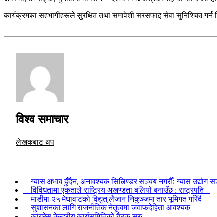
कार्यक्रमका सहभागीहरूले सुरक्षित तथा समावेशी सरसफाइ सेवा सुनिश्चित गर्न 
—
विश्व समाचार
लेखकबाट थप
ग्यास अभाव हुँदैन, अनावश्यक सिलिण्डर सञ्चय नगरौँः ग्यास उद्योग
विविधतामा एकताले राष्ट्रिय अखण्डता बलियो बनाउँछ : राष्ट्रपति
माडीमा २५ मेघावाटको विद्युत् लैजान निकुञ्जमा तार भूमिगत गरिँदै
सुशासनका लागि राजनीतिक नेतृत्वमा जवाफदेहिता आवश्यक
कांग्रेस केन्द्रीय कार्यसमितिको बैठक सुरु