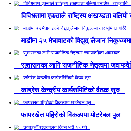
विविधतामा एकताले राष्ट्रिय अखण्डता बलियो ब
माडीमा २५ मेघावाटको विद्युत् लैजान निकुञ्जम
सुशासनका लागि राजनीतिक नेतृत्वमा जवाफ
कांग्रेस केन्द्रीय कार्यसमितिको बैठक सुरु
फापरखेत पहिरोको विकल्पमा मोटरेबल पुल