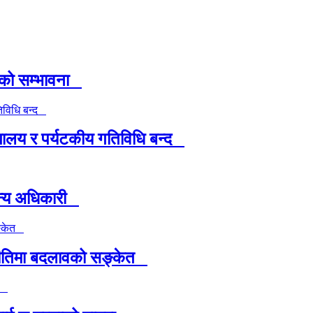
षाको सम्भावना
यालय र पर्यटकीय गतिविधि बन्द
ैन्य अधिकारी
ा नीतिमा बदलावको सङ्केत