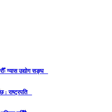
ौँः ग्यास उद्योग सङ्घ
छ : राष्ट्रपति