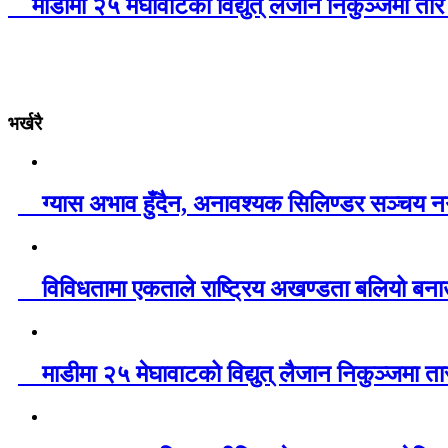
माडीमा २५ मेघावाटको विद्युत् लैजान निकुञ्जमा तार
भर्खरै
ग्यास अभाव हुँदैन, अनावश्यक सिलिण्डर सञ्चय नग
विविधतामा एकताले राष्ट्रिय अखण्डता बलियो बनाउ
माडीमा २५ मेघावाटको विद्युत् लैजान निकुञ्जमा ता