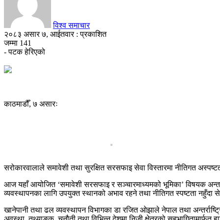
विश्व समाचार
२०८३ असार ७, आईतवार : प्रकाशित
जम्मा
141
- पटक हेरिएको
काठमाडौँ, ७ असारः
सरोकारवालाले समावेशी तथा सुरक्षित सरसफाइ सेवा विस्तारमा नीतिगत अस्पष्ट
आज यहाँ आयोजित ‘समावेशी सरसफाइ र सञ्चारमाध्यमको भूमिका’ विषयक अन्तरक्रिय
व्यवस्थापनका लागि उपयुक्त स्थानको अभाव रहने तथा नीतिगत स्पष्टता नहुँदा सेव
खानेपानी तथा ढल व्यवस्थापन विभागका डा रजित ओझाले नेपाल तथा अन्तर्राष्ट्रिय 
अवस्था, तथ्याङ्क, चुनौती तथा विभिन्न देशमा निजी क्षेत्रको सहभागितामार्फ