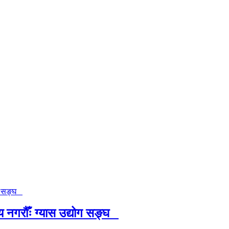
 नगरौँः ग्यास उद्योग सङ्घ