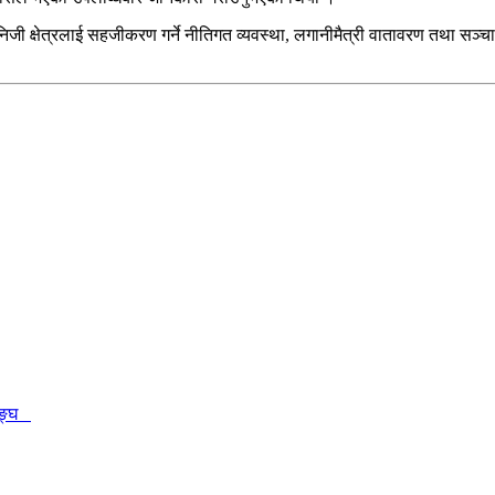
निजी क्षेत्रलाई सहजीकरण गर्ने नीतिगत व्यवस्था, लगानीमैत्री वातावरण तथा सञ्
 सङ्घ