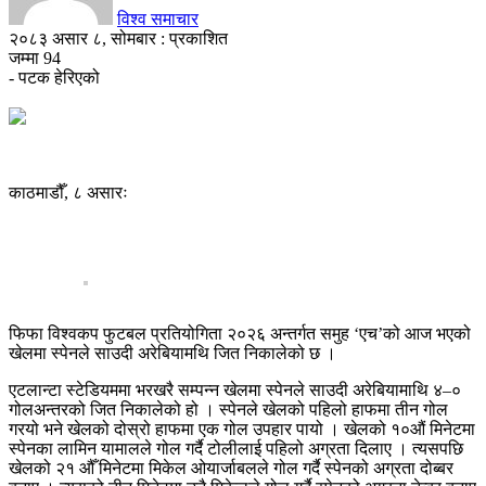
विश्व समाचार
२०८३ असार ८, सोमबार : प्रकाशित
जम्मा
94
- पटक हेरिएको
काठमाडौँ, ८ असारः
फिफा विश्वकप फुटबल प्रतियोगिता २०२६ अन्तर्गत समुह ‘एच’को आज भएको
खेलमा स्पेनले साउदी अरेबियामथि जित निकालेको छ ।
एटलान्टा स्टेडियममा भरखरै सम्पन्न खेलमा स्पेनले साउदी अरेबियामाथि ४–०
गोलअन्तरको जित निकालेको हो । स्पेनले खेलको पहिलो हाफमा तीन गोल
गरयो भने खेलको दोस्रो हाफमा एक गोल उपहार पायो । खेलको १०औं मिनेटमा
स्पेनका लामिन यामालले गोल गर्दै टोलीलाई पहिलो अग्रता दिलाए । त्यसपछि
खेलको २१ औँ मिनेटमा मिकेल ओयार्जाबलले गोल गर्दै स्पेनको अग्रता दोब्बर