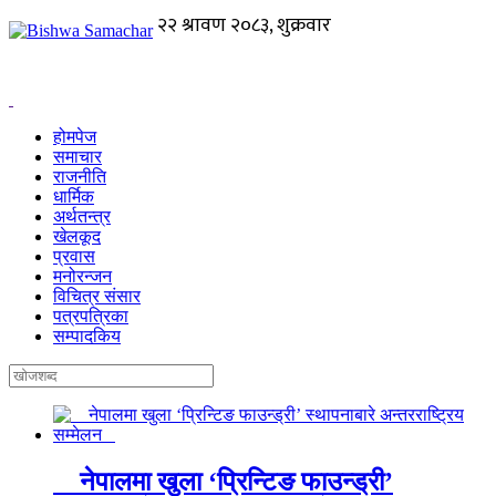
होमपेज
समाचार
राजनीति
धार्मिक
अर्थतन्त्र
खेलकूद
प्रवास
मनोरन्जन
विचित्र संसार
पत्रपत्रिका
सम्पादकिय
नेपालमा खुला ‘प्रिन्टिङ फाउन्ड्री’