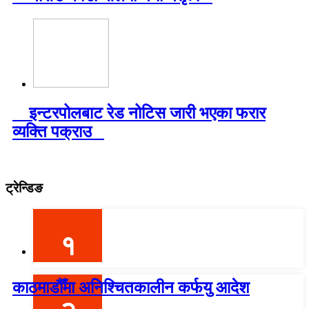
इन्टरपोलबाट रेड नोटिस जारी भएका फरार
व्यक्ति पक्राउ
ट्रेन्डिङ
१
काठमाडौँमा अनिश्चितकालीन कर्फयु आदेश