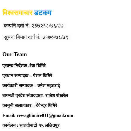
विश्वसमाचार
डटकम
कम्पनि दर्ता नं. २३७२१८/७६/७७
सुचना बिभाग दर्ता नं. ३१७०/७८/७९
Our Team
प्रवन्ध निर्देशक -रेवा घिमिरे
प्रधान सम्पादक – पेशल घिमिरे
कार्यकारी सम्पादक – उमेश भट्टराई
बागमती प्रदेश संवाददाता- राजेश पोखरेल
कानुनी सलाहकार – देवेन्द्र घिमिरे
Email: rewaghimire011@gmail.com
कार्यलय : सातदोबाटो १५ ललितपुर