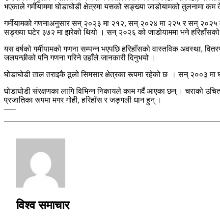
भएकाले गर्मीयाममा घोडाघोडी क्षेत्रमा यसको सङ्ख्या जाडोयामको तुलनामा कम द
गर्मीयामको गणनाअनुसार सन् २०२३ मा २१२, सन् २०२४ मा २२५ र सन् २०२५ म
सङ्ख्या घटेर ३७२ मा झरेको थियो । सन् २०२६ को जाडोयाममा भने हरिहाँसको 
यस वर्षको गर्मीयामको गणना सम्पन्न भएपछि हरिहाँसको वास्तविक अवस्था, वितरण
जलपन्छीको पनि गणना गरिने उहाँले जानकारी दिनुभयो ।
घोडाघोडी ताल तराइकै ठूलो सिमसार क्षेत्रका रूपमा रहेको छ । सन् २००३ मा घ
घोडाघोडी संरक्षणका लागि विभिन्न निकायले काम गर्दै आएका छन् । चराको उचित
प्रजातिका रूपमा मगर गोही, हरिहाँस र जङ्गली धान हुन् ।
–––
विश्व समाचार