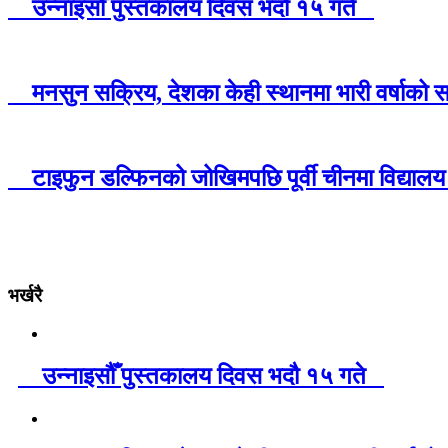
उन्नाइसौँ पुस्तकालय दिवस भदौ १५ गते
मनसुन सक्रिय, देशका केही स्थानमा भारी वर्षाको
टाइफुन डल्फिनको जोखिमपछि पूर्वी चीनमा विद्यालय
भर्खरै
उन्नाइसौँ पुस्तकालय दिवस भदौ १५ गते