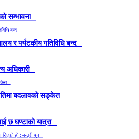
षाको सम्भावना
यालय र पर्यटकीय गतिविधि बन्द
ैन्य अधिकारी
ा नीतिमा बदलावको सङ्केत
ीलाई छ घण्टाको यात्रा