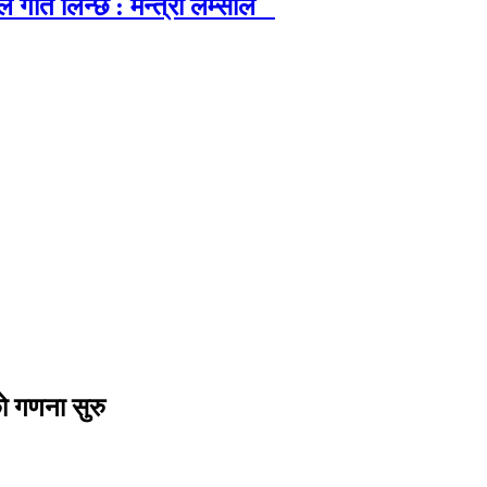
गति लिन्छ : मन्त्री लम्साल
सको गणना सुरु