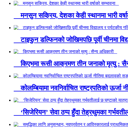
मनसुन सक्रिय, देशका केही स्थानमा भारी वर्
टाइफुन डल्फिनको जोखिमपछि पूर्वी चीनमा विद्
किएभमा रूसी आक्रमण तीन जनाको मृत्यु : स
कोलम्बियामा नवनिर्वाचित राष्ट्रपतिको ऊर्ज
‘सिजेरियन’ सेवा ठप्प हुँदा तेह्रथुमका गर्भवत