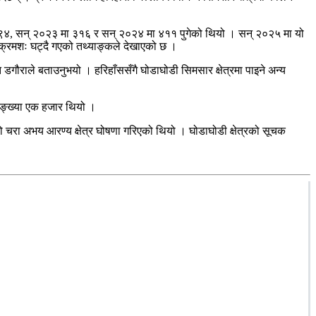
९४, सन् २०२३ मा ३१६ र सन् २०२४ मा ४११ पुगेको थियो । सन् २०२५ मा यो
क्रमशः घट्दै गएको तथ्याङ्कले देखाएको छ ।
गौराले बताउनुभयो । हरिहाँससँगै घोडाघोडी सिमसार क्षेत्रमा पाइने अन्य
 सङ्ख्या एक हजार थियो ।
 चरा अभय आरण्य क्षेत्र घोषणा गरिएको थियो । घोडाघोडी क्षेत्रको सूचक