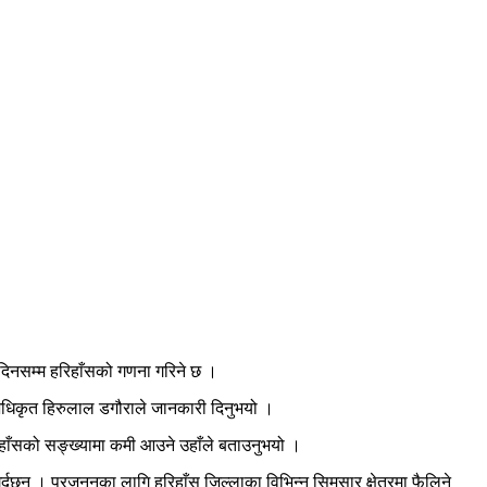
दिनसम्म हरिहाँसको गणना गरिने छ ।
धिकृत हिरुलाल डगौराले जानकारी दिनुभयो ।
रिहाँसको सङ्ख्यामा कमी आउने उहाँले बताउनुभयो ।
छन् । प्रजननका लागि हरिहाँस जिल्लाका विभिन्न सिमसार क्षेत्रमा फैलिने