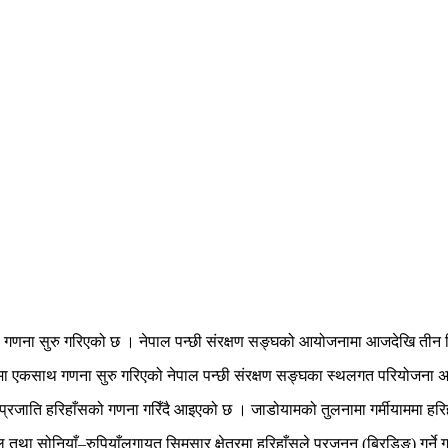
को गणना सुरु गरिएको छ । नेपाल पन्छी संरक्षण सङ्घको आयोजनामा आजदेखि तीन 
 एकसाथ गणना सुरु गरिएको नेपाल पन्छी संरक्षण सङ्घका स्थलगत परियोजना अ
सूचक प्रजाति हरिहाँसको गणना गरिँदै आइएको छ । जाडोयामको तुलनामा गर्मीयाममा ह
ोनियाँ–रुपियाँलगायत सिमसार क्षेत्रमा हरिहाँसले प्रजनन (ब्रिडिङ) गर्ने गर्द