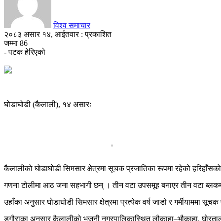
विश्व समाचार
२०८३ असार १४, आईतवार : प्रकाशित
जम्मा
86
- पटक हेरिएको
घोडाघोडी (कैलाली), १४ असारः
कैलालीको घोडाघोडी सिमसार क्षेत्रमा सूचक प्रजातिका रूपमा रहेको हरिहाँस
गणना टोलीमा आठ जना सहभागी छन् । तीन वटा उपसमूह बनाएर तीन वटा ब्लकमा
उहाँका अनुसार घोडाघोडी सिमसार क्षेत्रमा प्रत्येक वर्ष जाडो र गर्मीयाममा 
डगौराका अनुसार कैलालीको भजनी नगरपालिकास्थित लौकाहा–भौकाहा, घोरताल तथा स