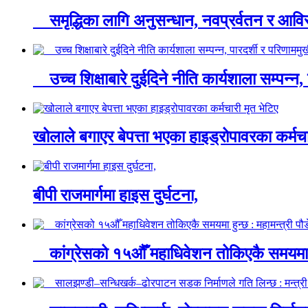
समृद्धिका लागि अनुसन्धान, नवप्रर्वतन र आविस
उच्च शिक्षाबारे दुईदिने नीति कार्यशाला सम्पन्
खोलाले बगाएर बेपत्ता भएका हाइड्रोपावरका कर्मचा
बीपी राजमार्गमा हाइस दुर्घटना,
कांग्रेसको १५औँ महाधिवेशन तोकिएकै समयमा ह