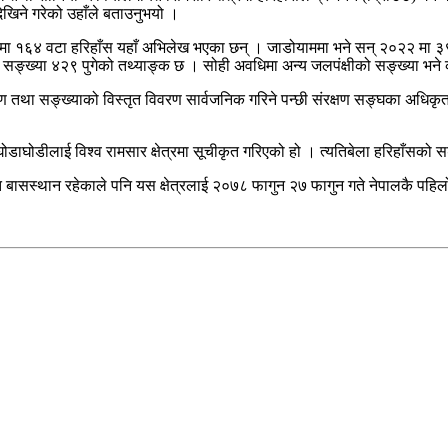
ेखिने गरेको उहाँले बताउनुभयो ।
ा १६४ वटा हरिहाँस यहाँ अभिलेख भएका छन् । जाडोयाममा भने सन् २०२२ मा ३
सङ्ख्या ४२९ पुगेको तथ्याङ्क छ । सोही अवधिमा अन्य जलपंक्षीको सङ्ख्या भने 
 तथा सङ्ख्याको विस्तृत विवरण सार्वजनिक गरिने पन्छी संरक्षण सङ्घका अधिकृत ड
ोडाघोडीलाई विश्व रामसार क्षेत्रमा सूचीकृत गरिएको हो । त्यतिबेला हरिहाँसको
 बासस्थान रहेकाले पनि यस क्षेत्रलाई २०७८ फागुन २७ फागुन गते नेपालकै पहिलो