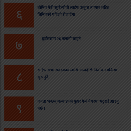
बीमित मैत्री सूर्यज्योती लाईफ उत्कृष्ठ ब्यापार सहित
६
बिमितको पहिलो रोजाईमा
दुर्घटनामा २६ मलामी घाइते
७
राष्ट्रिय सभा सदस्यका लागि आजदेखि निर्वाचन प्रक्रिया
८
सुरु हुँदै
जनता भन्छन् गल्याङको मुहार फेर्न मेयरमा भट्टराई आउनु
९
पर्छ ।