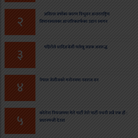
अविरल वर्षाका कारण त्रिभुवन अन्तरराष्ट्रिय
२
विमानस्थलका आन्तरिकतर्फका उडान स्थगन
पहिरोले धादिङबेसी मलेखु सडक अवरुद्ध
३
नेपाल जेसीजको मनोनयमा नवराज वन
४
कोरोना नियन्त्रणमा मेरो पार्टी तेरो पार्टी नभनी सबै एक हौं :
५
प्रधानमन्त्री देउवा