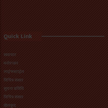
Quick Link
समाचार
मनोरन्जन
लाईफस्टाईल
विचित्र संसार
सुचना प्रविधि
विचित्र संसार
खेलकूद