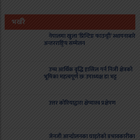
भर्खरै
नेपालमा खुला ‘प्रिन्टिङ फाउन्ड्री’ स्थापनाबारे
अन्तरराष्ट्रिय सम्मेलन
उच्च आर्थिक वृद्धि हासिल गर्न निजी क्षेत्रको
भूमिका महत्वपूर्ण छः उपाध्यक्ष डा भट्ट
उत्तर कोरियाद्वारा क्षेप्यास्त्र प्रक्षेपण
जेनजी आन्दोलनका घाइतेको प्रभावकारीका