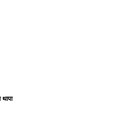
ति थापा