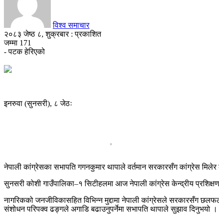
विश्व समाचार
२०८३ जेष्ठ ८, शुक्रबार : प्रकाशित
जम्मा
171
- पटक हेरिएको
इनरुवा (सुनसरी), ८ जेठः
नेपाली कांग्रेसका सभापति गगनकुमार थापाले वर्तमान सरकारसँग कांग्रेस मिले
सुनसरी कोशी गाउँपालिका–१ सिटीहलमा आज नेपाली कांग्रेस केन्द्रीय प्रशिक्षण 
नागरिकको जनजीविकासहित विभिन्न मुद्दामा नेपाली कांग्रेसले सरकारसँग छलफल, 
संशोधन परिपक्व ढङ्गले अगाडि बढाउनुपर्नेमा सभापति थापाले सुझाव दिनुभयो ।