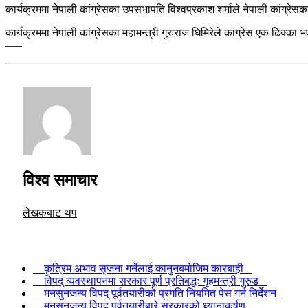
कार्यक्रममा नेपाली कांग्रेसका उपसभापति विश्वप्रकाश शर्माले नेपाली कांग्रे
कार्यक्रममा नेपाली कांग्रेसका महामन्त्री गुरुराज घिमिरेले कांग्रेस एक ढिक्क
–––
विश्व समाचार
लेखकबाट थप
कृत्रिम अभाव सृजना गर्नेलाई कानुनबमोजिम कारबाही
विपद् व्यवस्थापनमा सरकार पूर्ण प्रतिबद्धः गृहमन्त्री गुरुङ
मनसुनजन्य विपद् पूर्वतयारीको प्रगति नियमित पेस गर्न निर्देशन
मनसुनजन्य विपद् पूर्वतयारीबारे सरकारको ध्यानाकर्षण