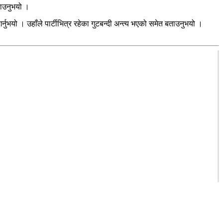
ताउनुभयो ।
नुभयो । उहाँले पार्टीभित्र रहेका गुटबन्दी अन्त्य भएको समेत बताउनुभयो ।