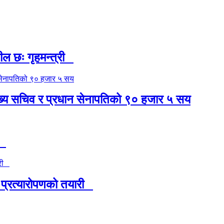
शील छः गृहमन्त्री
मुख्य सचिव र प्रधान सेनापतिको ९० हजार ५ सय
्य
 प्रत्यारोपणको तयारी