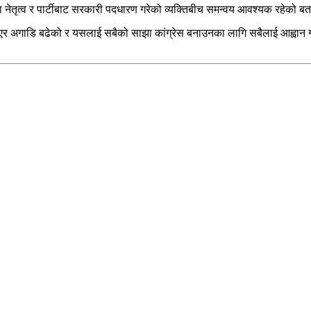
सका नेतृत्व र पार्टीबाट सरकारी पदधारण गरेको व्यक्तिबीच समन्वय आवश्यक रहेको ब
ा भएर अगाडि बढेको र यसलाई सबैको साझा कांग्रेस बनाउनका लागि सबैलाई आह्वान गर्