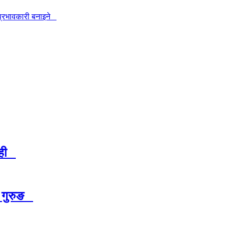
 प्रभावकारी बनाइने
बाही
री गुरुङ